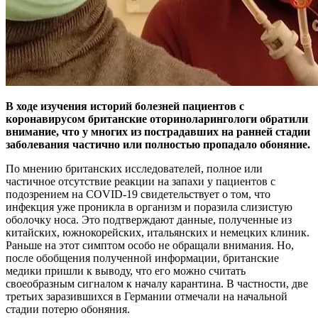
В ходе изучения историй болезней пациентов с
коронавирусом британские оториноларингологи обратили
внимание, что у многих из пострадавших на ранней стадии
заболевания частично или полностью пропадало обоняние.
По мнению британских исследователей, полное или
частичное отсутствие реакции на запахи у пациентов с
подозрением на COVID-19 свидетельствует о том, что
инфекция уже проникла в организм и поразила слизистую
оболочку носа. Это подтверждают данные, полученные из
китайских, южнокорейских, итальянских и немецких клиник.
Раньше на этот симптом особо не обращали внимания. Но,
после обобщения полученной информации, британские
медики пришли к выводу, что его можно считать
своеобразным сигналом к началу карантина. В частности, две
третьих заразившихся в Германии отмечали на начальной
стадии потерю обоняния.