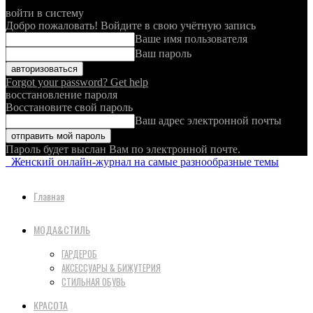
войти в систему
Добро пожаловать! Войдите в свою учётную запись
Ваше имя пользователя
Ваш пароль
Forgot your password? Get help
восстановление пароля
Восстановите свой пароль
Ваш адрес электронной почты
Пароль будет выслан Вам по электронной почте.
Женский онлайн-журнал на самые разнообразные темы
Главная
МОДА&СТИЛЬ
ГАРДЕРОБ
АКСЕССУАРЫ & БИЖУТЕРИЯ
СТИЛЬНАЯ ОБУВЬ
КРАСОТА