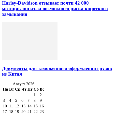
Harley-Davidson отзывает почти 42 000
мотоциклов из-за возможного риска короткого
замыкания
Документы для таможенного оформления грузов
из Китая
Август 2026
Пн
Вт
Ср
Чт
Пт
Сб
Вс
1
2
3
4
5
6
7
8
9
10
11
12
13
14
15
16
17
18
19
20
21
22
23