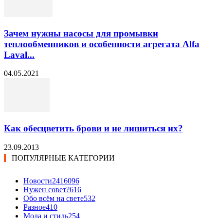
Зачем нужны насосы для промывки
теплообменников и особенности агрегата Alfa
Laval...
04.05.2021
Как обесцветить брови и не лишиться их?
23.09.2013
ПОПУЛЯРНЫЕ КАТЕГОРИИ
Новости24
16096
Нужен совет?
616
Обо всём на свете
532
Разное
410
Мода и стиль
254