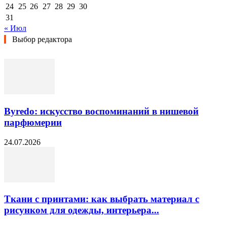
24
25
26
27
28
29
30
31
« Июл
Выбор редактора
Byredo: искусство воспоминаний в нишевой
парфюмерии
24.07.2026
Ткани с принтами: как выбрать материал с
рисунком для одежды, интерьера...