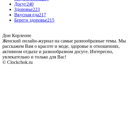
Досуг
240
Здоровье
223
Вкусная еда
217
Береги здоровье
215
Дон Корлеоне
Женский онлайн-журнал на самые разнообразные темы. Мы
расскажем Вам о красоте и моде, здоровье и отношениях,
активном отдыхе и разнообразном досуге. Интересно,
увлекательно и только для Вас!
© Clockchok.ru