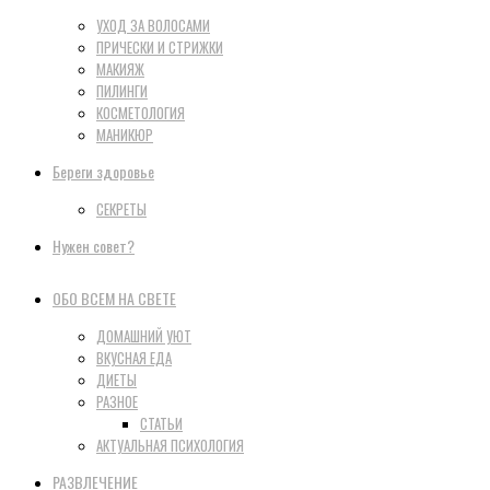
УХОД ЗА ВОЛОСАМИ
ПРИЧЕСКИ И СТРИЖКИ
МАКИЯЖ
ПИЛИНГИ
КОСМЕТОЛОГИЯ
МАНИКЮР
Береги здоровье
СЕКРЕТЫ
Нужен совет?
ОБО ВСЕМ НА СВЕТЕ
ДОМАШНИЙ УЮТ
ВКУСНАЯ ЕДА
ДИЕТЫ
РАЗНОЕ
СТАТЬИ
АКТУАЛЬНАЯ ПСИХОЛОГИЯ
РАЗВЛЕЧЕНИЕ