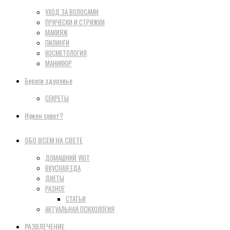
УХОД ЗА ВОЛОСАМИ
ПРИЧЕСКИ И СТРИЖКИ
МАКИЯЖ
ПИЛИНГИ
КОСМЕТОЛОГИЯ
МАНИКЮР
Береги здоровье
СЕКРЕТЫ
Нужен совет?
ОБО ВСЕМ НА СВЕТЕ
ДОМАШНИЙ УЮТ
ВКУСНАЯ ЕДА
ДИЕТЫ
РАЗНОЕ
СТАТЬИ
АКТУАЛЬНАЯ ПСИХОЛОГИЯ
РАЗВЛЕЧЕНИЕ