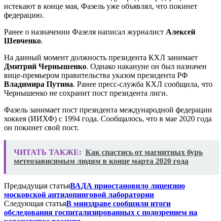
истекают в конце мая, Фазель уже объявлял, что покинет
федерацию.
Ранее о назначении Фазеля написал журналист
Алексей
Шевченко
.
На данный момент должность президента КХЛ занимает
Дмитрий Чернышенко
. Однако накануне он был назначен
вице-премьером правительства указом президента РФ
Владимира Путина
. Ранее пресс-служба КХЛ сообщила, что
Чернышенко не сохранит пост президента лиги.
Фазель занимает пост президента международной федерации
хоккея (ИИХФ) с 1994 года. Сообщалось, что в мае 2020 года
он покинет свой пост.
ЧИТАТЬ ТАКЖЕ:
Как спастись от магнитных бурь
метеозависимым людям в конце марта 2020 года
Предыдущая статья
ВАДА приостановило лицензию
московской антидопинговой лаборатории
Следующая статья
В минздраве сообщили итоги
обследования госпитализированных с подозрением на