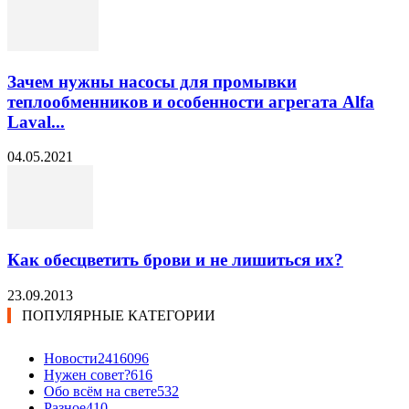
Зачем нужны насосы для промывки
теплообменников и особенности агрегата Alfa
Laval...
04.05.2021
Как обесцветить брови и не лишиться их?
23.09.2013
ПОПУЛЯРНЫЕ КАТЕГОРИИ
Новости24
16096
Нужен совет?
616
Обо всём на свете
532
Разное
410