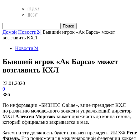
ОТДЫХ
ДОСУГ
Домой
Новости24
Бывший игрок «Ак Барса» может
возглавить КХЛ
Новости24
Бывший игрок «Ак Барса» может
возглавить КХЛ
23.01.2020
0
386
По информации «БИЗНЕС Online», вице-президент КХЛ
по развитию молодежного хоккея и управляющий директор
МХЛ
Алексей Морозов
займет должность до конца сезона,
который официально закрывается в мае.
Затем на эту должность будет назначен президент ИИХФ
Рене
Фазель
. Его полномочия в международной федерации хоккея