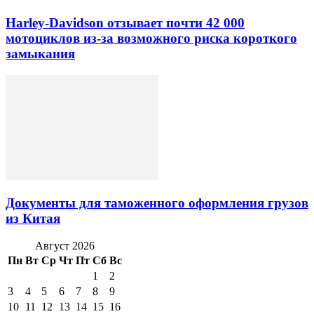
Harley-Davidson отзывает почти 42 000
мотоциклов из-за возможного риска короткого
замыкания
Документы для таможенного оформления грузов
из Китая
Август 2026
Пн
Вт
Ср
Чт
Пт
Сб
Вс
1
2
3
4
5
6
7
8
9
10
11
12
13
14
15
16