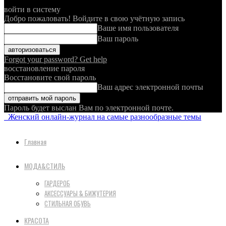
войти в систему
Добро пожаловать! Войдите в свою учётную запись
Ваше имя пользователя
Ваш пароль
Forgot your password? Get help
восстановление пароля
Восстановите свой пароль
Ваш адрес электронной почты
Пароль будет выслан Вам по электронной почте.
Женский онлайн-журнал на самые разнообразные темы
Главная
МОДА&СТИЛЬ
ГАРДЕРОБ
АКСЕССУАРЫ & БИЖУТЕРИЯ
СТИЛЬНАЯ ОБУВЬ
КРАСОТА