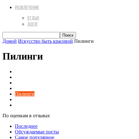
РАЗВЛЕЧЕНИЕ
ОТДЫХ
ДОСУГ
Домой
Искусство быть красивой
Пилинги
Пилинги
Здоровье
Косметология
Макияж
Маникюр
Пилинги
Прически и стрижки
Уход за волосами
По оценкам в отзывах
Последнее
Обсуждаемые посты
Самое популярное