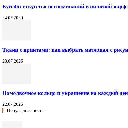
Byredo: искусство воспоминаний в нишевой пар
24.07.2026
Ткани с принтами: как выбрать материал с рисун
23.07.2026
Помолвочное кольцо и украшение на каждый ден
22.07.2026
Популярные посты