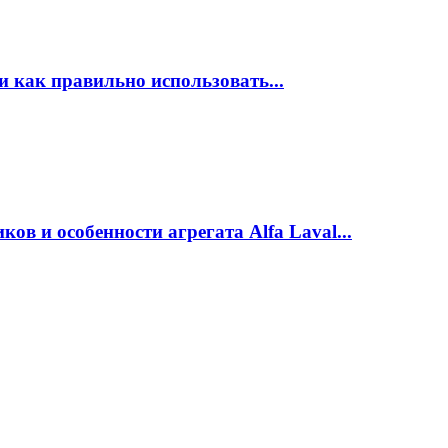
 как правильно использовать...
в и особенности агрегата Alfa Laval...