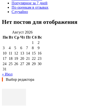
Популярное за 7 дней
По оценкам в отзывах
Случайно
Нет постов для отображения
Август 2026
Пн
Вт
Ср
Чт
Пт
Сб
Вс
1
2
3
4
5
6
7
8
9
10
11
12
13
14
15
16
17
18
19
20
21
22
23
24
25
26
27
28
29
30
31
« Июл
Выбор редактора