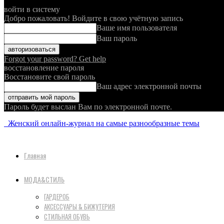
войти в систему
Добро пожаловать! Войдите в свою учётную запись
Ваше имя пользователя
Ваш пароль
Forgot your password? Get help
восстановление пароля
Восстановите свой пароль
Ваш адрес электронной почты
Пароль будет выслан Вам по электронной почте.
Женский онлайн-журнал на самые разнообразные темы
Главная
МОДА&СТИЛЬ
ГАРДЕРОБ
АКСЕССУАРЫ & БИЖУТЕРИЯ
СТИЛЬНАЯ ОБУВЬ