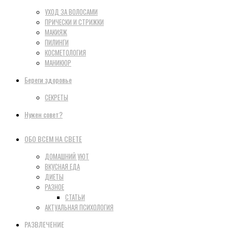
УХОД ЗА ВОЛОСАМИ
ПРИЧЕСКИ И СТРИЖКИ
МАКИЯЖ
ПИЛИНГИ
КОСМЕТОЛОГИЯ
МАНИКЮР
Береги здоровье
СЕКРЕТЫ
Нужен совет?
ОБО ВСЕМ НА СВЕТЕ
ДОМАШНИЙ УЮТ
ВКУСНАЯ ЕДА
ДИЕТЫ
РАЗНОЕ
СТАТЬИ
АКТУАЛЬНАЯ ПСИХОЛОГИЯ
РАЗВЛЕЧЕНИЕ