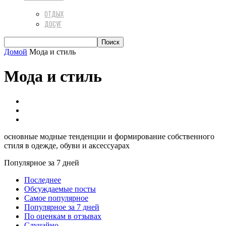
ОТДЫХ
ДОСУГ
Домой
Мода и стиль
Мода и стиль
Аксессуары & Бижутерия
Гардероб
Стильная обувь
основные модные тенденции и формирование собственного
стиля в одежде, обуви и аксессуарах
Популярное за 7 дней
Последнее
Обсуждаемые посты
Самое популярное
Популярное за 7 дней
По оценкам в отзывах
Случайно