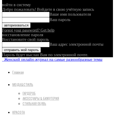
войти в систему
Добро пожаловать! Войдите в свою учётную запись
Ваше имя пользователя
Ваш пароль
Forgot your password? Get help
восстановление пароля
Восстановите свой пароль
Ваш адрес электронной почты
Пароль будет выслан Вам по электронной почте.
Женский онлайн-журнал на самые разнообразные темы
Главная
МОДА&СТИЛЬ
ГАРДЕРОБ
АКСЕССУАРЫ & БИЖУТЕРИЯ
СТИЛЬНАЯ ОБУВЬ
КРАСОТА