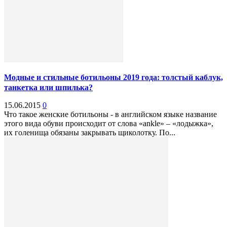
Модные и стильные ботильоны 2019 года: толстый каблук,
танкетка или шпилька?
15.06.2015
0
Что такое женские ботильоны - в английском языке название
этого вида обуви происходит от слова «аnkle» – «лодыжка»,
их голенища обязаны закрывать щиколотку. По...