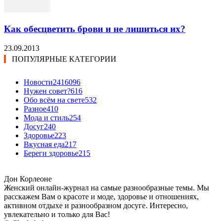
Как обесцветить брови и не лишиться их?
23.09.2013
ПОПУЛЯРНЫЕ КАТЕГОРИИ
Новости24
16096
Нужен совет?
616
Обо всём на свете
532
Разное
410
Мода и стиль
254
Досуг
240
Здоровье
223
Вкусная еда
217
Береги здоровье
215
Дон Корлеоне
Женский онлайн-журнал на самые разнообразные темы. Мы
расскажем Вам о красоте и моде, здоровье и отношениях,
активном отдыхе и разнообразном досуге. Интересно,
увлекательно и только для Вас!