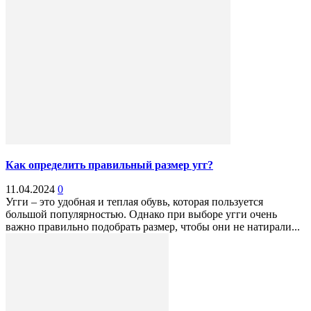
Как определить правильный размер угг?
11.04.2024
0
Угги – это удобная и теплая обувь, которая пользуется
большой популярностью. Однако при выборе угги очень
важно правильно подобрать размер, чтобы они не натирали...