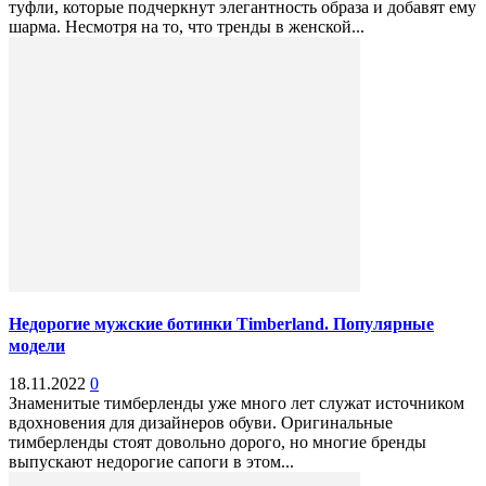
туфли, которые подчеркнут элегантность образа и добавят ему
шарма. Несмотря на то, что тренды в женской...
Недорогие мужские ботинки Timberland. Популярные
модели
18.11.2022
0
Знаменитые тимберленды уже много лет служат источником
вдохновения для дизайнеров обуви. Оригинальные
тимберленды стоят довольно дорого, но многие бренды
выпускают недорогие сапоги в этом...