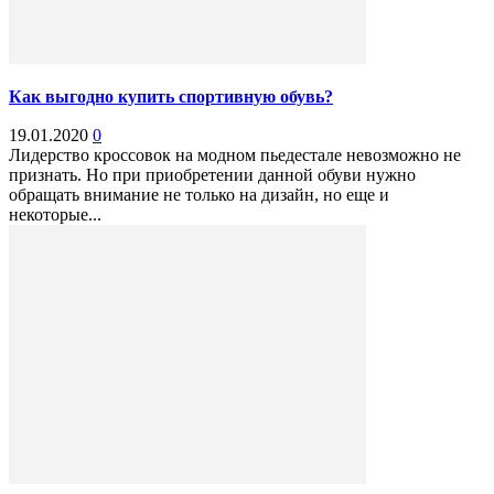
Как выгодно купить спортивную обувь?
19.01.2020
0
Лидерство кроссовок на модном пьедестале невозможно не
признать. Но при приобретении данной обуви нужно
обращать внимание не только на дизайн, но еще и
некоторые...