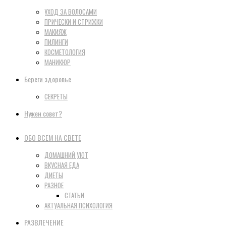
УХОД ЗА ВОЛОСАМИ
ПРИЧЕСКИ И СТРИЖКИ
МАКИЯЖ
ПИЛИНГИ
КОСМЕТОЛОГИЯ
МАНИКЮР
Береги здоровье
СЕКРЕТЫ
Нужен совет?
ОБО ВСЕМ НА СВЕТЕ
ДОМАШНИЙ УЮТ
ВКУСНАЯ ЕДА
ДИЕТЫ
РАЗНОЕ
СТАТЬИ
АКТУАЛЬНАЯ ПСИХОЛОГИЯ
РАЗВЛЕЧЕНИЕ