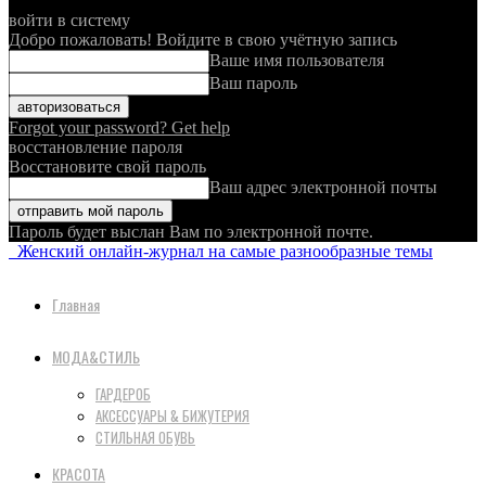
войти в систему
Добро пожаловать! Войдите в свою учётную запись
Ваше имя пользователя
Ваш пароль
Forgot your password? Get help
восстановление пароля
Восстановите свой пароль
Ваш адрес электронной почты
Пароль будет выслан Вам по электронной почте.
Женский онлайн-журнал на самые разнообразные темы
Главная
МОДА&СТИЛЬ
ГАРДЕРОБ
АКСЕССУАРЫ & БИЖУТЕРИЯ
СТИЛЬНАЯ ОБУВЬ
КРАСОТА