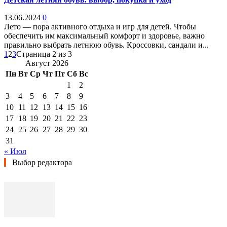
13.06.2024
0
Лето — пора активного отдыха и игр для детей. Чтобы
обеспечить им максимальный комфорт и здоровье, важно
правильно выбрать летнюю обувь. Кроссовки, сандали и...
1
2
3
Страница 2 из 3
Август 2026
Пн
Вт
Ср
Чт
Пт
Сб
Вс
1
2
3
4
5
6
7
8
9
10
11
12
13
14
15
16
17
18
19
20
21
22
23
24
25
26
27
28
29
30
31
« Июл
Выбор редактора