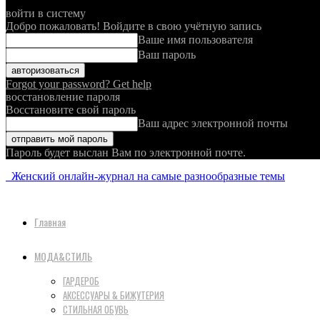
войти в систему
Добро пожаловать! Войдите в свою учётную запись
Ваше имя пользователя
Ваш пароль
Forgot your password? Get help
восстановление пароля
Восстановите свой пароль
Ваш адрес электронной почты
Пароль будет выслан Вам по электронной почте.
Женский онлайн-журнал на самые разнообразные темы
Главная
МОДА&СТИЛЬ
ГАРДЕРОБ
АКСЕССУАРЫ & БИЖУТЕРИЯ
СТИЛЬНАЯ ОБУВЬ