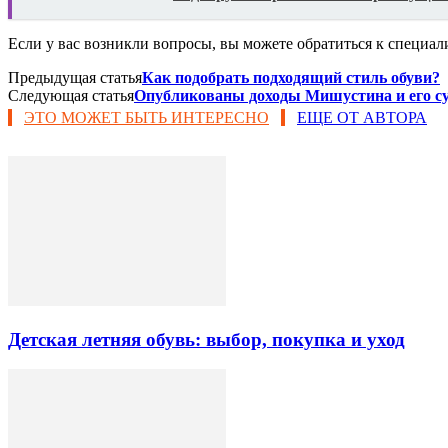
Если у вас возникли вопросы, вы можете обратиться к специалисту н
Предыдущая статья
Как подобрать подходящий стиль обуви?
Следующая статья
Опубликованы доходы Мишустина и его суп
ЭТО МОЖЕТ БЫТЬ ИНТЕРЕСНО
ЕЩЕ ОТ АВТОРА
Детская летняя обувь: выбор, покупка и уход