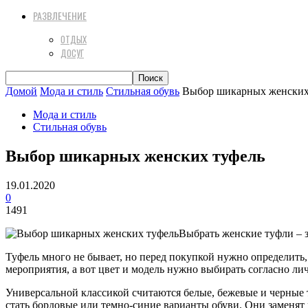
РАЗВЛЕЧЕНИЕ
ОТДЫХ
ДОСУГ
Домой
Мода и стиль
Стильная обувь
Выбор шикарных женских
Мода и стиль
Стильная обувь
Выбор шикарных женских туфель
19.01.2020
0
1491
Выбрать женские туфли – з
Туфель много не бывает, но перед покупкой нужно определить,
мероприятия, а вот цвет и модель нужно выбирать согласно л
Универсальной классикой считаются белые, бежевые и черные
стать бордовые или темно-синие варианты обуви. Они заменят 