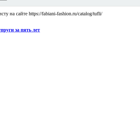
а сайте https://fabiani-fashion.ru/catalog/tufli/
руги за пять лет