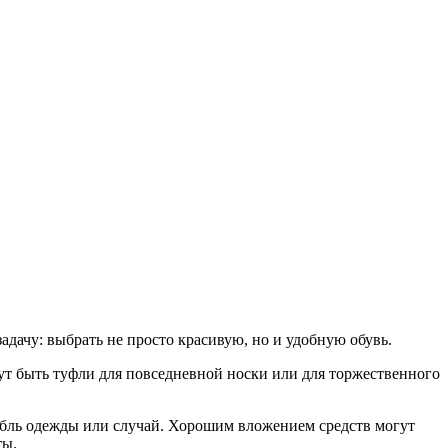
адачу: выбрать не просто красивую, но и удобную обувь.
гут быть туфли для повседневной носки или для торжественного
мбль одежды или случай. Хорошим вложением средств могут
ты.