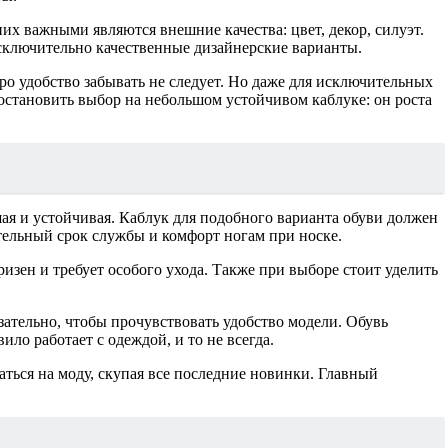
их важными являются внешние качества: цвет, декор, силуэт.
ы исключительно качественные дизайнерские варианты.
о удобство забывать не следует. Но даже для исключительных
 остановить выбор на небольшом устойчивом каблуке: он роста
ая и устойчивая. Каблук для подобного варианта обуви должен
тельный срок службы и комфорт ногам при носке.
изен и требует особого ухода. Также при выборе стоит уделить
язательно, чтобы прочувствовать удобство модели. Обувь
ило работает с одеждой, и то не всегда.
аться на моду, скупая все последние новинки. Главный