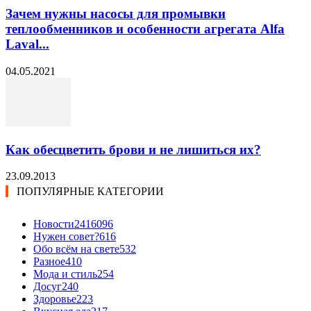
Зачем нужны насосы для промывки
теплообменников и особенности агрегата Alfa
Laval...
04.05.2021
Как обесцветить брови и не лишиться их?
23.09.2013
ПОПУЛЯРНЫЕ КАТЕГОРИИ
Новости24
16096
Нужен совет?
616
Обо всём на свете
532
Разное
410
Мода и стиль
254
Досуг
240
Здоровье
223