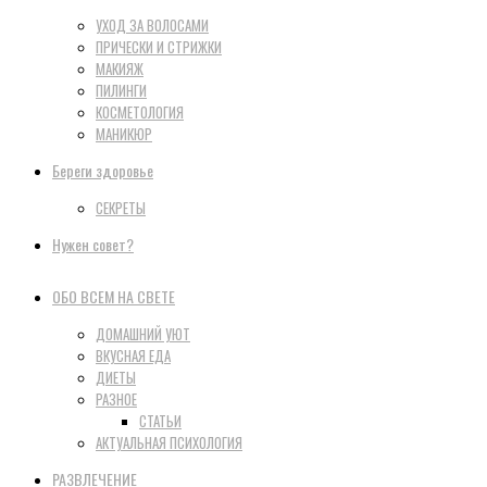
УХОД ЗА ВОЛОСАМИ
ПРИЧЕСКИ И СТРИЖКИ
МАКИЯЖ
ПИЛИНГИ
КОСМЕТОЛОГИЯ
МАНИКЮР
Береги здоровье
СЕКРЕТЫ
Нужен совет?
ОБО ВСЕМ НА СВЕТЕ
ДОМАШНИЙ УЮТ
ВКУСНАЯ ЕДА
ДИЕТЫ
РАЗНОЕ
СТАТЬИ
АКТУАЛЬНАЯ ПСИХОЛОГИЯ
РАЗВЛЕЧЕНИЕ