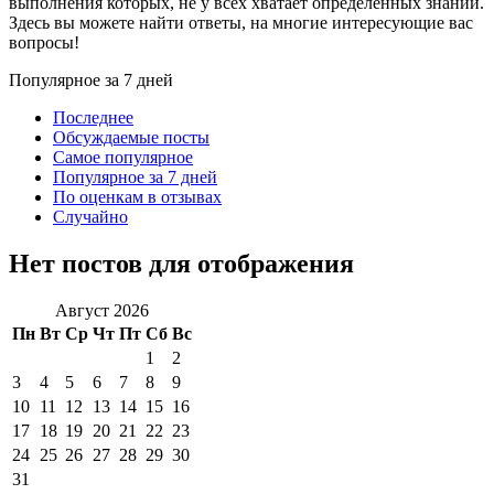
выполнения которых, не у всех хватает определенных знаний.
Здесь вы можете найти ответы, на многие интересующие вас
вопросы!
Популярное за 7 дней
Последнее
Обсуждаемые посты
Самое популярное
Популярное за 7 дней
По оценкам в отзывах
Случайно
Нет постов для отображения
Август 2026
Пн
Вт
Ср
Чт
Пт
Сб
Вс
1
2
3
4
5
6
7
8
9
10
11
12
13
14
15
16
17
18
19
20
21
22
23
24
25
26
27
28
29
30
31