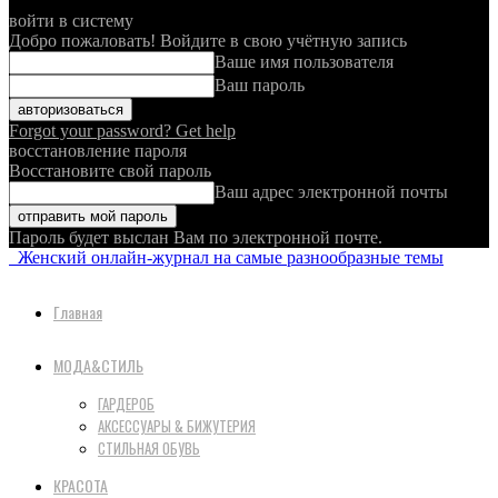
войти в систему
Добро пожаловать! Войдите в свою учётную запись
Ваше имя пользователя
Ваш пароль
Forgot your password? Get help
восстановление пароля
Восстановите свой пароль
Ваш адрес электронной почты
Пароль будет выслан Вам по электронной почте.
Женский онлайн-журнал на самые разнообразные темы
Главная
МОДА&СТИЛЬ
ГАРДЕРОБ
АКСЕССУАРЫ & БИЖУТЕРИЯ
СТИЛЬНАЯ ОБУВЬ
КРАСОТА