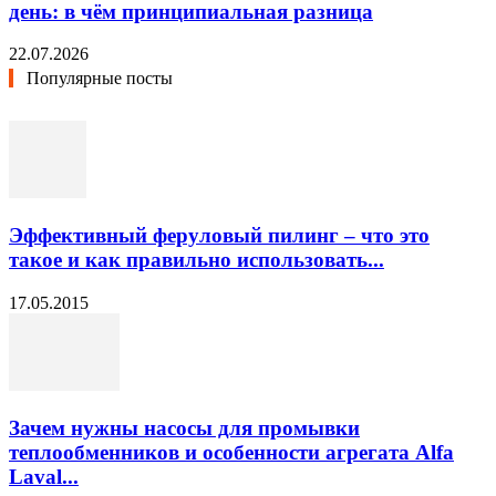
день: в чём принципиальная разница
22.07.2026
Популярные посты
Эффективный феруловый пилинг – что это
такое и как правильно использовать...
17.05.2015
Зачем нужны насосы для промывки
теплообменников и особенности агрегата Alfa
Laval...