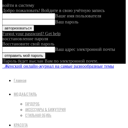
войти в систему
Добро пожаловать! Войдите в свою учётную запись
Ваше имя пользователя
Ваш пароль
Forgot your password? Get help
восстановление пароля
Восстановите свой пароль
Ваш адрес электронной почты
Пароль будет выслан Вам по электронной почте.
Женский онлайн-журнал на самые разнообразные темы
Главная
МОДА&СТИЛЬ
ГАРДЕРОБ
АКСЕССУАРЫ & БИЖУТЕРИЯ
СТИЛЬНАЯ ОБУВЬ
КРАСОТА