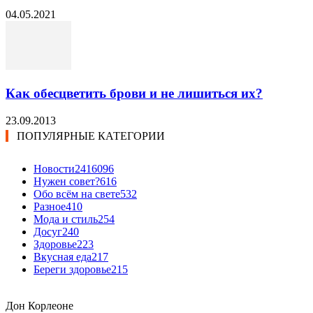
04.05.2021
Как обесцветить брови и не лишиться их?
23.09.2013
ПОПУЛЯРНЫЕ КАТЕГОРИИ
Новости24
16096
Нужен совет?
616
Обо всём на свете
532
Разное
410
Мода и стиль
254
Досуг
240
Здоровье
223
Вкусная еда
217
Береги здоровье
215
Дон Корлеоне