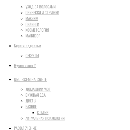
УХОД ЗА ВОЛОСАМИ
ПРИЧЕСКИ И СТРИЖКИ
МАКИЯЖ
ПИЛИНГИ
КОСМЕТОЛОГИЯ
МАНИКЮР
Береги здоровье
СЕКРЕТЫ
Нужен совет?
ОБО ВСЕМ НА СВЕТЕ
ДОМАШНИЙ УЮТ
ВКУСНАЯ ЕДА
ДИЕТЫ
РАЗНОЕ
СТАТЬИ
АКТУАЛЬНАЯ ПСИХОЛОГИЯ
РАЗВЛЕЧЕНИЕ