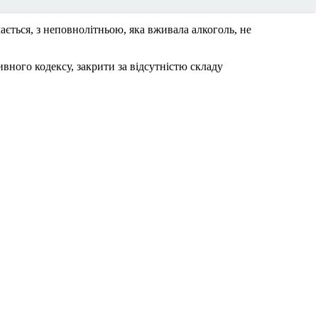
ається, з неповнолітньою, яка вживала алкоголь, не
вного кодексу, закрити за відсутністю складу