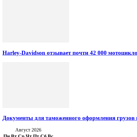
Harley-Davidson отзывает почти 42 000 мотоцикл
Документы для таможенного оформления грузов 
Август 2026
Пн
Вт
Ср
Чт
Пт
Сб
Вс