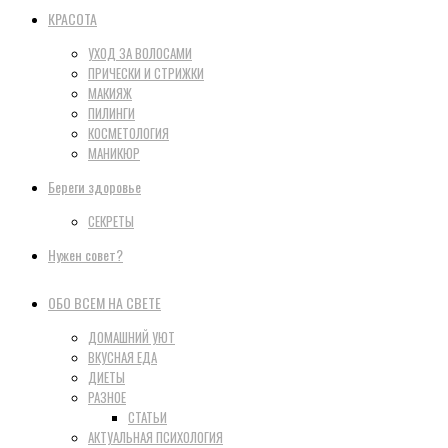
КРАСОТА
УХОД ЗА ВОЛОСАМИ
ПРИЧЕСКИ И СТРИЖКИ
МАКИЯЖ
ПИЛИНГИ
КОСМЕТОЛОГИЯ
МАНИКЮР
Береги здоровье
СЕКРЕТЫ
Нужен совет?
ОБО ВСЕМ НА СВЕТЕ
ДОМАШНИЙ УЮТ
ВКУСНАЯ ЕДА
ДИЕТЫ
РАЗНОЕ
СТАТЬИ
АКТУАЛЬНАЯ ПСИХОЛОГИЯ