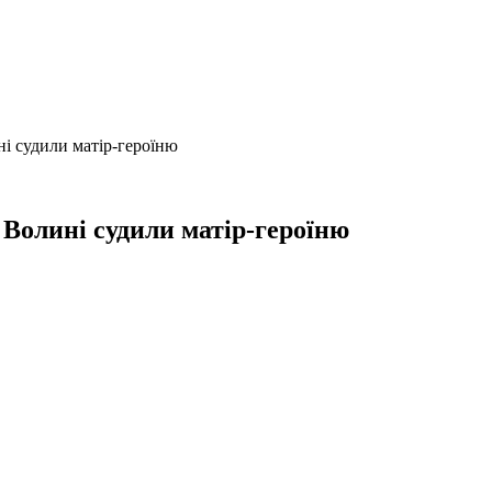
ні судили матір-героїню
 Волині судили матір-героїню