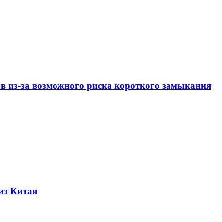
ов из-за возможного риска короткого замыкания
из Китая