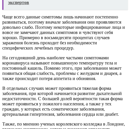
экспертов
Чаще всего данные симптомы лишь начинают постепенно
развиваться, поэтому вначале заболевания они проявляются
довольно слабо. Поэтому некоторые инфицированные лица и
вовсе не замечают данных симптомов и чувствуют себя
хорошо. Примерно в восьмидесяти процентах случаев
заражения болезнь проходит без необходимости
специфических лечебных процедур.
На сегодняшний день наиболее частыми симптомами
коронавируса называют повышенную температуру тела и
постоянный кашель. Помимо этого, при заболевании может
появиться общая слабость, проблемы с желудком и диарея, а
также происходит потеря аппетита и обоняния.
В отдельных случаях может проявиться тяжелая форма
заболевания, при которой начинается развитие дыхательной
недостаточности. С большей долей вероятности такая форма
может проявиться у пожилого населения, а также у тех
граждан, у которых есть соматические заболевания,
артериальная гипертензия, заболевания сердца или диабет.
Также, по мнению ученых королевского колледжа в Лондоне,