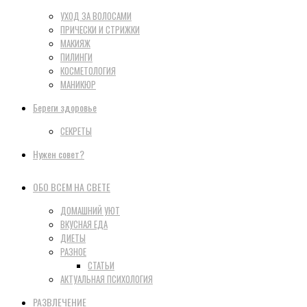
УХОД ЗА ВОЛОСАМИ
ПРИЧЕСКИ И СТРИЖКИ
МАКИЯЖ
ПИЛИНГИ
КОСМЕТОЛОГИЯ
МАНИКЮР
Береги здоровье
СЕКРЕТЫ
Нужен совет?
ОБО ВСЕМ НА СВЕТЕ
ДОМАШНИЙ УЮТ
ВКУСНАЯ ЕДА
ДИЕТЫ
РАЗНОЕ
СТАТЬИ
АКТУАЛЬНАЯ ПСИХОЛОГИЯ
РАЗВЛЕЧЕНИЕ