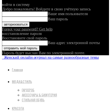
войти в систему
Добро пожаловать! Войдите в свою учётную запись
Ваше имя пользователя
Ваш пароль
Forgot your password? Get help
восстановление пароля
Восстановите свой пароль
Ваш адрес электронной почты
Пароль будет выслан Вам по электронной почте.
Женский онлайн-журнал на самые разнообразные темы
Главная
МОДА&СТИЛЬ
ГАРДЕРОБ
АКСЕССУАРЫ & БИЖУТЕРИЯ
СТИЛЬНАЯ ОБУВЬ
КРАСОТА