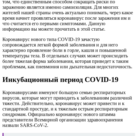
том, что единственным способом сокращать риски по
заражению является именно самоизоляция. Для многих
жителей нашей страны очень актуально понимать, через какое
время начнет проявляться коронавирус после заражения им и
что считается его первыми симптомами. Данную
информацию вы можете прочитать в этой статье.
Коронавирус нового типа COVID-19 зачастую
сопровождается легкой формой заболевания и для него
характерно проявление боли в горле, кашля и повышенной
температуры тела. В отдельных случаях может происходить
более тяжелая форма заболевания, которая приведет к таким
проблемам, как пневмония или дыхательная недостаточность.
Инкубационный период COVID-19
Коронавирусами именуют большую семью респираторных
вирусов, которые могут приводить к заболеваниям различной
тяжести. Действительно, коронавирус может привести и к
стандартной простуде, и к тяжелым острым респираторным
синдромам. Официально коронавирус нового штамма
представители Всемирной организации здравоохранения
назвали SARS-CoV-2.