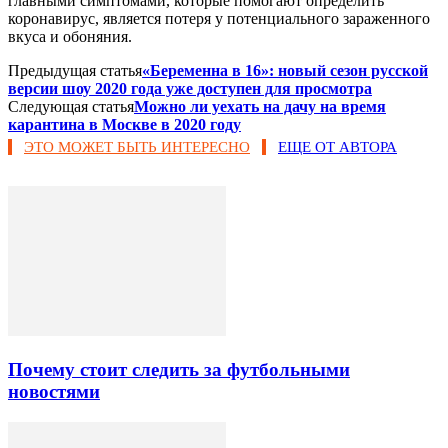
главными симптомами, которые помогают определить
коронавирус, является потеря у потенциального зараженного
вкуса и обоняния.
Предыдущая статья
«Беременна в 16»: новый сезон русской
версии шоу 2020 года уже доступен для просмотра
Следующая статья
Можно ли уехать на дачу на время
карантина в Москве в 2020 году
ЭТО МОЖЕТ БЫТЬ ИНТЕРЕСНО
ЕЩЕ ОТ АВТОРА
Почему стоит следить за футбольными
новостями