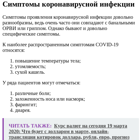
Симптомы коронавирусной инфекции
Симптомы проявления коронавирусной инфекции довольно
разнообразны, ведь очень часто они совпадают с банальными
ОРВИ или гриппом. Однако бывают и довольно
специфические симптомы.
К наиболее распространенным симптомам COVID‑19
относятся:
повышение температуры тела;
утомляемость;
сухой кашель.
У ряда пациентов могут отмечаться:
различные боли;
заложенность носа или насморк;
фарингит;
диарея.
ЧИТАТЬ ТАКЖЕ:
Курс валют на сегодня 19 марта
2020: Что будет с долларом в марте, онлайн-
трансляция котировок доллара, рубля, евро, прогноз