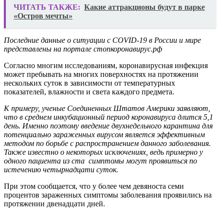
ЧИТАТЬ ТАКЖЕ:
Какие аттракционы будут в парке
«Остров мечты»
Последние данные о ситуации с COVID-19 в России и мире
представлены на портале стопкоронавирус.рф
Согласно многим исследованиям, коронавирусная инфекция
может пребывать на многих поверхностях на протяжении
нескольких суток в зависимости от температурных
показателей, влажности и света каждого предмета.
К примеру, ученые Соединенных Штатов Америки заявляют,
что в среднем инкубационный период коронавируса длится 5,1
день. Именно поэтому введение двухнедельного карантина для
потенциально зараженных вирусом является эффективным
методом по борьбе с распространением данного заболевания.
Также известно о некоторых исключениях, ведь примерно у
одного пациента из ста симптомы могут проявиться по
истечению четырнадцати суток.
При этом сообщается, что у более чем девяноста семи
процентов зараженных симптомы заболевания проявились на
протяжении двенадцати дней.