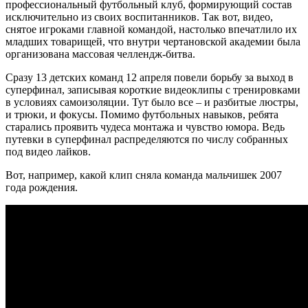
профессиональный футбольный клуб, формирующий состав
исключительно из своих воспитанников. Так вот, видео,
снятое игроками главной командой, настолько впечатлило их
младших товарищей, что внутри чертановской академии была
организована массовая челлендж-битва.
Сразу 13 детских команд 12 апреля повели борьбу за выход в
суперфинал, записывая короткие видеоклипы с тренировками
в условиях самоизоляции. Тут было все – и разбитые люстры,
и трюки, и фокусы. Помимо футбольных навыков, ребята
старались проявить чудеса монтажа и чувство юмора. Ведь
путевки в суперфинал распределяются по числу собранных
под видео лайков.
Вот, например, какой клип сняла команда мальчишек 2007
года рождения.