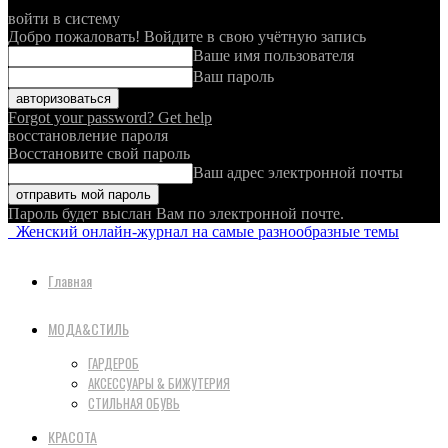
войти в систему
Добро пожаловать! Войдите в свою учётную запись
Ваше имя пользователя
Ваш пароль
Forgot your password? Get help
восстановление пароля
Восстановите свой пароль
Ваш адрес электронной почты
Пароль будет выслан Вам по электронной почте.
Женский онлайн-журнал на самые разнообразные темы
Главная
МОДА&СТИЛЬ
ГАРДЕРОБ
АКСЕССУАРЫ & БИЖУТЕРИЯ
СТИЛЬНАЯ ОБУВЬ
КРАСОТА