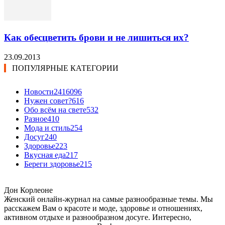
Как обесцветить брови и не лишиться их?
23.09.2013
ПОПУЛЯРНЫЕ КАТЕГОРИИ
Новости24
16096
Нужен совет?
616
Обо всём на свете
532
Разное
410
Мода и стиль
254
Досуг
240
Здоровье
223
Вкусная еда
217
Береги здоровье
215
Дон Корлеоне
Женский онлайн-журнал на самые разнообразные темы. Мы
расскажем Вам о красоте и моде, здоровье и отношениях,
активном отдыхе и разнообразном досуге. Интересно,