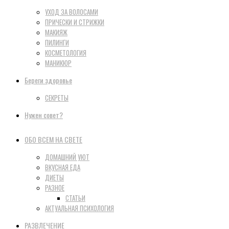
УХОД ЗА ВОЛОСАМИ
ПРИЧЕСКИ И СТРИЖКИ
МАКИЯЖ
ПИЛИНГИ
КОСМЕТОЛОГИЯ
МАНИКЮР
Береги здоровье
СЕКРЕТЫ
Нужен совет?
ОБО ВСЕМ НА СВЕТЕ
ДОМАШНИЙ УЮТ
ВКУСНАЯ ЕДА
ДИЕТЫ
РАЗНОЕ
СТАТЬИ
АКТУАЛЬНАЯ ПСИХОЛОГИЯ
РАЗВЛЕЧЕНИЕ