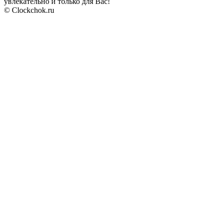
увлекательно и только для Вас!
© Clockchok.ru