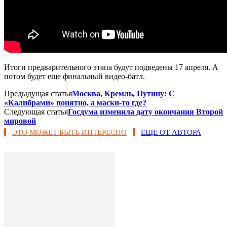
Итоги предварительного этапа будут подведены 17 апреля. А
потом будет еще финальный видео-батл.
Предыдущая статья
Москва, Кремль, Путину: С
«Калибрами» понятно, а маски-то где?
Следующая статья
Госдума изменила дату окончания Второй
мировой
ЭТО МОЖЕТ БЫТЬ ИНТЕРЕСНО
ЕЩЕ ОТ АВТОРА