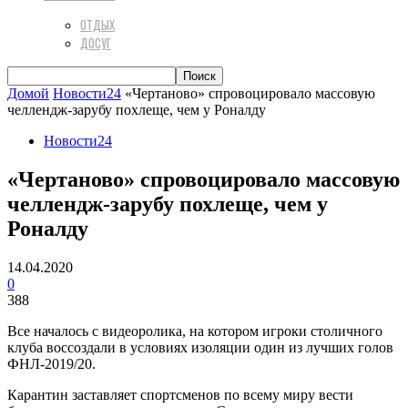
ОТДЫХ
ДОСУГ
Домой
Новости24
«Чертаново» спровоцировало массовую
челлендж-зарубу похлеще, чем у Роналду
Новости24
«Чертаново» спровоцировало массовую
челлендж-зарубу похлеще, чем у
Роналду
14.04.2020
0
388
Все началось с видеоролика, на котором игроки столичного
клуба воссоздали в условиях изоляции один из лучших голов
ФНЛ-2019/20.
Карантин заставляет спортсменов по всему миру вести