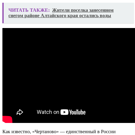
ЧИТАТЬ ТАКЖЕ:
Жители поселка занесенном
снегом районе Алтайского края остались воды
Как известно, «Чертаново» — единственный в России