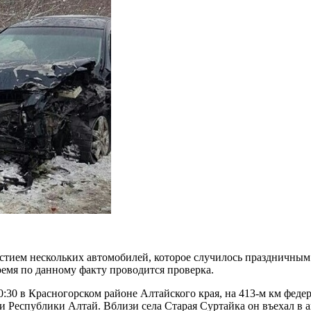
тием нескольких автомобилей, которое случилось праздничным 
ремя по данному факту проводится проверка.
0:30 в Красногорском районе Алтайского края, на 413-м км феде
и Республики Алтай. Вблизи села Старая Суртайка он въехал в а