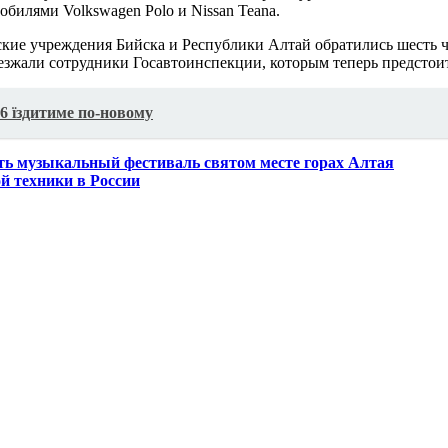
обилями Volkswagen Polo и Nissan Teana.
кие учреждения Бийска и Республики Алтай обратились шесть че
зжали сотрудники Госавтоинспекции, которым теперь предстоит
6 їздитиме по-новому
ть музыкальный фестиваль святом месте горах Алтая
 техники в России