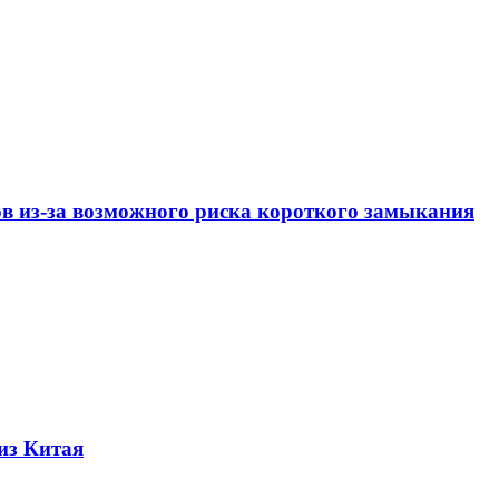
ов из-за возможного риска короткого замыкания
из Китая