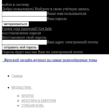
войти в систему
Добро пожаловать! Войдите в свою учётную запись
Ваше имя пользователя
Ваш пароль
Forgot your password? Get help
восстановление пароля
Восстановите свой пароль
Ваш адрес электронной почты
Пароль будет выслан Вам по электронной почте.
Женский онлайн-журнал на самые разнообразные темы
Главная
МОДА&СТИЛЬ
ГАРДЕРОБ
АКСЕССУАРЫ & БИЖУТЕРИЯ
СТИЛЬНАЯ ОБУВЬ