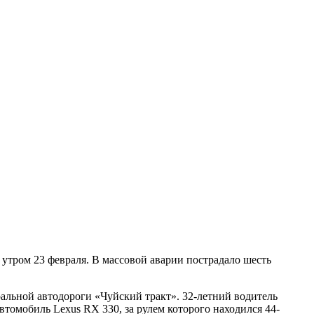
утром 23 февраля. В массовой аварии пострадало шесть
ральной автодороги «Чуйский тракт». 32-летний водитель
втомобиль Lexus RX 330, за рулем которого находился 44-