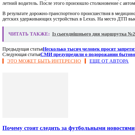
летний водитель. После этого произошло столкновение с автом
В результате дорожно-транспортного происшествия в медицинс
детских удерживающих устройствах в Lexus. На место ДТП вые
ЧИТАТЬ ТАКЖЕ:
Із сьогоднішнього дня маршрутка №2
Предыдущая статья
Несколько тысяч человек просят запрети
Следующая статья
СМИ предупредили о подорожании бытовой
ЭТО МОЖЕТ БЫТЬ ИНТЕРЕСНО
ЕЩЕ ОТ АВТОРА
Почему стоит следить за футбольными новостями