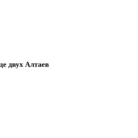
це двух Алтаев