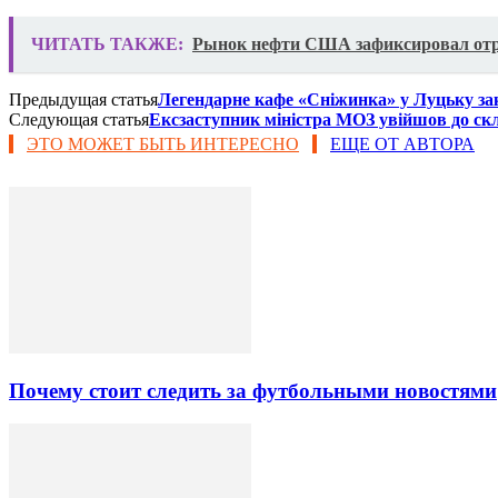
ЧИТАТЬ ТАКЖЕ:
Рынок нефти США зафиксировал от
Предыдущая статья
Легендарне кафе «Сніжинка» у Луцьку з
Следующая статья
Ексзаступник міністра МОЗ увійшов до скл
ЭТО МОЖЕТ БЫТЬ ИНТЕРЕСНО
ЕЩЕ ОТ АВТОРА
Почему стоит следить за футбольными новостями