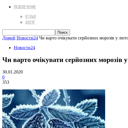
РАЗВЛЕЧЕНИЕ
ОТДЫХ
ДОСУГ
Домой
Новости24
Чи варто очікувати серйозних морозів у лют
Новости24
Чи варто очікувати серйозних морозів 
30.01.2020
0
353