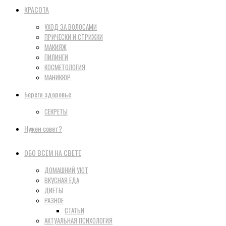
КРАСОТА
УХОД ЗА ВОЛОСАМИ
ПРИЧЕСКИ И СТРИЖКИ
МАКИЯЖ
ПИЛИНГИ
КОСМЕТОЛОГИЯ
МАНИКЮР
Береги здоровье
СЕКРЕТЫ
Нужен совет?
ОБО ВСЕМ НА СВЕТЕ
ДОМАШНИЙ УЮТ
ВКУСНАЯ ЕДА
ДИЕТЫ
РАЗНОЕ
СТАТЬИ
АКТУАЛЬНАЯ ПСИХОЛОГИЯ