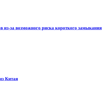
ов из-за возможного риска короткого замыкания
из Китая