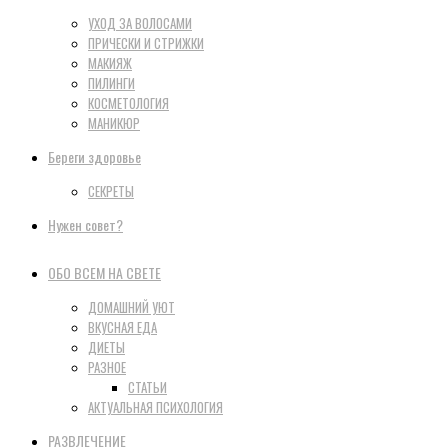
УХОД ЗА ВОЛОСАМИ
ПРИЧЕСКИ И СТРИЖКИ
МАКИЯЖ
ПИЛИНГИ
КОСМЕТОЛОГИЯ
МАНИКЮР
Береги здоровье
СЕКРЕТЫ
Нужен совет?
ОБО ВСЕМ НА СВЕТЕ
ДОМАШНИЙ УЮТ
ВКУСНАЯ ЕДА
ДИЕТЫ
РАЗНОЕ
СТАТЬИ
АКТУАЛЬНАЯ ПСИХОЛОГИЯ
РАЗВЛЕЧЕНИЕ