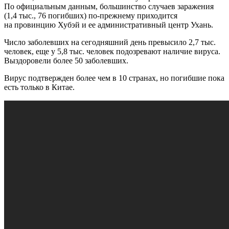
По официальным данным, большинство случаев заражения
(1,4 тыс., 76 погибших) по-прежнему приходится
на провинцию Хубэй и ее административный центр Ухань.
Число заболевших на сегодняшний день превысило 2,7 тыс.
человек, еще у 5,8 тыс. человек подозревают наличие вируса.
Выздоровели более 50 заболевших.
Вирус подтвержден более чем в 10 странах, но погибшие пока
есть только в Китае.