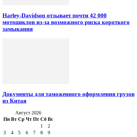
Harley-Davidson отзывает почти 42 000
мотоциклов из-за возможного риска короткого
замыкания
Документы для таможенного оформления грузов
из Китая
Август 2026
Пн
Вт
Ср
Чт
Пт
Сб
Вс
1
2
3
4
5
6
7
8
9