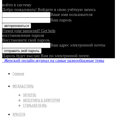
войти в систему
Добро пожаловать! Войдите в свою учётную запись
Ваше имя пользователя
Ваш пароль
Forgot your password? Get help
восстановление пароля
Восстановите свой пароль
Ваш адрес электронной почты
Пароль будет выслан Вам по электронной почте.
Женский онлайн-журнал на самые разнообразные темы
Главная
МОДА&СТИЛЬ
ГАРДЕРОБ
АКСЕССУАРЫ & БИЖУТЕРИЯ
СТИЛЬНАЯ ОБУВЬ
КРАСОТА