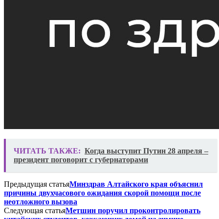
ЧИТАТЬ ТАКЖЕ:
Когда выступит Путин 28 апреля –
президент поговорит с губернаторами
Предыдущая статья
Минздрав Алтайского края объяснил
причины двухчасового ожидания скорой помощи после
неотложного вызова
Следующая статья
Метшин поручил проконтролировать