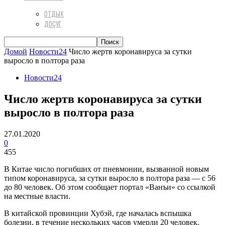
ОТДЫХ
ДОСУГ
Домой
Новости24
Число жертв коронавируса за сутки
выросло в полтора раза
Новости24
Число жертв коронавируса за сутки
выросло в полтора раза
27.01.2020
0
455
В Китае число погибших от пневмонии, вызванной новым
типом коронавируса, за сутки выросло в полтора раза — с 56
до 80 человек. Об этом сообщает портал «Ванъи» со ссылкой
на местные власти.
В китайской провинции Хубэй, где началась вспышка
болезни, в течение нескольких часов умерли 20 человек.