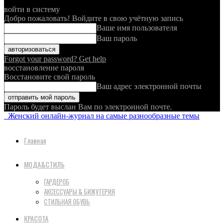
войти в систему
Добро пожаловать! Войдите в свою учётную запись
Ваше имя пользователя
Ваш пароль
Forgot your password? Get help
восстановление пароля
Восстановите свой пароль
Ваш адрес электронной почты
Пароль будет выслан Вам по электронной почте.
Женский онлайн-журнал на самые разнообразные темы
Главная
МОДА&СТИЛЬ
ГАРДЕРОБ
АКСЕССУАРЫ & БИЖУТЕРИЯ
СТИЛЬНАЯ ОБУВЬ
КРАСОТА