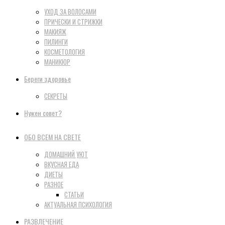
УХОД ЗА ВОЛОСАМИ
ПРИЧЕСКИ И СТРИЖКИ
МАКИЯЖ
ПИЛИНГИ
КОСМЕТОЛОГИЯ
МАНИКЮР
Береги здоровье
СЕКРЕТЫ
Нужен совет?
ОБО ВСЕМ НА СВЕТЕ
ДОМАШНИЙ УЮТ
ВКУСНАЯ ЕДА
ДИЕТЫ
РАЗНОЕ
СТАТЬИ
АКТУАЛЬНАЯ ПСИХОЛОГИЯ
РАЗВЛЕЧЕНИЕ