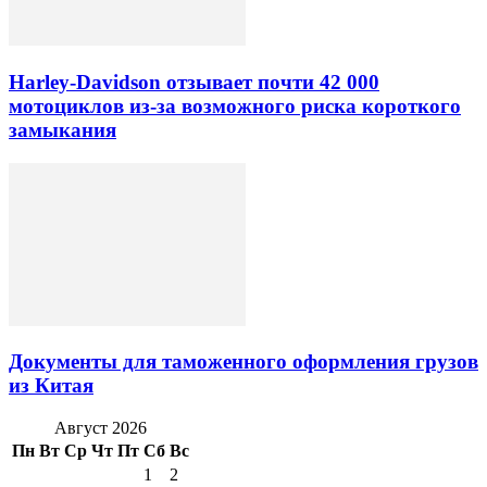
Harley-Davidson отзывает почти 42 000
мотоциклов из-за возможного риска короткого
замыкания
Документы для таможенного оформления грузов
из Китая
Август 2026
Пн
Вт
Ср
Чт
Пт
Сб
Вс
1
2