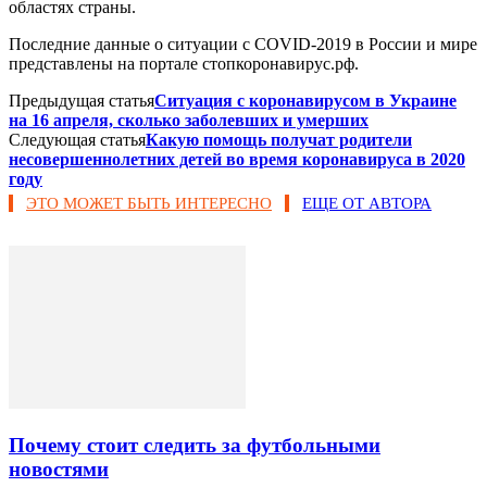
областях страны.
Последние данные о ситуации с COVID-2019 в России и мире
представлены на портале стопкоронавирус.рф.
Предыдущая статья
Ситуация с коронавирусом в Украине
на 16 апреля, сколько заболевших и умерших
Следующая статья
Какую помощь получат родители
несовершеннолетних детей во время коронавируса в 2020
году
ЭТО МОЖЕТ БЫТЬ ИНТЕРЕСНО
ЕЩЕ ОТ АВТОРА
Почему стоит следить за футбольными
новостями