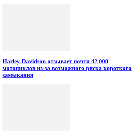
Harley-Davidson отзывает почти 42 000
мотоциклов из-за возможного риска короткого
замыкания