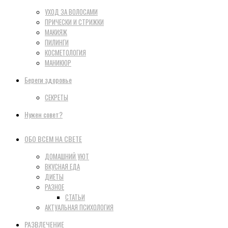
УХОД ЗА ВОЛОСАМИ
ПРИЧЕСКИ И СТРИЖКИ
МАКИЯЖ
ПИЛИНГИ
КОСМЕТОЛОГИЯ
МАНИКЮР
Береги здоровье
СЕКРЕТЫ
Нужен совет?
ОБО ВСЕМ НА СВЕТЕ
ДОМАШНИЙ УЮТ
ВКУСНАЯ ЕДА
ДИЕТЫ
РАЗНОЕ
СТАТЬИ
АКТУАЛЬНАЯ ПСИХОЛОГИЯ
РАЗВЛЕЧЕНИЕ