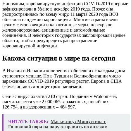
Напомним, коронавирусную инфекцию COVID-2019 впервые
зафиксировали в Ухане в декабре 2019 года. Позже она
распространилась по всему миру. 11 марта 2020 года ВОЗ
объявила пандемию коронавируса. Многие страны ввели
режим самоизоляции и карантинные меры, перекрыли
железнодорожные, авиационные и автомобильные
соединения. В некоторых государствах заблокировали целые
области, чтобы предупредить распространение
коронавирусной инфекции.
Какова ситуация в мире на сегодня
В Италии и Испании количество заболевших с каждым днем
становится меньше. Но в Турции и Великобритании число
зараженных COVID-2019 регулярно растет. Европа и США
сейчас остаются эпицентром пандемии.
Сейчас вирус охватил 210 стран. По данным Woldometer,
насчитывается уже 2 000 065 зараженных, погибших –
126 754, а выздоровевших – 484 597.
ЧИТАТЬ ТАКЖЕ:
Маски-шоу: Мишустина с
Голиковой пора на пару отправить по аптекам