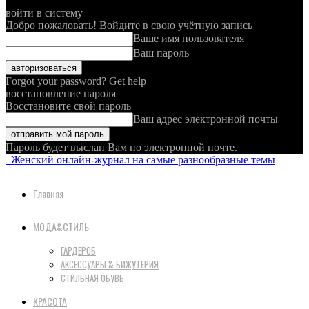
войти в систему
Добро пожаловать! Войдите в свою учётную запись
Ваше имя пользователя
Ваш пароль
Forgot your password? Get help
восстановление пароля
Восстановите свой пароль
Ваш адрес электронной почты
Пароль будет выслан Вам по электронной почте.
Женский онлайн-журнал на самые разнообразные темы
Главная
МОДА&СТИЛЬ
ГАРДЕРОБ
АКСЕССУАРЫ & БИЖУТЕРИЯ
СТИЛЬНАЯ ОБУВЬ
КРАСОТА