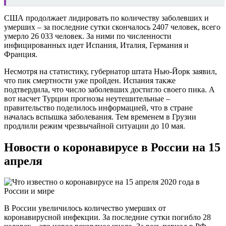
США продолжает лидировать по количеству заболевших и
умерших – за последние сутки скончалось 2407 человек, всего
умерло 26 033 человек. За ними по численности
инфицированных идет Испания, Италия, Германия и
Франция.
Несмотря на статистику, губернатор штата Нью-Йорк заявил,
что пик смертности уже пройден. Испания также
подтвердила, что число заболевших достигло своего пика. А
вот насчет Турции прогнозы неутешительные –
правительство поделилось информацией, что в стране
началась вспышка заболевания. Тем временем в Грузии
продлили режим чрезвычайной ситуации до 10 мая.
Новости о коронавирусе в России на 15
апреля
В России увеличилось количество умерших от
коронавирусной инфекции. За последние сутки погибло 28