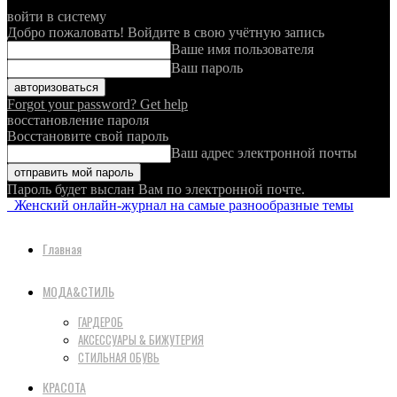
войти в систему
Добро пожаловать! Войдите в свою учётную запись
Ваше имя пользователя
Ваш пароль
Forgot your password? Get help
восстановление пароля
Восстановите свой пароль
Ваш адрес электронной почты
Пароль будет выслан Вам по электронной почте.
Женский онлайн-журнал на самые разнообразные темы
Главная
МОДА&СТИЛЬ
ГАРДЕРОБ
АКСЕССУАРЫ & БИЖУТЕРИЯ
СТИЛЬНАЯ ОБУВЬ
КРАСОТА