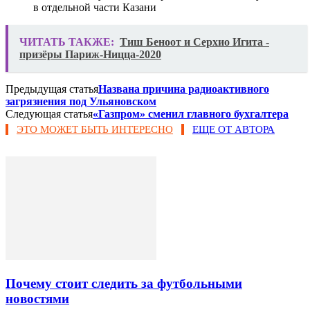
в отдельной части Казани
ЧИТАТЬ ТАКЖЕ:
Тиш Беноот и Серхио Игита -
призёры Париж-Ницца-2020
Предыдущая статья
Названа причина радиоактивного
загрязнения под Ульяновском
Следующая статья
«Газпром» сменил главного бухгалтера
ЭТО МОЖЕТ БЫТЬ ИНТЕРЕСНО
ЕЩЕ ОТ АВТОРА
Почему стоит следить за футбольными
новостями