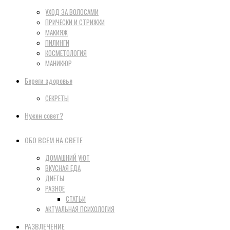
УХОД ЗА ВОЛОСАМИ
ПРИЧЕСКИ И СТРИЖКИ
МАКИЯЖ
ПИЛИНГИ
КОСМЕТОЛОГИЯ
МАНИКЮР
Береги здоровье
СЕКРЕТЫ
Нужен совет?
ОБО ВСЕМ НА СВЕТЕ
ДОМАШНИЙ УЮТ
ВКУСНАЯ ЕДА
ДИЕТЫ
РАЗНОЕ
СТАТЬИ
АКТУАЛЬНАЯ ПСИХОЛОГИЯ
РАЗВЛЕЧЕНИЕ