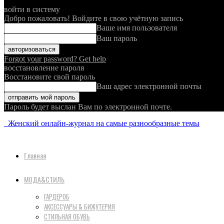
войти в систему
Добро пожаловать! Войдите в свою учётную запись
Ваше имя пользователя
Ваш пароль
Forgot your password? Get help
восстановление пароля
Восстановите свой пароль
Ваш адрес электронной почты
Пароль будет выслан Вам по электронной почте.
Женский онлайн-журнал на самые разнообразные темы
Главная
МОДА&СТИЛЬ
ГАРДЕРОБ
АКСЕССУАРЫ & БИЖУТЕРИЯ
СТИЛЬНАЯ ОБУВЬ