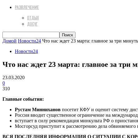
РАЗВЛЕЧЕНИЕ
ОТДЫХ
ДОСУГ
Домой
Новости24
Что нас ждет 23 марта: главное за три минут
Новости24
Что нас ждет 23 марта: главное за три 
23.03.2020
0
310
Главные события:
Рустам Минниханов
посетит КФУ и оценит систему дис
Россия вводит существенное ограничение на международ
вступает в силу рекомендация минкульта РФ о приостано
Мосгорсуд приступит к рассмотрению дела обвиняемого
ВСЯ ПОСЛЕДНЯЯ ИНФОРМАЦИЯ О СИТУАЦИИ С КО