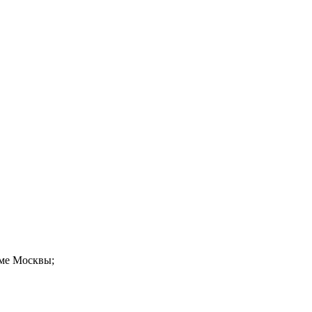
оме Москвы;