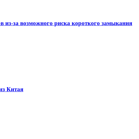
ов из-за возможного риска короткого замыкания
из Китая