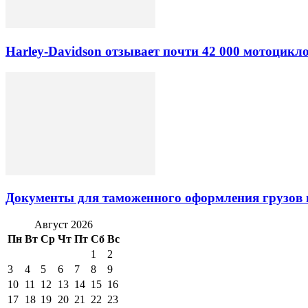
Harley-Davidson отзывает почти 42 000 мотоцикл
Документы для таможенного оформления грузов 
Август 2026
Пн
Вт
Ср
Чт
Пт
Сб
Вс
1
2
3
4
5
6
7
8
9
10
11
12
13
14
15
16
17
18
19
20
21
22
23