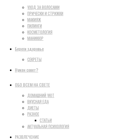
УХОД ЗА ВОЛОСАМИ
ПРИЧЕСКИ И СТРИЖКИ
МАКИЯЖ
ПИЛИНГИ
КОСМЕТОЛОГИЯ
МАНИКЮР
Береги здоровье
СЕКРЕТЫ
Нужен совет?
ОБО ВСЕМ НА СВЕТЕ
ДОМАШНИЙ УЮТ
ВКУСНАЯ ЕДА
ДИЕТЫ
РАЗНОЕ
СТАТЬИ
АКТУАЛЬНАЯ ПСИХОЛОГИЯ
РАЗВЛЕЧЕНИЕ