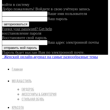
войти в систему
Добро пожаловать! Войдите в свою учётную запись
Ваше имя пользователя
Ваш пароль
Forgot your password? Get help
восстановление пароля
Восстановите свой пароль
Ваш адрес электронной почты
Пароль будет выслан Вам по электронной почте.
Женский онлайн-журнал на самые разнообразные темы
Главная
МОДА&СТИЛЬ
ГАРДЕРОБ
АКСЕССУАРЫ & БИЖУТЕРИЯ
СТИЛЬНАЯ ОБУВЬ
КРАСОТА