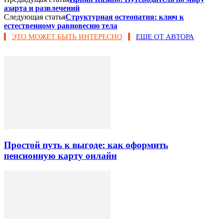
азарта и развлечений
Следующая статья
Структурная остеопатия: ключ к
естественному равновесию тела
ЭТО МОЖЕТ БЫТЬ ИНТЕРЕСНО
ЕЩЕ ОТ АВТОРА
Простой путь к выгоде: как оформить
пенсионную карту онлайн