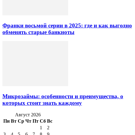
Франки восьмой серии в 2025: где и как выгодно
обменять старые банкноты
Микрозаймы: особенности и преимущества, о
которых стоит знать каждому
Август 2026
Пн
Вт
Ср
Чт
Пт
Сб
Вс
1
2
3
4
5
6
7
8
9