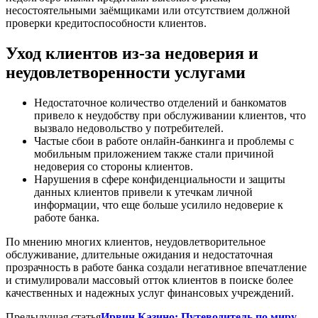
несостоятельными заёмщиками или отсутствием должной
проверки кредитоспособности клиентов.
Уход клиентов из-за недоверия и
неудовлетворенности услугами
Недостаточное количество отделений и банкоматов
привело к неудобству при обслуживании клиентов, что
вызвало недовольство у потребителей.
Частые сбои в работе онлайн-банкинга и проблемы с
мобильным приложением также стали причиной
недоверия со стороны клиентов.
Нарушения в сфере конфиденциальности и защиты
данных клиентов привели к утечкам личной
информации, что еще больше усилило недоверие к
работе банка.
По мнению многих клиентов, неудовлетворительное
обслуживание, длительные ожидания и недостаточная
прозрачность в работе банка создали негативное впечатление
и стимулировали массовый отток клиентов в поиске более
качественных и надежных услуг финансовых учреждений.
Предыдущая статья
Ирвин Казино: Путеводитель по миру