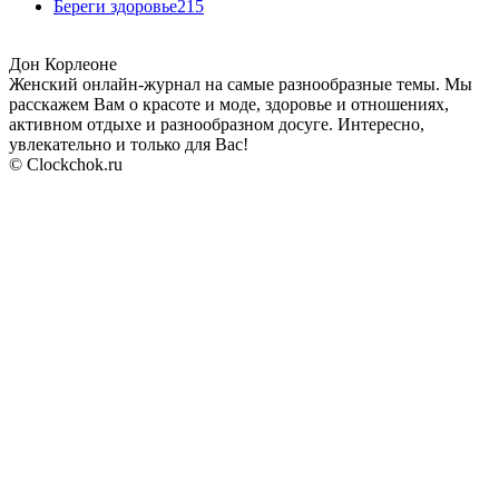
Береги здоровье
215
Дон Корлеоне
Женский онлайн-журнал на самые разнообразные темы. Мы
расскажем Вам о красоте и моде, здоровье и отношениях,
активном отдыхе и разнообразном досуге. Интересно,
увлекательно и только для Вас!
© Clockchok.ru