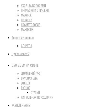
УХОД ЗА ВОЛОСАМИ
ПРИЧЕСКИ И СТРИЖКИ
МАКИЯЖ
ПИЛИНГИ
КОСМЕТОЛОГИЯ
МАНИКЮР
Береги здоровье
СЕКРЕТЫ
Нужен совет?
ОБО ВСЕМ НА СВЕТЕ
ДОМАШНИЙ УЮТ
ВКУСНАЯ ЕДА
ДИЕТЫ
РАЗНОЕ
СТАТЬИ
АКТУАЛЬНАЯ ПСИХОЛОГИЯ
РАЗВЛЕЧЕНИЕ