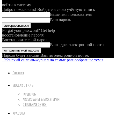
войти в систему
Добро пожаловать! Войдите в свою учётную запись
Ваше имя пользователя
Ваш пароль
Forgot your password? Get help
восстановление пароля
Восстановите свой пароль
Ваш адрес электронной почты
Пароль будет выслан Вам по электронной почте.
Женский онлайн-журнал на самые разнообразные темы
Главная
МОДА&СТИЛЬ
ГАРДЕРОБ
АКСЕССУАРЫ & БИЖУТЕРИЯ
СТИЛЬНАЯ ОБУВЬ
КРАСОТА