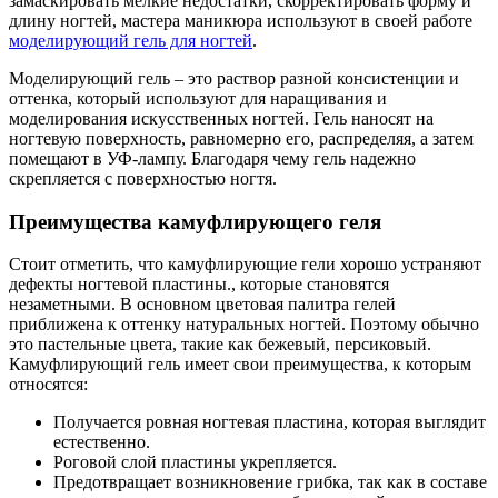
замаскировать мелкие недостатки, скорректировать форму и
длину ногтей, мастера маникюра используют в своей работе
моделирующий гель для ногтей
.
Моделирующий гель – это раствор разной консистенции и
оттенка, который используют для наращивания и
моделирования искусственных ногтей. Гель наносят на
ногтевую поверхность, равномерно его, распределяя, а затем
помещают в УФ-лампу. Благодаря чему гель надежно
скрепляется с поверхностью ногтя.
Преимущества камуфлирующего геля
Стоит отметить, что камуфлирующие гели хорошо устраняют
дефекты ногтевой пластины., которые становятся
незаметными. В основном цветовая палитра гелей
приближена к оттенку натуральных ногтей. Поэтому обычно
это пастельные цвета, такие как бежевый, персиковый.
Камуфлирующий гель имеет свои преимущества, к которым
относятся:
Получается ровная ногтевая пластина, которая выглядит
естественно.
Роговой слой пластины укрепляется.
Предотвращает возникновение грибка, так как в составе