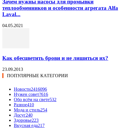
Зачем нужны насосы для промывки
теплообменников и особенности агрегата Alfa
Laval...
04.05.2021
Как обесцветить брови и не лишиться их?
23.09.2013
ПОПУЛЯРНЫЕ КАТЕГОРИИ
Новости24
16096
Нужен совет?
616
Обо всём на свете
532
Разное
410
Мода и стиль
254
Досуг
240
Здоровье
223
Вкусная еда
217