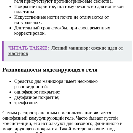
геля присутствуют противогрибковые свойства.
Покрытие пористое, поэтому безопасно для ногтевой
пластины.
Искусственные ногти почти не отличаются от
натуральных.
Длительный срок службы, при своевременных
корректировок.
ЧИТАТЬ ТАКЖЕ:
Летний маникюр: свежие идеи от
мастеров
Разновидности моделирующего геля
Средство для маникюра имеет несколько
разновидностей:
однофазное покрытие;
двухфазное покрытие;
трехфазное.
Самым распространенным в использовании является
однофазный камуфлирующий гель. Часто бывает густой
консистенции, его используют для базового, финишного и
моделирующего покрытия. Такой материал сохнет под