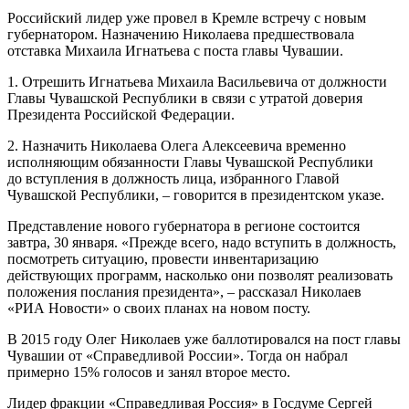
Российский лидер уже провел в Кремле встречу с новым
губернатором. Назначению Николаева предшествовала
отставка Михаила Игнатьева с поста главы Чувашии.
1. Отрешить Игнатьева Михаила Васильевича от должности
Главы Чувашской Республики в связи с утратой доверия
Президента Российской Федерации.
2. Назначить Николаева Олега Алексеевича временно
исполняющим обязанности Главы Чувашской Республики
до вступления в должность лица, избранного Главой
Чувашской Республики, – говорится в президентском указе.
Представление нового губернатора в регионе состоится
завтра, 30 января. «Прежде всего, надо вступить в должность,
посмотреть ситуацию, провести инвентаризацию
действующих программ, насколько они позволят реализовать
положения послания президента», – рассказал Николаев
«РИА Новости» о своих планах на новом посту.
В 2015 году Олег Николаев уже баллотировался на пост главы
Чувашии от «Справедливой России». Тогда он набрал
примерно 15% голосов и занял второе место.
Лидер фракции «Справедливая Россия» в Госдуме Сергей