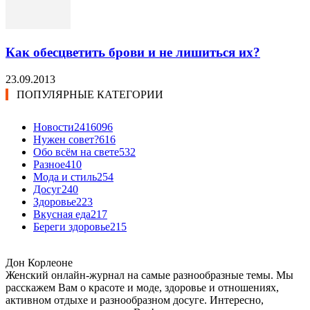
Как обесцветить брови и не лишиться их?
23.09.2013
ПОПУЛЯРНЫЕ КАТЕГОРИИ
Новости24
16096
Нужен совет?
616
Обо всём на свете
532
Разное
410
Мода и стиль
254
Досуг
240
Здоровье
223
Вкусная еда
217
Береги здоровье
215
Дон Корлеоне
Женский онлайн-журнал на самые разнообразные темы. Мы
расскажем Вам о красоте и моде, здоровье и отношениях,
активном отдыхе и разнообразном досуге. Интересно,