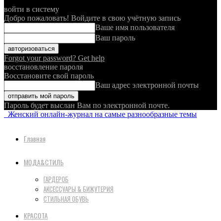
войти в систему
Добро пожаловать! Войдите в свою учётную запись
Ваше имя пользователя
Ваш пароль
Forgot your password? Get help
восстановление пароля
Восстановите свой пароль
Ваш адрес электронной почты
Пароль будет выслан Вам по электронной почте.
Женский онлайн-журнал на самые разнообразные темы
Главная
МОДА&СТИЛЬ
ГАРДЕРОБ
АКСЕССУАРЫ & БИЖУТЕРИЯ
СТИЛЬНАЯ ОБУВЬ
КРАСОТА