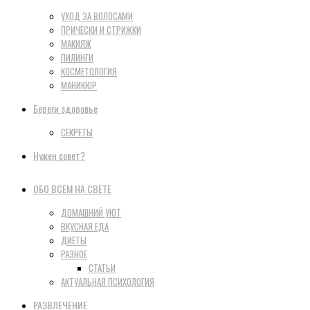
УХОД ЗА ВОЛОСАМИ
ПРИЧЕСКИ И СТРИЖКИ
МАКИЯЖ
ПИЛИНГИ
КОСМЕТОЛОГИЯ
МАНИКЮР
Береги здоровье
СЕКРЕТЫ
Нужен совет?
ОБО ВСЕМ НА СВЕТЕ
ДОМАШНИЙ УЮТ
ВКУСНАЯ ЕДА
ДИЕТЫ
РАЗНОЕ
СТАТЬИ
АКТУАЛЬНАЯ ПСИХОЛОГИЯ
РАЗВЛЕЧЕНИЕ