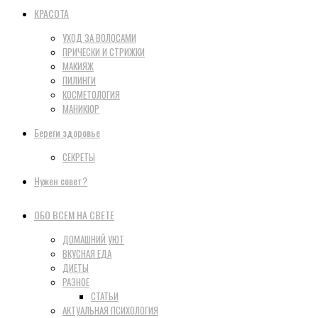
КРАСОТА
УХОД ЗА ВОЛОСАМИ
ПРИЧЕСКИ И СТРИЖКИ
МАКИЯЖ
ПИЛИНГИ
КОСМЕТОЛОГИЯ
МАНИКЮР
Береги здоровье
СЕКРЕТЫ
Нужен совет?
ОБО ВСЕМ НА СВЕТЕ
ДОМАШНИЙ УЮТ
ВКУСНАЯ ЕДА
ДИЕТЫ
РАЗНОЕ
СТАТЬИ
АКТУАЛЬНАЯ ПСИХОЛОГИЯ