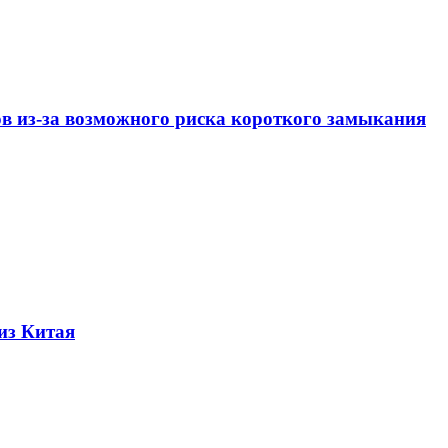
ов из-за возможного риска короткого замыкания
из Китая