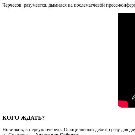
Черчесов, разумеется, дымился на послематчевой пресс-конфер
КОГО ЖДАТЬ?
Новичков, в первую очередь. Официальный дебют сразу для дв
у «Спартака» –
Александр Соболев
.