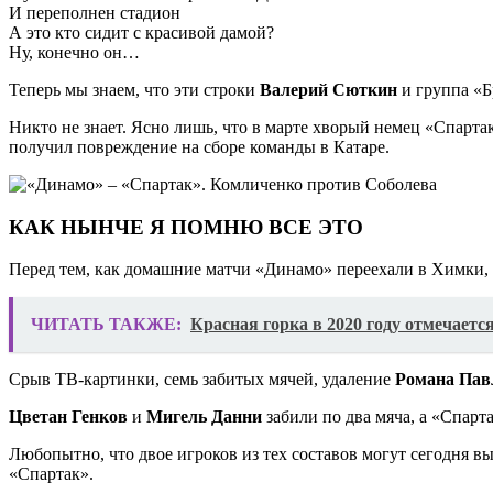
И переполнен стадион
А это кто сидит с красивой дамой?
Ну, конечно он…
Теперь мы знаем, что эти строки
Валерий Сюткин
и группа «Б
Никто не знает. Ясно лишь, что в марте хворый немец «Спарт
получил повреждение на сборе команды в Катаре.
КАК НЫНЧЕ Я ПОМНЮ ВСЕ ЭТО
Перед тем, как домашние матчи «Динамо» переехали в Химки, 
ЧИТАТЬ ТАКЖЕ:
Красная горка в 2020 году отмечаетс
Срыв ТВ-картинки, семь забитых мячей, удаление
Романа Пав
Цветан Генков
и
Мигель Данни
забили по два мяча, а «Спар
Любопытно, что двое игроков из тех составов могут сегодня в
«Спартак».