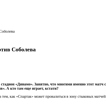
Соболева
отив Соболева
 стадион «Динамо». Занятно, что многими именно этот матч 
». А кто там еще играет, кстати?
а тем, как «Спартак» может провалиться в зону стыковых матчей,