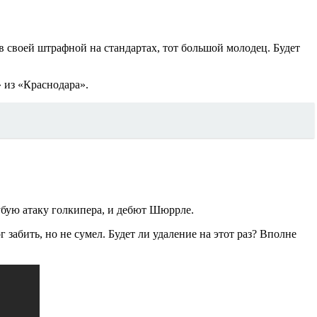
 в своей штрафной на стандартах, тот большой молодец. Будет
» из «Краснодара».
убую атаку голкипера, и дебют Шюррле.
забить, но не сумел. Будет ли удаление на этот раз? Вполне