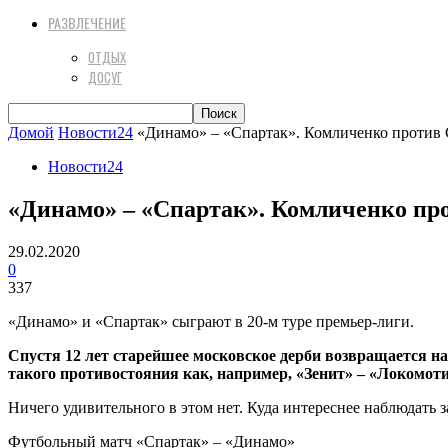
РАЗВЛЕЧЕНИЕ
ОТДЫХ
ДОСУГ
Домой
Новости24
«Динамо» – «Спартак». Комличенко против 
Новости24
«Динамо» – «Спартак». Комличенко пр
29.02.2020
0
337
«Динамо» и «Спартак» сыграют в 20-м туре премьер-лиги.
Спустя 12 лет старейшее московское дерби возвращается на
такого противостояния как, например, «Зенит» – «Локомотив
Ничего удивительного в этом нет. Куда интереснее наблюдать з
Футбольный матч «Спартак» – «Динамо»