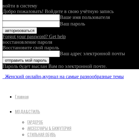
войти в систему
Добро пожаловать! Войдите в свою учётную запись
Ваше имя пользователя
Ваш пароль
Forgot your password? Get help
восстановление пароля
Восстановите свой пароль
Ваш адрес электронной почты
Пароль будет выслан Вам по электронной почте.
Женский онлайн-журнал на самые разнообразные темы
Главная
МОДА&СТИЛЬ
ГАРДЕРОБ
АКСЕССУАРЫ & БИЖУТЕРИЯ
СТИЛЬНАЯ ОБУВЬ