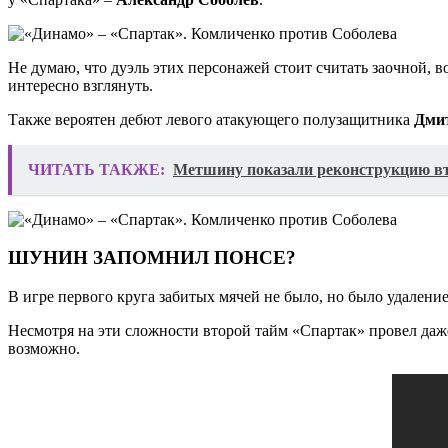
Не думаю, что дуэль этих персонажей стоит считать заочной, во
интересно взглянуть.
Также вероятен дебют левого атакующего полузащитника
Дми
ЧИТАТЬ ТАКЖЕ:
​Метшину показали реконструкцию в
ШУНИН ЗАПОМНИЛ ПОНСЕ?
В игре первого круга забитых мячей не было, но было удален
Несмотря на эти сложности второй тайм «Спартак» провел даже 
возможно.