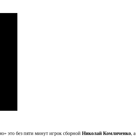
мо» это без пяти минут игрок сборной
Николай Комличенко
, а