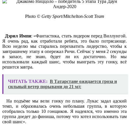
Photo ©
Getty Sport/Mitchelton-Scott Team
Дэрил Импи
: «Фантастика, стать лидером перед Виллунгой.
Я очень рад, как отработали ребята, это было потрясающе.
Всю неделю мы старались перехватить лидерство, чтобы к
завтрашнему этапу я опережал Ричи. Сейчас у меня 2 секунды
в запасе, не знаю, будет ли их достаточно. Но мы
использовали каждый шанс, чтобы выиграть эту гонку, всё
решится завтра.
ЧИТАТЬ ТАКЖЕ:
В Татарстане ожидается гроза и
сильный ветер порывами до 21 м/с
На подъёме мы вели гонку по плану. Лукас задал адский
темп, и образовалась очень небольшая группа, в которую
отобрались только 10 гонщиков. Я надеялся, что именно эта
группа доедет до финиша, потому что хотел использовать там
свой шанс».