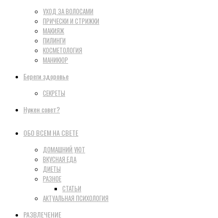
УХОД ЗА ВОЛОСАМИ
ПРИЧЕСКИ И СТРИЖКИ
МАКИЯЖ
ПИЛИНГИ
КОСМЕТОЛОГИЯ
МАНИКЮР
Береги здоровье
СЕКРЕТЫ
Нужен совет?
ОБО ВСЕМ НА СВЕТЕ
ДОМАШНИЙ УЮТ
ВКУСНАЯ ЕДА
ДИЕТЫ
РАЗНОЕ
СТАТЬИ
АКТУАЛЬНАЯ ПСИХОЛОГИЯ
РАЗВЛЕЧЕНИЕ