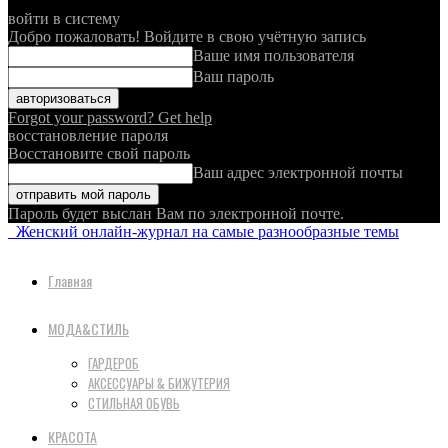
войти в систему
Добро пожаловать! Войдите в свою учётную запись
Ваше имя пользователя
Ваш пароль
Forgot your password? Get help
восстановление пароля
Восстановите свой пароль
Ваш адрес электронной почты
Пароль будет выслан Вам по электронной почте.
Женский онлайн-журнал на самые разнообразные темы
Главная
МОДА&СТИЛЬ
ГАРДЕРОБ
АКСЕССУАРЫ & БИЖУТЕРИЯ
СТИЛЬНАЯ ОБУВЬ
КРАСОТА