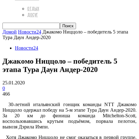
ОТДЫХ
ДОСУГ
Домой
Новости24
Джакомо Ниццоло – победитель 5 этапа
Тура Даун Андер-2020
Новости24
Джакомо Ниццоло – победитель 5
этапа Тура Даун Андер-2020
25.01.2020
0
466
30-летний итальянский гонщик команды NTT Джакомо
Ниццоло одержал победу на 5-м этапе Тура Даун Андер-2020.
За 20 км до финиша команда Mitchelton-Scott,
воспользовавшись крутым подъёмом, порвала пелотон,
вывозя Дэрила Импи.
Хотя Джакомо Ниццоло не смог оказаться в первой группе,