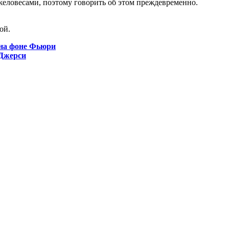
яжеловесами, поэтому говорить об этом преждевременно.
ой.
 на фоне Фьюри
-Джерси