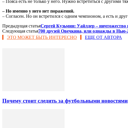
– Пояса есть не только у него. Нужно встретиться с другими т
– Но именно у него нет поражений.
– Согласен. Но он встретился с одним чемпионом, а есть и друг
Предыдущая статья
Сергей Кузьмин: Уайлдер – ничтожество
Следующая статья
700 друзей Овечкина, или однажды в Нью
ЭТО МОЖЕТ БЫТЬ ИНТЕРЕСНО
ЕЩЕ ОТ АВТОРА
Почему стоит следить за футбольными новостями