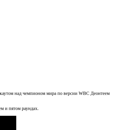
нокаутом над чемпионом мира по версии WBC Деонтеем
ем и пятом раундах.