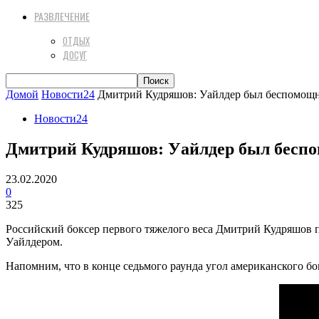
РАЗВЛЕЧЕНИЕ
ОТДЫХ
ДОСУГ
Домой
Новости24
Дмитрий Кудряшов: Уайлдер был беспомощ
Новости24
Дмитрий Кудряшов: Уайлдер был бесп
23.02.2020
0
325
Российский боксер первого тяжелого веса Дмитрий Кудряшов 
Уайлдером.
Напомним, что в конце седьмого раунда угол американского бо