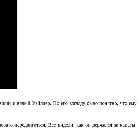
вший и вялый Уайлдер. По его взгляду было понятно, что ему
вато передвигаться. Все видели, как он держался за канаты.