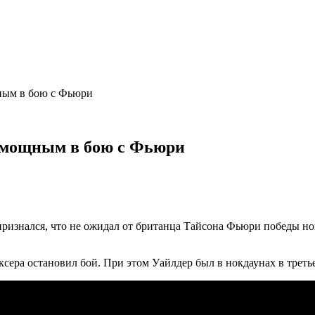
ным в бою с Фьюри
омощным в бою с Фьюри
признался, что не ожидал от британца Тайсона Фьюри победы 
ксера остановил бой. При этом Уайлдер был в нокдаунах в треть