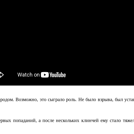
одом. Возможно, это сыграло роль. Не было взрыва, был уста
рвых попаданий, а после нескольких клинчей ему стало тяжело