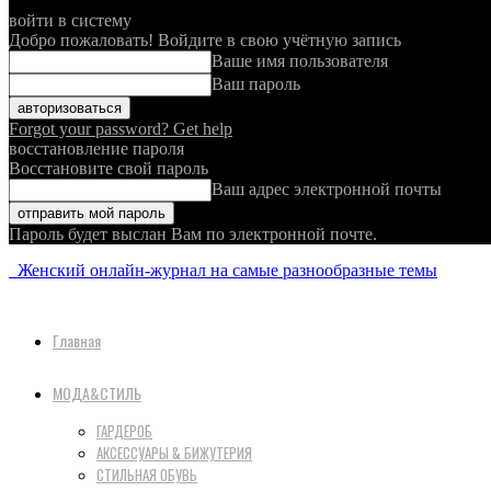
войти в систему
Добро пожаловать! Войдите в свою учётную запись
Ваше имя пользователя
Ваш пароль
Forgot your password? Get help
восстановление пароля
Восстановите свой пароль
Ваш адрес электронной почты
Пароль будет выслан Вам по электронной почте.
Женский онлайн-журнал на самые разнообразные темы
Главная
МОДА&СТИЛЬ
ГАРДЕРОБ
АКСЕССУАРЫ & БИЖУТЕРИЯ
СТИЛЬНАЯ ОБУВЬ