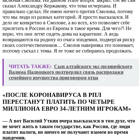
включая Смолова. На данном этапе вопрос закрыт. Он же сам
сказал Александру Кержакову, что тема исчерпана. И
правильно сделал. Не имею ничего против Смолова, потому
что мы люди из разных категорий. Я просто высказался. И
дело не конкретно в Смолове, а во всех, кто позволяет себе
прилетать в Россию из Европы в такое время. Для чего?! Не
верю, что они летят сидеть дома на карантине. А ведь
возвращаются на родину из очага эпидемии, подвергая риску
своих соотечественников… Смолов наверняка это понимает,
поэтому съехал с темы. Я ее тоже не собираюсь продолжать.
ЧИТАТЬ ТАКЖЕ:
Сын алтайского экс-полицейского
Вадима Надвоцкого подтвердил связь распродажи
семейного имущества приговором отца
«ПОСЛЕ КОРОНАВИРУСА В РПЛ
ПЕРЕСТАНУТ ПЛАТИТЬ ПО ЧЕТЫРЕ
МИЛЛИОНА ЕВРО 34-ЛЕТНИМ ИГРОКАМ»
— А вот Василий Уткин вчера высказался в том духе, что
не хочет жить в таком государстве, как Россия, где люди
платят налоги, но ничего не получают взамен во время
пандемии.