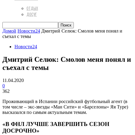
ОТДЫХ
ДОСУГ
Домой
Новости24
Дмитрий Селюк: Смолов меня понял и
съехал с темы
Новости24
Дмитрий Селюк: Смолов меня понял и
съехал с темы
11.04.2020
0
362
Проживающий в Испании российский футбольный агент (в
том числе – экс-звезды «Ман Сити» и «Барселоны» Яя Туре)
высказался по самым актуальным темам.
«В ФНЛ ЛУЧШЕ ЗАВЕРШИТЬ СЕЗОН
ДОСРОЧНО»