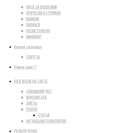
УХОД ЗА ВОЛОСАМИ
ПРИЧЕСКИ И СТРИЖКИ
МАКИЯЖ
ПИЛИНГИ
КОСМЕТОЛОГИЯ
МАНИКЮР
Береги здоровье
СЕКРЕТЫ
Нужен совет?
ОБО ВСЕМ НА СВЕТЕ
ДОМАШНИЙ УЮТ
ВКУСНАЯ ЕДА
ДИЕТЫ
РАЗНОЕ
СТАТЬИ
АКТУАЛЬНАЯ ПСИХОЛОГИЯ
РАЗВЛЕЧЕНИЕ