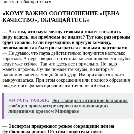
рискуют обанкротиться.
«КОМУ ВАЖНО СООТНОШЕНИЕ «ЦЕНА-
КАЧЕСТВО», ОБРАЩАЙТЕСЬ»
— А в том, что пауза между сезонами может составить
пару недель, вы проблемы не видите? Тут как раз игрокам
будет сложно. Если переходишь в другую команду,
невозможно так быстро сыграться с новыми партнерами.
— Не думаю, что пауза действительно получится настолько
короткой. А переговоры с потенциальными новичками клубы
ведут уже сейчас. Так что здесь все нормально. Не надо
жалеть игроков. Лучше пожалейте клубы, по которым
пандемия нанесла мощнейший удар. Им приходится как-то
выкручиваться. При этом сокращения или полного обрезания
бюджетного финансирования им точно не избежать.
ЧИТАТЬ ТАКЖЕ:
Экс-главврач алтайской больницы
сообщил прокуратуре вероятных махинациях
лицензиями краевом Минздраве
— Эксперты предрекают резкое сокращение цен на
футбольным рынке. Об этом свидетельствуют