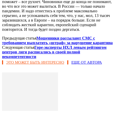
поможет – все рухнет. Чиновники еще до конца не понимают,
во что все это может вылиться. В России — только начало
пандемии. И надо отнестись к проблеме максимально
серьезно, а не успокаивать себя тем, что, у нас, мол, 13 тысяч
заразившихся, а в Европе – на порядок больше. Если не
соблюдать жесткий карантин, европейский сценарий
повторится. И тогда будет поздно дергаться.
Предыдущая статья
Мошенники рассылают СМС с
требованием выплатить «штраф» за нарушение карантина
Следующая статья
Горе-эксперты НХЛ левым рейтингом
центров лиги расписались в своей полной
некомпетентности
ЭТО МОЖЕТ БЫТЬ ИНТЕРЕСНО
ЕЩЕ ОТ АВТОРА