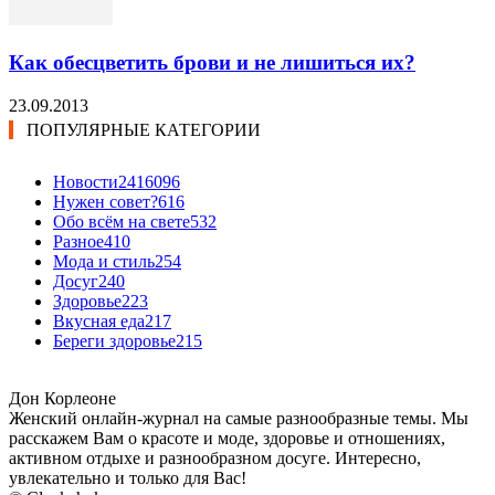
Как обесцветить брови и не лишиться их?
23.09.2013
ПОПУЛЯРНЫЕ КАТЕГОРИИ
Новости24
16096
Нужен совет?
616
Обо всём на свете
532
Разное
410
Мода и стиль
254
Досуг
240
Здоровье
223
Вкусная еда
217
Береги здоровье
215
Дон Корлеоне
Женский онлайн-журнал на самые разнообразные темы. Мы
расскажем Вам о красоте и моде, здоровье и отношениях,
активном отдыхе и разнообразном досуге. Интересно,
увлекательно и только для Вас!