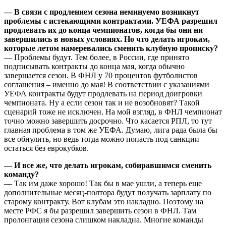
— В связи с продлением сезона неминуемо возникнут
проблемы с истекающими контрактами. УЕФА разрешил
продлевать их до конца чемпионатов, когда бы они ни
завершились в новых условиях. Но что делать игрокам,
которые летом намеревались сменить клубную прописку?
— Проблемы будут. Тем более, в России, где принято
подписывать контракты до конца мая, когда обычно
завершается сезон. В ФНЛ у 70 процентов футболистов
соглашения – именно до мая! В соответствии с указаниями
УЕФА контракты будут продлевать на период доигровки
чемпионата. Ну а если сезон так и не возобновят? Такой
сценарий тоже не исключен. На мой взгляд, в ФНЛ чемпионат
точно можно завершить досрочно. Что касается РПЛ, то тут
главная проблема в том же УЕФА. Думаю, лига рада была бы
все обнулить, но ведь тогда можно попасть под санкции –
остаться без еврокубков.
— И все же, что делать игрокам, собиравшимся сменить
команду?
— Так им даже хорошо! Так бы в мае ушли, а теперь еще
дополнительные месяц-полтора будут получать зарплату по
старому контракту. Вот клубам это накладно. Поэтому на
месте РФС я бы разрешил завершить сезон в ФНЛ. Там
пролонгация сезона слишком накладна. Многие команды