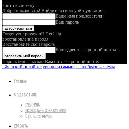
войти в систему
Добро пожаловать! Войдите в свою учётную запись
Ваше имя пользователя
Ваш пароль
Forgot your password? Get help
восстановление пароля
Восстановите свой пароль
Ваш адрес электронной почты
Пароль будет выслан Вам по электронной почте.
Женский онлайн-журнал на самые разнообразные темы
Главная
МОДА&СТИЛЬ
ГАРДЕРОБ
АКСЕССУАРЫ & БИЖУТЕРИЯ
СТИЛЬНАЯ ОБУВЬ
КРАСОТА