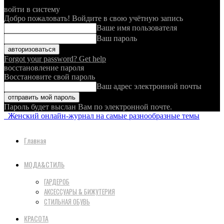
войти в систему
Добро пожаловать! Войдите в свою учётную запись
Ваше имя пользователя
Ваш пароль
Forgot your password? Get help
восстановление пароля
Восстановите свой пароль
Ваш адрес электронной почты
Пароль будет выслан Вам по электронной почте.
Женский онлайн-журнал на самые разнообразные темы
Главная
МОДА&СТИЛЬ
ГАРДЕРОБ
АКСЕССУАРЫ & БИЖУТЕРИЯ
СТИЛЬНАЯ ОБУВЬ
КРАСОТА