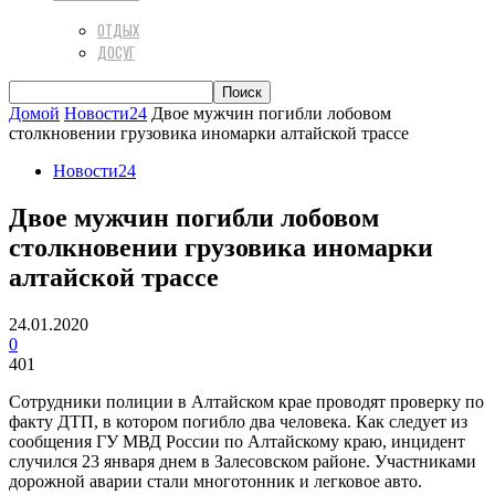
ОТДЫХ
ДОСУГ
Домой
Новости24
Двое мужчин погибли лобовом
столкновении грузовика иномарки алтайской трассе
Новости24
Двое мужчин погибли лобовом
столкновении грузовика иномарки
алтайской трассе
24.01.2020
0
401
Сотрудники полиции в Алтайском крае проводят проверку по
факту ДТП, в котором погибло два человека. Как следует из
сообщения ГУ МВД России по Алтайскому краю, инцидент
случился 23 января днем в Залесовском районе. Участниками
дорожной аварии стали многотонник и легковое авто.