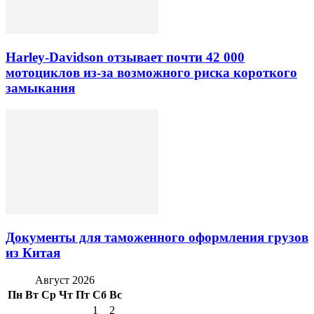
Harley-Davidson отзывает почти 42 000
мотоциклов из-за возможного риска короткого
замыкания
Документы для таможенного оформления грузов
из Китая
Август 2026
Пн
Вт
Ср
Чт
Пт
Сб
Вс
1
2