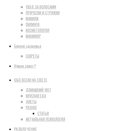
УХОД ЗА ВОЛОСАМИ
ПРИЧЕСКИ И СТРИЖКИ
МАКИЯЖ
ПИЛИНГИ
КОСМЕТОЛОГИЯ
МАНИКЮР
Береги здоровье
СЕКРЕТЫ
Нужен совет?
ОБО ВСЕМ НА СВЕТЕ
ДОМАШНИЙ УЮТ
ВКУСНАЯ ЕДА
ДИЕТЫ
РАЗНОЕ
СТАТЬИ
АКТУАЛЬНАЯ ПСИХОЛОГИЯ
РАЗВЛЕЧЕНИЕ