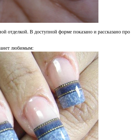
ой отделкой. В доступной форме показано и рассказано про
танет любимым: