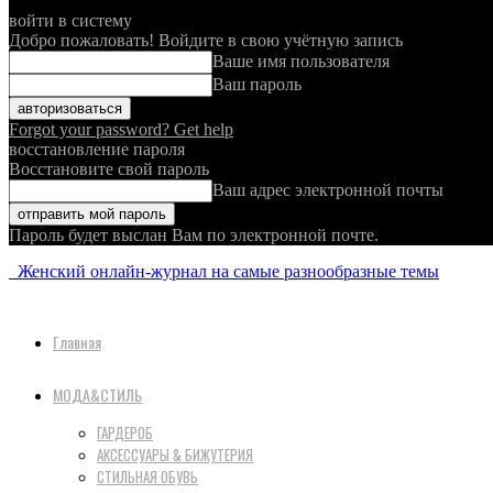
войти в систему
Добро пожаловать! Войдите в свою учётную запись
Ваше имя пользователя
Ваш пароль
Forgot your password? Get help
восстановление пароля
Восстановите свой пароль
Ваш адрес электронной почты
Пароль будет выслан Вам по электронной почте.
Женский онлайн-журнал на самые разнообразные темы
Главная
МОДА&СТИЛЬ
ГАРДЕРОБ
АКСЕССУАРЫ & БИЖУТЕРИЯ
СТИЛЬНАЯ ОБУВЬ