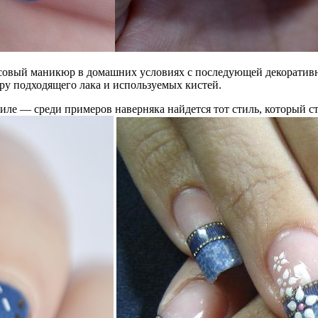
инсовый маникюр в домашних условиях с последующей декоративн
ру подходящего лака и используемых кистей.
ле — среди примеров наверняка найдется тот стиль, который с