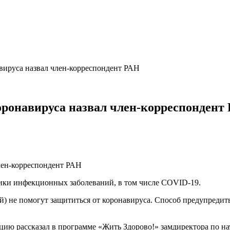
ируса назвал член-корреспондент РАН
ронавируса назвал член-корреспондент
ики инфекционных заболеваний, в том числе COVID-19.
ей) не помогут защититься от коронавируса. Способ предупредит
цию рассказал в программе «Жить Здорово!» замдиректора по