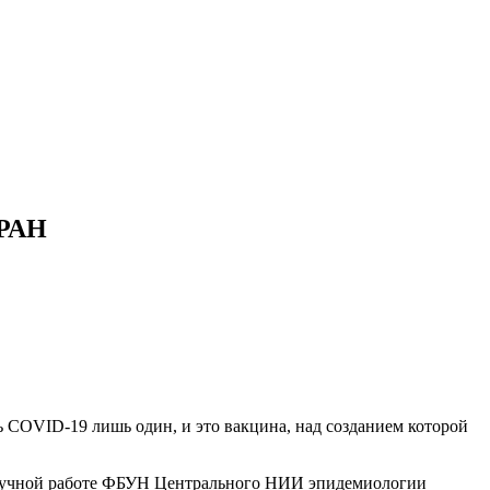
 РАН
ь COVID-19 лишь один, и это вакцина, над созданием которой
 научной работе ФБУН Центрального НИИ эпидемиологии