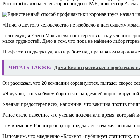
Роспотребнадзора, член-корреспондент РАН, профессор Алексан
«Ничего другого человечество не изобрело к настоящему момен
Телеведущая Елена Малышева поинтересовалась у ученого срока
масса трудностей. Дело в том, что пока не найдено лабораторн
Профессор подчеркнул, что в работе над препаратом мир долже
ЧИТАТЬ ТАКЖЕ:
Дима Билан рассказал о проблемах с
Он рассказал, что 20 компаний соревнуются, пытаясь скорее с
«Я думаю, что мы будем бороться с пандемией коронавирусной 
Ученый предостерег всех, напомнив, что вакцина против грип
Ранее стало известно, что ученые подсчитали время, который 
Тем временем Роспотребнадзор предлагает всем желающим про
Напомним, что ежедневно «Блокнот» публикует статистику по 