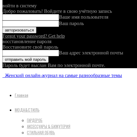
войти в систему
Добро пожаловать! Войдите в свою учётную запись
Ваше имя пользователя
Ваш пароль
Forgot your password? Get help
восстановление пароля
Восстановите свой пароль
Ваш адрес электронной почты
Пароль будет выслан Вам по электронной почте.
Женский онлайн-журнал на самые разнообразные темы
Главная
МОДА&СТИЛЬ
ГАРДЕРОБ
АКСЕССУАРЫ & БИЖУТЕРИЯ
СТИЛЬНАЯ ОБУВЬ