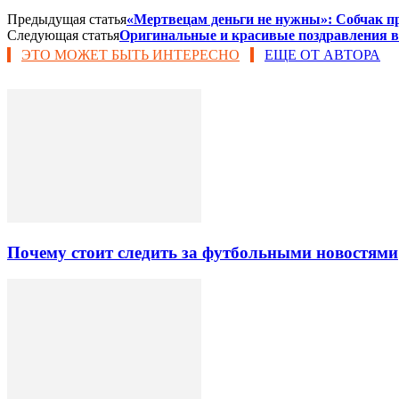
Предыдущая статья
«Мертвецам деньги не нужны»: Собчак пр
Следующая статья
Оригинальные и красивые поздравления в 
ЭТО МОЖЕТ БЫТЬ ИНТЕРЕСНО
ЕЩЕ ОТ АВТОРА
Почему стоит следить за футбольными новостями