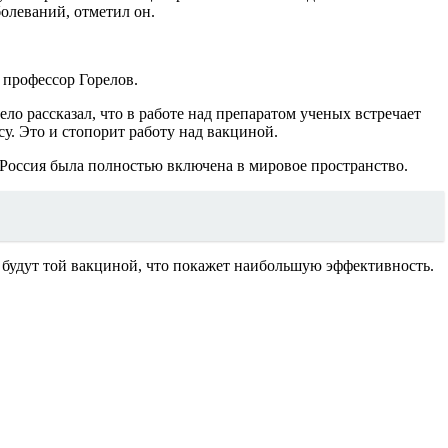
олеваний, отметил он.
 профессор Горелов.
ло рассказал, что в работе над препаратом ученых встречает
у. Это и стопорит работу над вакциной.
и Россия была полностью включена в мировое пространство.
и будут той вакциной, что покажет наибольшую эффективность.