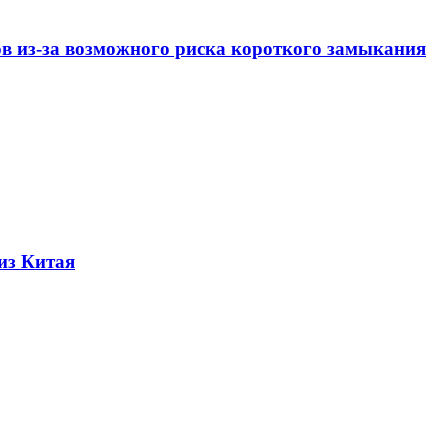
ов из-за возможного риска короткого замыкания
из Китая