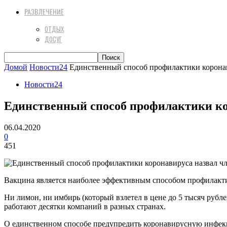
РАЗВЛЕЧЕНИЕ
ОТДЫХ
ДОСУГ
Домой
Новости24
Единственный способ профилактики коронав
Новости24
Единственный способ профилактики ко
06.04.2020
0
451
Вакцина является наиболее эффективным способом профилакт
Ни лимон, ни имбирь (который взлетел в цене до 5 тысяч рубл
работают десятки компаний в разных странах.
О единственном способе предупредить коронавирусную инфек