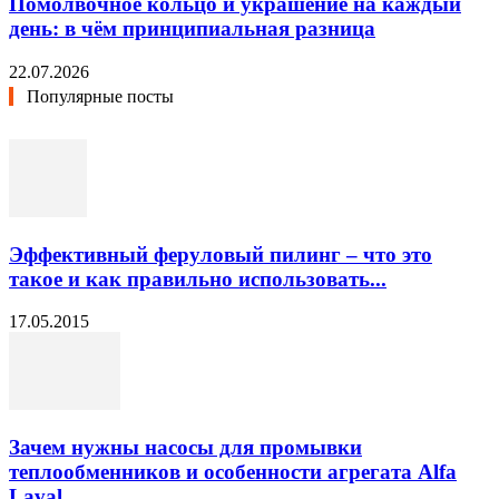
Помолвочное кольцо и украшение на каждый
день: в чём принципиальная разница
22.07.2026
Популярные посты
Эффективный феруловый пилинг – что это
такое и как правильно использовать...
17.05.2015
Зачем нужны насосы для промывки
теплообменников и особенности агрегата Alfa
Laval...