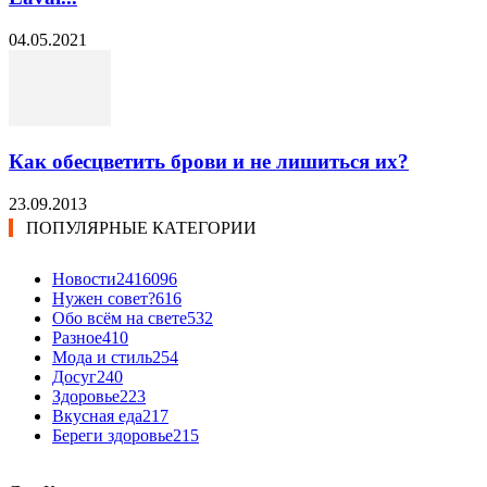
04.05.2021
Как обесцветить брови и не лишиться их?
23.09.2013
ПОПУЛЯРНЫЕ КАТЕГОРИИ
Новости24
16096
Нужен совет?
616
Обо всём на свете
532
Разное
410
Мода и стиль
254
Досуг
240
Здоровье
223
Вкусная еда
217
Береги здоровье
215