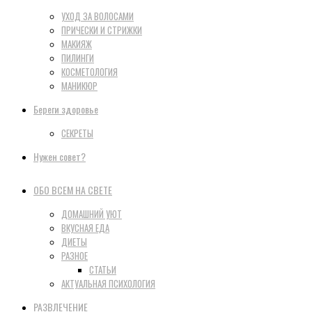
УХОД ЗА ВОЛОСАМИ
ПРИЧЕСКИ И СТРИЖКИ
МАКИЯЖ
ПИЛИНГИ
КОСМЕТОЛОГИЯ
МАНИКЮР
Береги здоровье
СЕКРЕТЫ
Нужен совет?
ОБО ВСЕМ НА СВЕТЕ
ДОМАШНИЙ УЮТ
ВКУСНАЯ ЕДА
ДИЕТЫ
РАЗНОЕ
СТАТЬИ
АКТУАЛЬНАЯ ПСИХОЛОГИЯ
РАЗВЛЕЧЕНИЕ