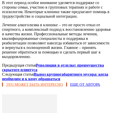
В этот период особое внимание уделяется поддержке со
стороны семьи, участию в групповых терапиях и работе с
психологом. Некоторые клиники также предлагают помощь в
трудоустройстве и социальной интеграции.
Лечение алкоголизма в клинике – это не просто отказ от
спиртного, а комплексный подход к восстановлению здоровья
и качества жизни. Профессиональные методы лечения,
квалифицированные специалисты и поддержка в
реабилитации позволяют навсегда избавиться от зависимости
и вернуться к полноценной жизни. Главное – принять
решение обратиться за помощью и сделать первый шаг к
выздоровлению.
Предыдущая статья
Революция в отделке: преимущества
скрытого плинтуса
Следующая статья
Вывоз крупногабаритного мусора: когда
необходим и к кому обращаться
ЭТО МОЖЕТ БЫТЬ ИНТЕРЕСНО
ЕЩЕ ОТ АВТОРА