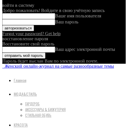
войти в систему
Добро пожаловать! Войдите в свою учётную запись
Ваше имя пользователя
Ваш пароль
Forgot your password? Get help
восстановление пароля
Восстановите свой пароль
Ваш адрес электронной почты
Пароль будет выслан Вам по электронной почте.
Женский онлайн-журнал на самые разнообразные темы
Главная
МОДА&СТИЛЬ
ГАРДЕРОБ
АКСЕССУАРЫ & БИЖУТЕРИЯ
СТИЛЬНАЯ ОБУВЬ
КРАСОТА