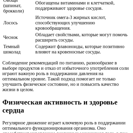
Овощи
Обогащены витаминами и клетчаткой,
(шпинат,
поддерживают здоровье сосудов.
брокколи)
Источник омега-3 жирных кислот,
Лосось
способствующих улучшению
кровообращения.
Обладает свойствами, которые могут помочь
Чеснок
расширить сосуды.
Темный
Содержит флавоноиды, которые позитивно
шоколад
влияют на кровеносные сосуды.
Соблюдение рекомендаций по питанию, разнообразие в
выборе продуктов и отказ от избыточного употребления соли
играют важную роль в поддержании давления на
оптимальном уровне. Такой подход помогает не только
улучшить физическое состояние, но и повысить качество
жизни в целом.
Физическая активность и здоровье
сердца
Регулярное движение играет ключевую роль в поддержании
оптимального функционирования организма. Оно