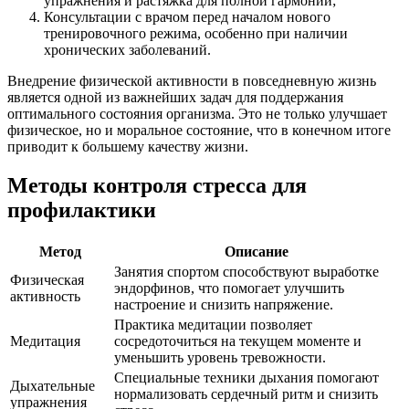
упражнения и растяжка для полной гармонии;
Консультации с врачом перед началом нового
тренировочного режима, особенно при наличии
хронических заболеваний.
Внедрение физической активности в повседневную жизнь
является одной из важнейших задач для поддержания
оптимального состояния организма. Это не только улучшает
физическое, но и моральное состояние, что в конечном итоге
приводит к большему качеству жизни.
Методы контроля стресса для
профилактики
Метод
Описание
Занятия спортом способствуют выработке
Физическая
эндорфинов, что помогает улучшить
активность
настроение и снизить напряжение.
Практика медитации позволяет
Медитация
сосредоточиться на текущем моменте и
уменьшить уровень тревожности.
Специальные техники дыхания помогают
Дыхательные
нормализовать сердечный ритм и снизить
упражнения