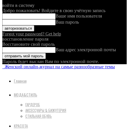
войти в систему
Добро пожаловать! Войдите в свою учётную запись
Ваше имя пользователя
Ваш пароль
Forgot your password? Get help
восстановление пароля
Восстановите свой пароль
Ваш адрес электронной почты
Пароль будет выслан Вам по электронной почте.
Женский онлайн-журнал на самые разнообразные темы
Главная
МОДА&СТИЛЬ
ГАРДЕРОБ
АКСЕССУАРЫ & БИЖУТЕРИЯ
СТИЛЬНАЯ ОБУВЬ
КРАСОТА