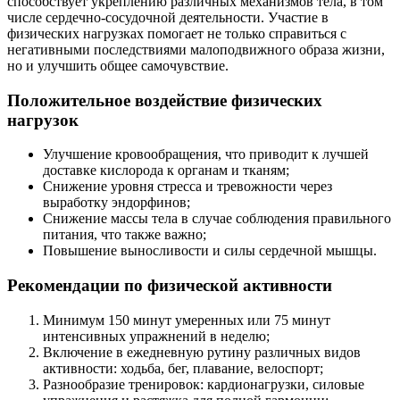
способствует укреплению различных механизмов тела, в том
числе сердечно-сосудочной деятельности. Участие в
физических нагрузках помогает не только справиться с
негативными последствиями малоподвижного образа жизни,
но и улучшить общее самочувствие.
Положительное воздействие физических
нагрузок
Улучшение кровообращения, что приводит к лучшей
доставке кислорода к органам и тканям;
Снижение уровня стресса и тревожности через
выработку эндорфинов;
Снижение массы тела в случае соблюдения правильного
питания, что также важно;
Повышение выносливости и силы сердечной мышцы.
Рекомендации по физической активности
Минимум 150 минут умеренных или 75 минут
интенсивных упражнений в неделю;
Включение в ежедневную рутину различных видов
активности: ходьба, бег, плавание, велоспорт;
Разнообразие тренировок: кардионагрузки, силовые