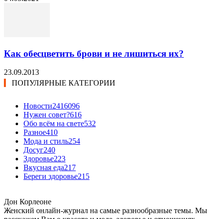
Как обесцветить брови и не лишиться их?
23.09.2013
ПОПУЛЯРНЫЕ КАТЕГОРИИ
Новости24
16096
Нужен совет?
616
Обо всём на свете
532
Разное
410
Мода и стиль
254
Досуг
240
Здоровье
223
Вкусная еда
217
Береги здоровье
215
Дон Корлеоне
Женский онлайн-журнал на самые разнообразные темы. Мы