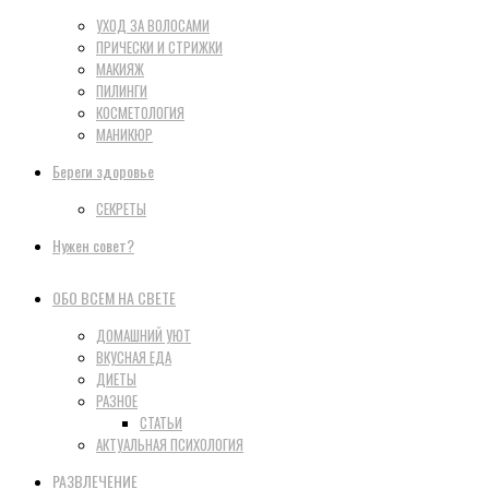
УХОД ЗА ВОЛОСАМИ
ПРИЧЕСКИ И СТРИЖКИ
МАКИЯЖ
ПИЛИНГИ
КОСМЕТОЛОГИЯ
МАНИКЮР
Береги здоровье
СЕКРЕТЫ
Нужен совет?
ОБО ВСЕМ НА СВЕТЕ
ДОМАШНИЙ УЮТ
ВКУСНАЯ ЕДА
ДИЕТЫ
РАЗНОЕ
СТАТЬИ
АКТУАЛЬНАЯ ПСИХОЛОГИЯ
РАЗВЛЕЧЕНИЕ