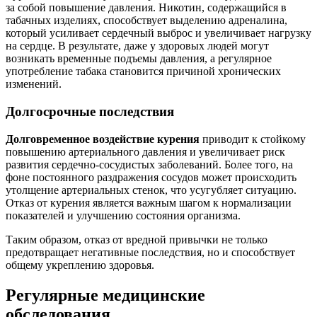
за собой повышение давления. Никотин, содержащийся в
табачных изделиях, способствует выделению адреналина,
который усиливает сердечный выброс и увеличивает нагрузку
на сердце. В результате, даже у здоровых людей могут
возникать временные подъемы давления, а регулярное
употребление табака становится причиной хронических
изменений.
Долгосрочные последствия
Долговременное воздействие курения
приводит к стойкому
повышению артериального давления и увеличивает риск
развития сердечно-сосудистых заболеваний. Более того, на
фоне постоянного раздражения сосудов может происходить
утолщение артериальных стенок, что усугубляет ситуацию.
Отказ от курения является важным шагом к нормализации
показателей и улучшению состояния организма.
Таким образом, отказ от вредной привычки не только
предотвращает негативные последствия, но и способствует
общему укреплению здоровья.
Регулярные медицинские
обследования