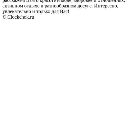
расскажем Вам о красоте и моде, здоровье и отношениях,
активном отдыхе и разнообразном досуге. Интересно,
увлекательно и только для Вас!
© Clockchok.ru