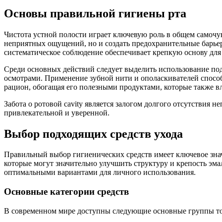
Основы правильной гигиены рта
Чистота устной полости играет ключевую роль в общем самочу
неприятных ощущений, но и создать предохранительные барьер
систематическое соблюдение обеспечивает крепкую основу для 
Среди основных действий следует выделить использование по
осмотрами. Применение зубной нити и ополаскивателей способс
рацион, обогащая его полезными продуктами, которые также в
Забота о ротовой cavity является залогом долгого отсутствия 
привлекательной и уверенной.
Выбор подходящих средств ухода
Правильный выбор гигиенических средств имеет ключевое зна
которые могут значительно улучшить структуру и крепость эм
оптимальными вариантами для личного использования.
Основные категории средств
В современном мире доступны следующие основные группы тов