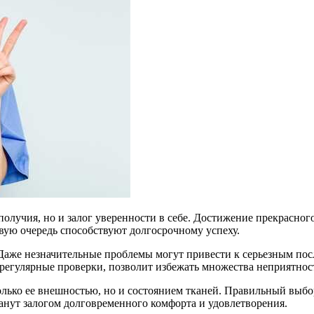
олучия, но и залог уверенности в себе. Достижение прекрасного
вую очередь способствуют долгосрочному успеху.
 Даже незначительные проблемы могут привести к серьезным пос
регулярные проверки, позволит избежать множества неприятнос
 только ее внешностью, но и состоянием тканей. Правильный выб
анут залогом долговременного комфорта и удовлетворения.