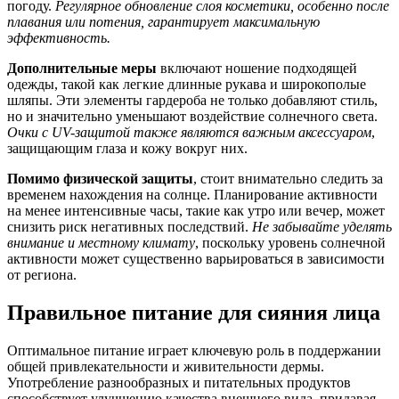
погоду.
Регулярное обновление слоя косметики, особенно после
плавания или потения, гарантирует максимальную
эффективность.
Дополнительные меры
включают ношение подходящей
одежды, такой как легкие длинные рукава и широкополые
шляпы. Эти элементы гардероба не только добавляют стиль,
но и значительно уменьшают воздействие солнечного света.
Очки с UV-защитой также являются важным аксессуаром
,
защищающим глаза и кожу вокруг них.
Помимо физической защиты
, стоит внимательно следить за
временем нахождения на солнце. Планирование активности
на менее интенсивные часы, такие как утро или вечер, может
снизить риск негативных последствий.
Не забывайте уделять
внимание и местному климату
, поскольку уровень солнечной
активности может существенно варьироваться в зависимости
от региона.
Правильное питание для сияния лица
Оптимальное питание играет ключевую роль в поддержании
общей привлекательности и живительности дермы.
Употребление разнообразных и питательных продуктов
способствует улучшению качества внешнего вида, придавая