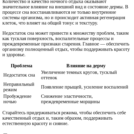
Количество и качество ночного отдыха оказывают
значительное влияние на внешний вид и состояние дермы. В
процессе сна восстанавливаются не только внутренние
системы организма, но и происходит активная регенерация
клеток, что влияет на общий тонус и текстуру.
Недостаток сна может привести к множеству проблем, таким
как тусклая поверхность, воспалительные процессы и
преждевременные признаки старения. Главное — обеспечить
организму полноценный отдых, чтобы поддерживать красоту
и здоровье.
Проблема
Влияние на дерму
Увеличение темных кругов, тусклый
Недостаток сна
оттенок
Неправильный
Появление прыщей, усиление воспалений
режим
Пробуждение
Снижение эластичности,
ночью
преждевременные морщины
Старайтесь придерживаться режима, чтобы обеспечить себе
качественный отдых и, таким образом, поддерживать
естественную красоту и сияние.