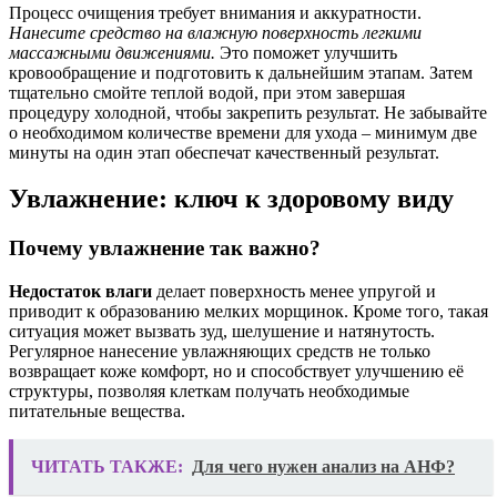
Процесс очищения требует внимания и аккуратности.
Нанесите средство на влажную поверхность легкими
массажными движениями.
Это поможет улучшить
кровообращение и подготовить к дальнейшим этапам. Затем
тщательно смойте теплой водой, при этом завершая
процедуру холодной, чтобы закрепить результат. Не забывайте
о необходимом количестве времени для ухода – минимум две
минуты на один этап обеспечат качественный результат.
Увлажнение: ключ к здоровому виду
Почему увлажнение так важно?
Недостаток влаги
делает поверхность менее упругой и
приводит к образованию мелких морщинок. Кроме того, такая
ситуация может вызвать зуд, шелушение и натянутость.
Регулярное нанесение увлажняющих средств не только
возвращает коже комфорт, но и способствует улучшению её
структуры, позволяя клеткам получать необходимые
питательные вещества.
ЧИТАТЬ ТАКЖЕ:
Для чего нужен анализ на АНФ?