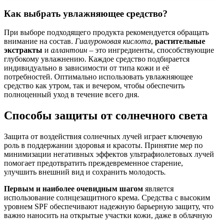
Как выбрать увлажняющее средство?
При выборе подходящего продукта рекомендуется обращать
внимание на состав.
Гиалуроновая кислота
,
растительные
экстракты
и
аллантоин
– это ингредиенты, способствующие
глубокому увлажнению. Каждое средство подбирается
индивидуально в зависимости от типа кожи и её
потребностей. Оптимально использовать увлажняющее
средство как утром, так и вечером, чтобы обеспечить
полноценный уход в течение всего дня.
Способы защиты от солнечного света
Защита от воздействия солнечных лучей играет ключевую
роль в поддержании здоровья и красоты. Принятие мер по
минимизации негативных эффектов ультрафиолетовых лучей
помогает предотвратить преждевременное старение,
улучшить внешний вид и сохранить молодость.
Первым и наиболее очевидным шагом
является
использование солнцезащитного крема. Средства с высоким
уровнем SPF обеспечивают надежную барьерную защиту, что
важно наносить на открытые участки кожи, даже в облачную