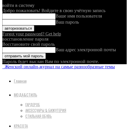
войти в систему
Добро пожаловать! Войдите в свою учётную запись
Ваше имя пользователя
Ваш пароль
Forgot your password? Get help
восстановление пароля
Восстановите свой пароль
Ваш адрес электронной почты
Пароль будет выслан Вам по электронной почте.
Женский онлайн-журнал на самые разнообразные темы
Главная
МОДА&СТИЛЬ
ГАРДЕРОБ
АКСЕССУАРЫ & БИЖУТЕРИЯ
СТИЛЬНАЯ ОБУВЬ
КРАСОТА