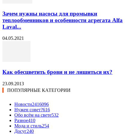
Зачем нужны насосы для промывки
теплообменников и особенности агрегата Alfa
Laval...
04.05.2021
Как обесцветить брови и не лишиться их?
23.09.2013
ПОПУЛЯРНЫЕ КАТЕГОРИИ
Новости24
16096
Нужен совет?
616
Обо всём на свете
532
Разное
410
Мода и стиль
254
Досуг
240