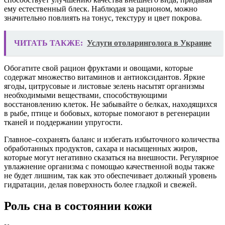
ему естественный блеск. Наблюдая за рационом, можно
значительно повлиять на тонус, текстуру и цвет покрова.
ЧИТАТЬ ТАКЖЕ:
Услуги отоларинголога в Украине
Обогатите свой рацион фруктами и овощами, которые
содержат множество витаминов и антиоксидантов. Яркие
ягоды, цитрусовые и листовые зелень насытят организмы
необходимыми веществами, способствующими
восстановлению клеток. Не забывайте о белках, находящихся
в рыбе, птице и бобовых, которые помогают в регенерации
тканей и поддержании упругости.
Главное–сохранять баланс и избегать избыточного количества
обработанных продуктов, сахара и насыщенных жиров,
которые могут негативно сказаться на внешности. Регулярное
увлажнение организма с помощью качественной воды также
не будет лишним, так как это обеспечивает должный уровень
гидратации, делая поверхность более гладкой и свежей.
Роль сна в состоянии кожи