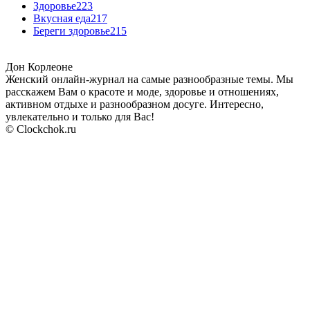
Здоровье
223
Вкусная еда
217
Береги здоровье
215
Дон Корлеоне
Женский онлайн-журнал на самые разнообразные темы. Мы
расскажем Вам о красоте и моде, здоровье и отношениях,
активном отдыхе и разнообразном досуге. Интересно,
увлекательно и только для Вас!
© Clockchok.ru