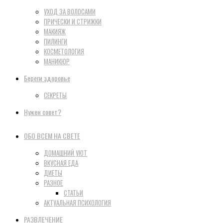
УХОД ЗА ВОЛОСАМИ
ПРИЧЕСКИ И СТРИЖКИ
МАКИЯЖ
ПИЛИНГИ
КОСМЕТОЛОГИЯ
МАНИКЮР
Береги здоровье
СЕКРЕТЫ
Нужен совет?
ОБО ВСЕМ НА СВЕТЕ
ДОМАШНИЙ УЮТ
ВКУСНАЯ ЕДА
ДИЕТЫ
РАЗНОЕ
СТАТЬИ
АКТУАЛЬНАЯ ПСИХОЛОГИЯ
РАЗВЛЕЧЕНИЕ