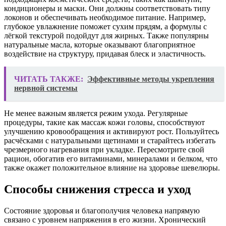
кондиционеры и маски. Они должны соответствовать типу
локонов и обеспечивать необходимое питание. Например,
глубокое увлажнение поможет сухим прядям, а формулы с
лёгкой текстурой подойдут для жирных. Также популярны
натуральные масла, которые оказывают благоприятное
воздействие на структуру, придавая блеск и эластичность.
ЧИТАТЬ ТАКЖЕ:
Эффективные методы укрепления
нервной системы
Не менее важным является режим ухода. Регулярные
процедуры, такие как массаж кожи головы, способствуют
улучшению кровообращения и активируют рост. Пользуйтесь
расчёсками с натуральными щетинами и старайтесь избегать
чрезмерного нагревания при укладке. Пересмотрите свой
рацион, обогатив его витаминами, минералами и белком, что
также окажет положительное влияние на здоровье шевелюры.
Способы снижения стресса и уход
Состояние здоровья и благополучия человека напрямую
связано с уровнем напряжения в его жизни. Хронический