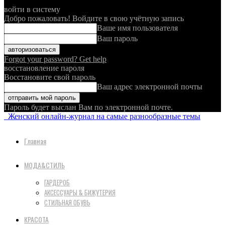
войти в систему
Добро пожаловать! Войдите в свою учётную запись
Ваше имя пользователя
Ваш пароль
Forgot your password? Get help
восстановление пароля
Восстановите свой пароль
Ваш адрес электронной почты
Пароль будет выслан Вам по электронной почте.
Женский онлайн-журнал на самые разнообразные темы
Главная
МОДА&СТИЛЬ
ГАРДЕРОБ
АКСЕССУАРЫ & БИЖУТЕРИЯ
СТИЛЬНАЯ ОБУВЬ
КРАСОТА