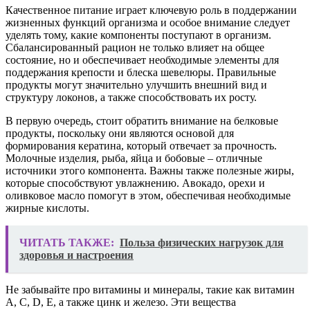
Качественное питание играет ключевую роль в поддержании
жизненных функций организма и особое внимание следует
уделять тому, какие компоненты поступают в организм.
Сбалансированный рацион не только влияет на общее
состояние, но и обеспечивает необходимые элементы для
поддержания крепости и блеска шевелюры. Правильные
продукты могут значительно улучшить внешний вид и
структуру локонов, а также способствовать их росту.
В первую очередь, стоит обратить внимание на белковые
продукты, поскольку они являются основой для
формирования кератина, который отвечает за прочность.
Молочные изделия, рыба, яйца и бобовые – отличные
источники этого компонента. Важны также полезные жиры,
которые способствуют увлажнению. Авокадо, орехи и
оливковое масло помогут в этом, обеспечивая необходимые
жирные кислоты.
ЧИТАТЬ ТАКЖЕ:
Польза физических нагрузок для
здоровья и настроения
Не забывайте про витамины и минералы, такие как витамин
А, C, D, E, а также цинк и железо. Эти вещества