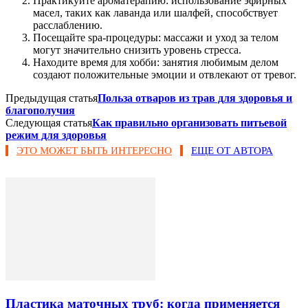
Практикуйте ароматерапию: использование эфирных
масел, таких как лаванда или шалфей, способствует
расслаблению.
Посещайте spa-процедуры: массажи и уход за телом
могут значительно снизить уровень стресса.
Находите время для хобби: занятия любимым делом
создают положительные эмоции и отвлекают от тревог.
Предыдущая статья
Польза отваров из трав для здоровья и
благополучия
Следующая статья
Как правильно организовать питьевой
режим для здоровья
ЭТО МОЖЕТ БЫТЬ ИНТЕРЕСНО
ЕЩЕ ОТ АВТОРА
Пластика маточных труб: когда применяется