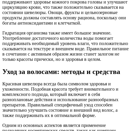
поддерживают здоровье кожного покрова головы и улучшают
циркуляцию крови, что также положительно сказывается на
состоянии шевелюры. Овощи, фрукты и цельнозерновые
продукты должны составлять основу рациона, поскольку они
богаты антиоксидантами и клетчаткой.
Гидратация организма также имеет большое значение.
Употребление достаточного количества воды помогает
поддерживать необходимый уровень влаги, что положительно
сказывается на текстуре и внешнем виде. Правильное питание
в сочетании с активным образом жизни станет залогом не
только красоты прически, но и здоровья в целом.
Уход за волосами: методы и средства
Красивая шевелюра всегда была символом здоровья и
ухоженности. Подобная красота требует внимательного и
комплексного подхода, который включает в себя
разноплановые действия и использование разнообразных
препаратов. Правильный специфичный уход способен
значительно улучшить состояние и внешний вид волос, а
также поддерживать их в оптимальной форме.
Одним из основных аспектов является применение
подходящих косметических средств, таких как шампуни,