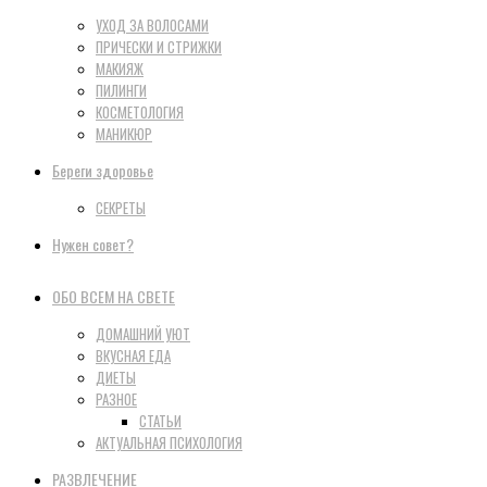
УХОД ЗА ВОЛОСАМИ
ПРИЧЕСКИ И СТРИЖКИ
МАКИЯЖ
ПИЛИНГИ
КОСМЕТОЛОГИЯ
МАНИКЮР
Береги здоровье
СЕКРЕТЫ
Нужен совет?
ОБО ВСЕМ НА СВЕТЕ
ДОМАШНИЙ УЮТ
ВКУСНАЯ ЕДА
ДИЕТЫ
РАЗНОЕ
СТАТЬИ
АКТУАЛЬНАЯ ПСИХОЛОГИЯ
РАЗВЛЕЧЕНИЕ