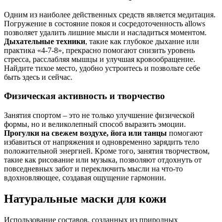
Одним из наиболее действенных средств является медитация.
Погружение в состояние покоя и сосредоточенность allows
позволяет удалить лишние мысли и насладиться моментом.
Дыхательные техники
, такие как глубокое дыхание или
практика «4-7-8», прекрасно помогают снизить уровень
стресса, расслабляя мышцы и улучшая кровообращение.
Найдите тихое место, удобно устроитесь и позвольте себе
быть здесь и сейчас.
Физическая активность и творчество
Занятия спортом – это не только улучшение физической
формы, но и великолепный способ выразить эмоции.
Прогулки на свежем воздухе, йога или танцы
помогают
избавиться от напряжения и одновременно зарядить тело
положительной энергией. Кроме того, занятия творчеством,
такие как рисование или музыка, позволяют отдохнуть от
повседневных забот и переключить мысли на что-то
вдохновляющее, создавая ощущение гармонии.
Натуральные маски для кожи
Использование составов, созданных из природных