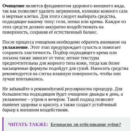
Очищение
является фундаментом здорового внешнего вида,
так как позволяет удалить загрязнения, излишки кожного сала
и мертвые клетки. Для этого следует выбирать средства,
подходящие вашему типу: гели, пенки или кремы. Каждое из
этих средств должно аккуратно воздействовать на
поверхность, сохраняя её естественный баланс.
После процесса очищения необходимо обратить внимание на
увлажнение
. Этот этап предупреждает сухость и помогает
сохранить эластичность. Подбор подходящего крема или
лосьона также зависит от типа: легкие текстуры
предпочтительны для жирного типа кожи, тогда как более
насыщенные формулы подойдут для сухой. Наносить средства
рекомендуется на слегка влажную поверхность, чтобы они
лучше впитывались.
Не забывайте о
рекомендуемой регулярности
процедур. Для
большинства подходящим будет очищение дважды в день, а
увлажнение – утром и вечером. Такой подход позволит
mantener здоровье и красоту, а также создаст устойчивый
барьер к внешним воздействиям.
ЧИТАТЬ ТАКЖЕ:
Безопасно ли отбеливание зубов?