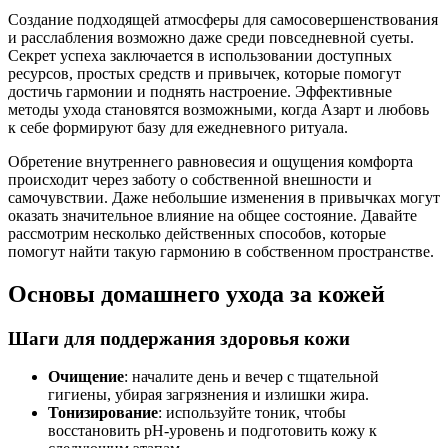
Создание подходящей атмосферы для самосовершенствования
и расслабления возможно даже среди повседневной суеты.
Секрет успеха заключается в использовании доступных
ресурсов, простых средств и привычек, которые помогут
достичь гармонии и поднять настроение. Эффективные
методы ухода становятся возможными, когда Азарт и любовь
к себе формируют базу для ежедневного ритуала.
Обретение внутреннего равновесия и ощущения комфорта
происходит через заботу о собственной внешности и
самочувствии. Даже небольшие изменения в привычках могут
оказать значительное влияние на общее состояние. Давайте
рассмотрим несколько действенных способов, которые
помогут найти такую гармонию в собственном пространстве.
Основы домашнего ухода за кожей
Шаги для поддержания здоровья кожи
Очищение
: началите день и вечер с тщательной
гигиены, убирая загрязнения и излишки жира.
Тонизирование
: используйте тоник, чтобы
восстановить pH-уровень и подготовить кожу к