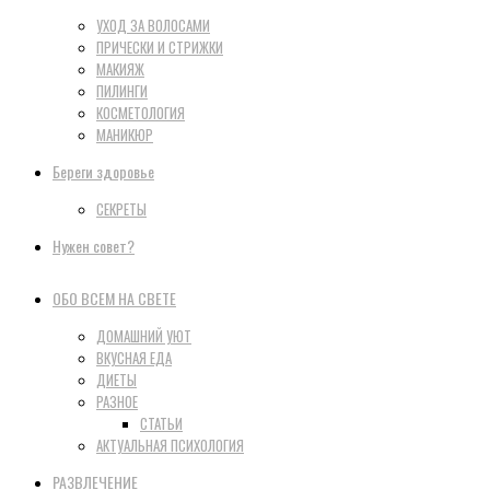
УХОД ЗА ВОЛОСАМИ
ПРИЧЕСКИ И СТРИЖКИ
МАКИЯЖ
ПИЛИНГИ
КОСМЕТОЛОГИЯ
МАНИКЮР
Береги здоровье
СЕКРЕТЫ
Нужен совет?
ОБО ВСЕМ НА СВЕТЕ
ДОМАШНИЙ УЮТ
ВКУСНАЯ ЕДА
ДИЕТЫ
РАЗНОЕ
СТАТЬИ
АКТУАЛЬНАЯ ПСИХОЛОГИЯ
РАЗВЛЕЧЕНИЕ