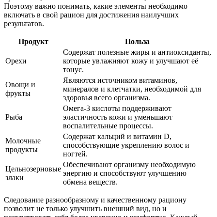
Поэтому важно понимать, какие элементы необходимо
включать в свой рацион для достижения наилучших
результатов.
Продукт
Польза
Содержат полезные жиры и антиоксиданты,
Орехи
которые увлажняют кожу и улучшают её
тонус.
Являются источником витаминов,
Овощи и
минералов и клетчатки, необходимой для
фрукты
здоровья всего организма.
Омега-3 кислоты поддерживают
Рыба
эластичность кожи и уменьшают
воспалительные процессы.
Содержат кальций и витамин D,
Молочные
способствующие укреплению волос и
продукты
ногтей.
Обеспечивают организму необходимую
Цельнозерновые
энергию и способствуют улучшению
злаки
обмена веществ.
Следование разнообразному и качественному рациону
позволит не только улучшить внешний вид, но и