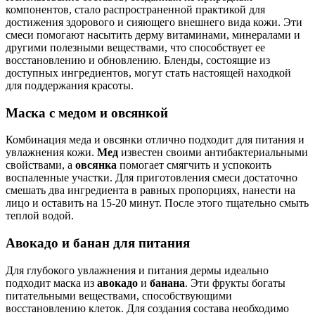
компонентов, стало распространенной практикой для
достижения здорового и сияющего внешнего вида кожи. Эти
смеси помогают насытить дерму витаминами, минералами и
другими полезными веществами, что способствует ее
восстановлению и обновлению. Бленды, состоящие из
доступных ингредиентов, могут стать настоящей находкой
для поддержания красоты.
Маска с медом и овсянкой
Комбинация меда и овсянки отлично подходит для питания и
увлажнения кожи.
Мед
известен своими антибактериальными
свойствами, а
овсянка
помогает смягчить и успокоить
воспаленные участки. Для приготовления смеси достаточно
смешать два ингредиента в равных пропорциях, нанести на
лицо и оставить на 15-20 минут. После этого тщательно смыть
теплой водой.
Авокадо и банан для питания
Для глубокого увлажнения и питания дермы идеально
подходит маска из
авокадо
и
банана
. Эти фрукты богаты
питательными веществами, способствующими
восстановлению клеток. Для создания состава необходимо