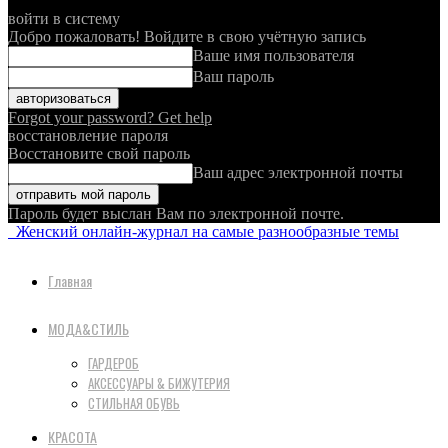
войти в систему
Добро пожаловать! Войдите в свою учётную запись
Ваше имя пользователя
Ваш пароль
Forgot your password? Get help
восстановление пароля
Восстановите свой пароль
Ваш адрес электронной почты
Пароль будет выслан Вам по электронной почте.
Женский онлайн-журнал на самые разнообразные темы
Главная
МОДА&СТИЛЬ
ГАРДЕРОБ
АКСЕССУАРЫ & БИЖУТЕРИЯ
СТИЛЬНАЯ ОБУВЬ
КРАСОТА