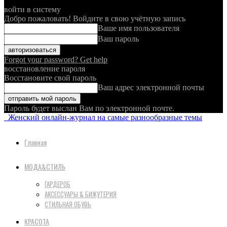
войти в систему
Добро пожаловать! Войдите в свою учётную запись
Ваше имя пользователя
Ваш пароль
Forgot your password? Get help
восстановление пароля
Восстановите свой пароль
Ваш адрес электронной почты
Пароль будет выслан Вам по электронной почте.
Женский онлайн-журнал на самые разнообразные темы
Главная
МОДА&СТИЛЬ
ГАРДЕРОБ
АКСЕССУАРЫ & БИЖУТЕРИЯ
СТИЛЬНАЯ ОБУВЬ
КРАСОТА