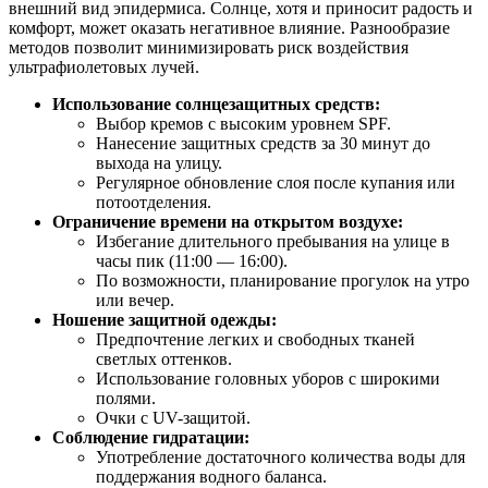
внешний вид эпидермиса. Солнце, хотя и приносит радость и
комфорт, может оказать негативное влияние. Разнообразие
методов позволит минимизировать риск воздействия
ультрафиолетовых лучей.
Использование солнцезащитных средств:
Выбор кремов с высоким уровнем SPF.
Нанесение защитных средств за 30 минут до
выхода на улицу.
Регулярное обновление слоя после купания или
потоотделения.
Ограничение времени на открытом воздухе:
Избегание длительного пребывания на улице в
часы пик (11:00 — 16:00).
По возможности, планирование прогулок на утро
или вечер.
Ношение защитной одежды:
Предпочтение легких и свободных тканей
светлых оттенков.
Использование головных уборов с широкими
полями.
Очки с UV-защитой.
Соблюдение гидратации:
Употребление достаточного количества воды для
поддержания водного баланса.