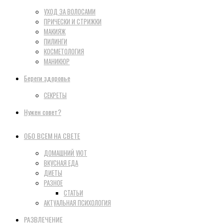
УХОД ЗА ВОЛОСАМИ
ПРИЧЕСКИ И СТРИЖКИ
МАКИЯЖ
ПИЛИНГИ
КОСМЕТОЛОГИЯ
МАНИКЮР
Береги здоровье
СЕКРЕТЫ
Нужен совет?
ОБО ВСЕМ НА СВЕТЕ
ДОМАШНИЙ УЮТ
ВКУСНАЯ ЕДА
ДИЕТЫ
РАЗНОЕ
СТАТЬИ
АКТУАЛЬНАЯ ПСИХОЛОГИЯ
РАЗВЛЕЧЕНИЕ