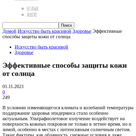
ОТДЫХ
ДОСУГ
Домой
Искусство быть красивой
Здоровье
Эффективные
способы защиты кожи от солнца
Искусство быть красивой
Здоровье
Эффективные способы защиты кожи
от солнца
01.11.2021
0
249
В условиях изменяющегося климата и колебаний температуры
поддержание здоровья эпидермиса стало особенно
актуальным. Ультрафиолетовое излучение воздействует на
поверхность кожных покровов не только в летнее время, но и
зимой, особенно в местах с интенсивным солнечным светом.
Такие факторы, как облачность, снежные условия и даже