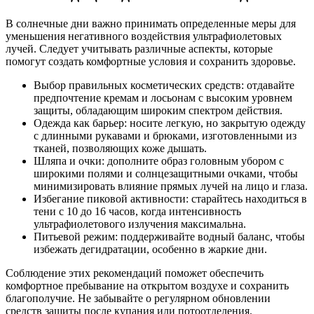
В солнечные дни важно принимать определенные меры для
уменьшения негативного воздействия ультрафиолетовых
лучей. Следует учитывать различные аспекты, которые
помогут создать комфортные условия и сохранить здоровье.
Выбор правильных косметических средств: отдавайте
предпочтение кремам и лосьонам с высоким уровнем
защиты, обладающим широким спектром действия.
Одежда как барьер: носите легкую, но закрытую одежду
с длинными рукавами и брюками, изготовленными из
тканей, позволяющих коже дышать.
Шляпа и очки: дополните образ головным убором с
широкими полями и солнцезащитными очками, чтобы
минимизировать влияние прямых лучей на лицо и глаза.
Избегание пиковой активности: старайтесь находиться в
тени с 10 до 16 часов, когда интенсивность
ультрафиолетового излучения максимальна.
Питьевой режим: поддерживайте водный баланс, чтобы
избежать дегидратации, особенно в жаркие дни.
Соблюдение этих рекомендаций поможет обеспечить
комфортное пребывание на открытом воздухе и сохранить
благополучие. Не забывайте о регулярном обновлении
средств защиты после купания или потоотделения.