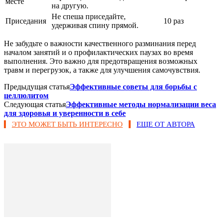
месте
на другую.
Не спеша приседайте,
Приседания
10 раз
удерживая спину прямой.
Не забудьте о важности качественного разминания перед
началом занятий и о профилактических паузах во время
выполнения. Это важно для предотвращения возможных
травм и перегрузок, а также для улучшения самочувствия.
Предыдущая статья
Эффективные советы для борьбы с
целлюлитом
Следующая статья
Эффективные методы нормализации веса
для здоровья и уверенности в себе
ЭТО МОЖЕТ БЫТЬ ИНТЕРЕСНО
ЕЩЕ ОТ АВТОРА