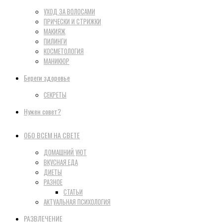
УХОД ЗА ВОЛОСАМИ
ПРИЧЕСКИ И СТРИЖКИ
МАКИЯЖ
ПИЛИНГИ
КОСМЕТОЛОГИЯ
МАНИКЮР
Береги здоровье
СЕКРЕТЫ
Нужен совет?
ОБО ВСЕМ НА СВЕТЕ
ДОМАШНИЙ УЮТ
ВКУСНАЯ ЕДА
ДИЕТЫ
РАЗНОЕ
СТАТЬИ
АКТУАЛЬНАЯ ПСИХОЛОГИЯ
РАЗВЛЕЧЕНИЕ