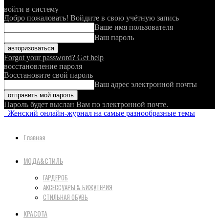
войти в систему
Добро пожаловать! Войдите в свою учётную запись
Ваше имя пользователя
Ваш пароль
Forgot your password? Get help
восстановление пароля
Восстановите свой пароль
Ваш адрес электронной почты
Пароль будет выслан Вам по электронной почте.
Женский онлайн-журнал на самые разнообразные темы
Главная
МОДА&СТИЛЬ
ГАРДЕРОБ
АКСЕССУАРЫ & БИЖУТЕРИЯ
СТИЛЬНАЯ ОБУВЬ
КРАСОТА