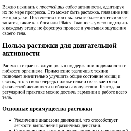
Важно начинать с
простейших видов
активности, адаптируя
их по мере прогресса. Это может быть растяжка, плавание или
же прогулки. Постепенно стоит включать более интенсивные
занятия, такие как йога или Pilates. Главное – умело подходить
к каждому этапу, не форсируя процесс и учитывая ощущения
своего тела.
Польза растяжки для двигательной
активности
Растяжка играет важную роль в поддержании подвижности и
гибкости организма. Применение различных техник
позволяет значительно улучшить общее состояние мышц и
связок, что в свою очередь положительно сказывается на
физической активности и общем самочувствии. Благодаря
регулярной практике можно достичь гармонии в работе всего
тела.
Основные преимущества растяжки
Увеличение диапазона движений, что способствует
легкости выполнения различных действий.
Снижение риска травм и непредвиденных повреждений