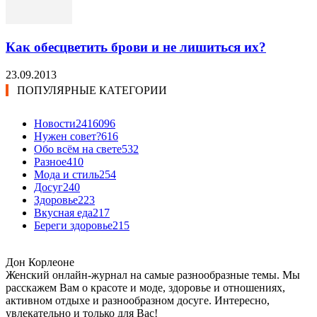
Как обесцветить брови и не лишиться их?
23.09.2013
ПОПУЛЯРНЫЕ КАТЕГОРИИ
Новости24
16096
Нужен совет?
616
Обо всём на свете
532
Разное
410
Мода и стиль
254
Досуг
240
Здоровье
223
Вкусная еда
217
Береги здоровье
215
Дон Корлеоне
Женский онлайн-журнал на самые разнообразные темы. Мы
расскажем Вам о красоте и моде, здоровье и отношениях,
активном отдыхе и разнообразном досуге. Интересно,
увлекательно и только для Вас!