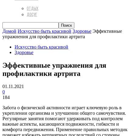
ОТДЫХ
ДОСУГ
Домой
Искусство быть красивой
Здоровье
Эффективные
упражнения для профилактики артрита
Искусство быть красивой
Здоровье
Эффективные упражнения для
профилактики артрита
01.11.2021
0
184
Забота о физической активности играет ключевую роль в
укреплении организма и улучшении общего самочувствия.
Регулярные занятия помогают удерживать под контролем
важные аспекты, касающиеся подвижности, гибкости и
комфорта передвижения. Применение правильных методик
поможет избежать неприятных последствий со стороны