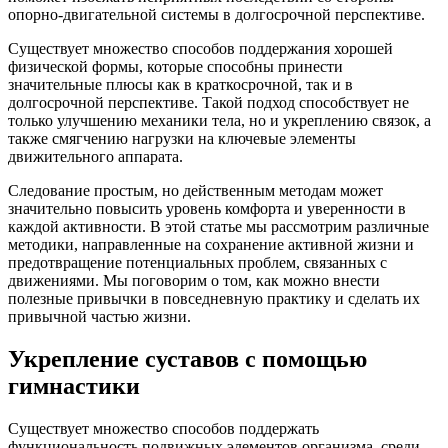
опорно-двигательной системы в долгосрочной перспективе.
Существует множество способов поддержания хорошей
физической формы, которые способны принести
значительные плюсы как в краткосрочной, так и в
долгосрочной перспективе. Такой подход способствует не
только улучшению механики тела, но и укреплению связок, а
также смягчению нагрузки на ключевые элементы
движительного аппарата.
Следование простым, но действенным методам может
значительно повысить уровень комфорта и уверенности в
каждой активности. В этой статье мы рассмотрим различные
методики, направленные на сохранение активной жизни и
предотвращение потенциальных проблем, связанных с
движениями. Мы поговорим о том, как можно внести
полезные привычки в повседневную практику и сделать их
привычной частью жизни.
Укрепление суставов с помощью
гимнастики
Существует множество способов поддержать
функциональность подвижных элементов организма, среди