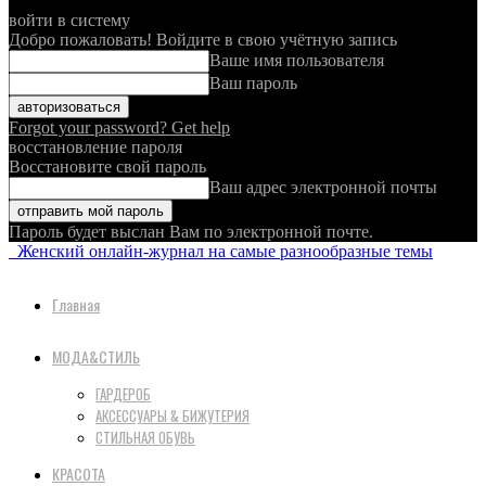
войти в систему
Добро пожаловать! Войдите в свою учётную запись
Ваше имя пользователя
Ваш пароль
Forgot your password? Get help
восстановление пароля
Восстановите свой пароль
Ваш адрес электронной почты
Пароль будет выслан Вам по электронной почте.
Женский онлайн-журнал на самые разнообразные темы
Главная
МОДА&СТИЛЬ
ГАРДЕРОБ
АКСЕССУАРЫ & БИЖУТЕРИЯ
СТИЛЬНАЯ ОБУВЬ
КРАСОТА