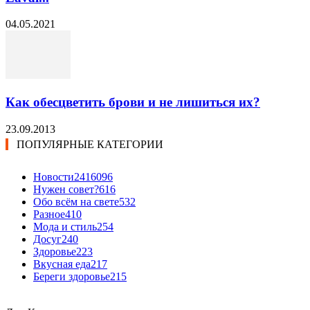
04.05.2021
Как обесцветить брови и не лишиться их?
23.09.2013
ПОПУЛЯРНЫЕ КАТЕГОРИИ
Новости24
16096
Нужен совет?
616
Обо всём на свете
532
Разное
410
Мода и стиль
254
Досуг
240
Здоровье
223
Вкусная еда
217
Береги здоровье
215