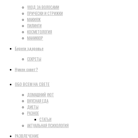
УХОД ЗА ВОЛОСАМИ
ПРИЧЕСКИ И СТРИЖКИ
МАКИЯЖ
ПИЛИНГИ
КОСМЕТОЛОГИЯ
МАНИКЮР
Береги здоровье
СЕКРЕТЫ
Нужен совет?
ОБО ВСЕМ НА СВЕТЕ
ДОМАШНИЙ УЮТ
ВКУСНАЯ ЕДА
ДИЕТЫ
РАЗНОЕ
СТАТЬИ
АКТУАЛЬНАЯ ПСИХОЛОГИЯ
РАЗВЛЕЧЕНИЕ