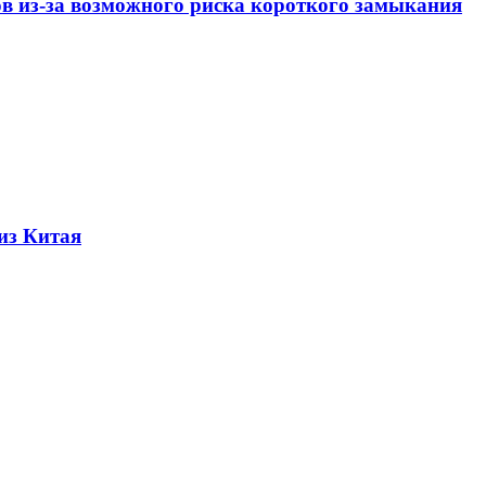
ов из-за возможного риска короткого замыкания
из Китая