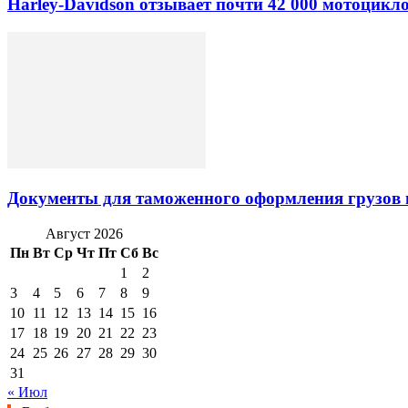
Harley-Davidson отзывает почти 42 000 мотоцикл
Документы для таможенного оформления грузов 
Август 2026
Пн
Вт
Ср
Чт
Пт
Сб
Вс
1
2
3
4
5
6
7
8
9
10
11
12
13
14
15
16
17
18
19
20
21
22
23
24
25
26
27
28
29
30
31
« Июл