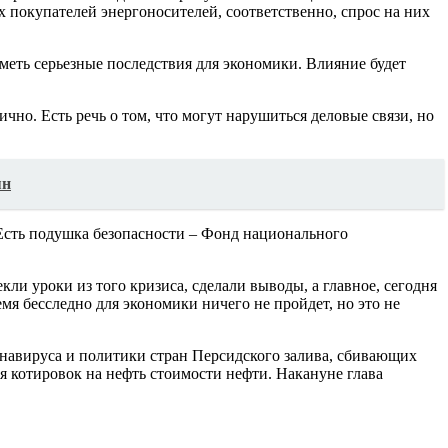
х покупателей энергоносителей, соответственно, спрос на них
меть серьезные последствия для экономики. Влияние будет
ично. Есть речь о том, что могут нарушиться деловые связи, но
ян
Есть подушка безопасности – Фонд национального
кли уроки из того кризиса, сделали выводы, а главное, сегодня
мя бесследно для экономики ничего не пройдет, но это не
ронавируса и политики стран Персидского залива, сбивающих
я котировок на нефть стоимости нефти. Накануне глава