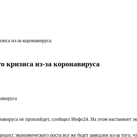
зиса из-за коронавируса
о кризиса из-за коронавируса
навируса не произойдет, сообщил Инфо24. На этом настаивает э
роцесс экономического роста все же будет замедлен из-за того, 