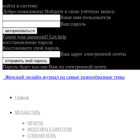
войти в систему
Добро пожаловать! Войдите в свою учётную запись
Ваше имя пользователя
Ваш пароль
Forgot your password? Get help
восстановление пароля
Восстановите свой пароль
Ваш адрес электронной почты
Пароль будет выслан Вам по электронной почте.
Женский онлайн-журнал на самые разнообразные темы
Главная
МОДА&СТИЛЬ
ГАРДЕРОБ
АКСЕССУАРЫ & БИЖУТЕРИЯ
СТИЛЬНАЯ ОБУВЬ