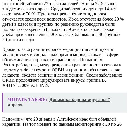
инфекцией заболело 27 тысяч жителей. Это на 72,6 выше
эпидемического порога. Среди заболевших дети до 14 лет
составляют 70 %. При этом превышение эпидпорога
отмечается среди всех возрастов. Из-за отсутствия более 20 %
детей в классах и группах по решению руководства были
полностью закрыты 54 школы и 39 детских садов. Также
учеба прекращена еще в 268 классах 62 школ и в 30 группах
20 детских садов.
Кроме того, ограничительные мероприятия действуют в
медицинских и социальных организациях, а также в сфере
обслуживания, торговли и транспорта. По данным
Роспотребнадзора, медучреждения края полностью готовы к
подъему заболеваемости ОРВИ и гриппом, обеспечен запас
лекарств, средств защиты и дезинфекции. Среди заболевших
ОРВИ продолжает циркулировать вирусы гриппа В,
А/H1N1/2009, А/H3N2/.
ЧИТАТЬ ТАКЖЕ:
Динамика коронавируса на 7
апреля
Напомним, что 29 января в Алтайском крае был объявлен
карантин. На тот момент по данным мониторинга с 20 по 26