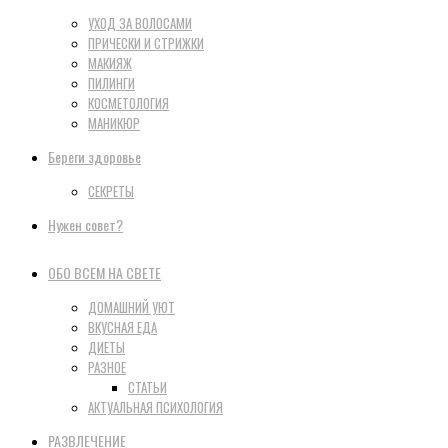
УХОД ЗА ВОЛОСАМИ
ПРИЧЕСКИ И СТРИЖКИ
МАКИЯЖ
ПИЛИНГИ
КОСМЕТОЛОГИЯ
МАНИКЮР
Береги здоровье
СЕКРЕТЫ
Нужен совет?
ОБО ВСЕМ НА СВЕТЕ
ДОМАШНИЙ УЮТ
ВКУСНАЯ ЕДА
ДИЕТЫ
РАЗНОЕ
СТАТЬИ
АКТУАЛЬНАЯ ПСИХОЛОГИЯ
РАЗВЛЕЧЕНИЕ