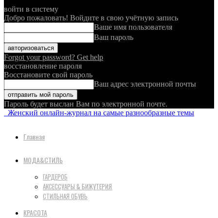
войти в систему
Добро пожаловать! Войдите в свою учётную запись
Ваше имя пользователя
Ваш пароль
Forgot your password? Get help
восстановление пароля
Восстановите свой пароль
Ваш адрес электронной почты
Пароль будет выслан Вам по электронной почте.
Женский онлайн-журнал на самые разнообразные темы
Главная
МОДА&СТИЛЬ
ГАРДЕРОБ
АКСЕССУАРЫ & БИЖУТЕРИЯ
СТИЛЬНАЯ ОБУВЬ
КРАСОТА