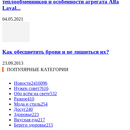
теплообменников и особенности агрегата Alfa
Laval...
04.05.2021
Как обесцветить брови и не лишиться их?
23.09.2013
ПОПУЛЯРНЫЕ КАТЕГОРИИ
Новости24
16096
Нужен совет?
616
Обо всём на свете
532
Разное
410
Мода и стиль
254
Досуг
240
Здоровье
223
Вкусная еда
217
Береги здоровье
215