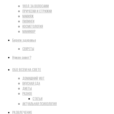
УХОД ЗА ВОЛОСАМИ
ПРИЧЕСКИ И СТРИЖКИ
МАКИЯЖ
ПИЛИНГИ
КОСМЕТОЛОГИЯ
МАНИКЮР
Береги здоровье
СЕКРЕТЫ
Нужен совет?
ОБО ВСЕМ НА СВЕТЕ
ДОМАШНИЙ УЮТ
ВКУСНАЯ ЕДА
ДИЕТЫ
РАЗНОЕ
СТАТЬИ
АКТУАЛЬНАЯ ПСИХОЛОГИЯ
РАЗВЛЕЧЕНИЕ