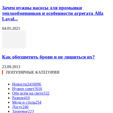
Зачем нужны насосы для промывки
теплообменников и особенности агрегата Alfa
Laval...
04.05.2021
Как обесцветить брови и не лишиться их?
23.09.2013
ПОПУЛЯРНЫЕ КАТЕГОРИИ
Новости24
16096
Нужен совет?
616
Обо всём на свете
532
Разное
410
Мода и стиль
254
Досуг
240
Здоровье
223