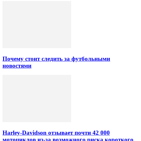
Почему стоит следить за футбольными
новостями
Harley-Davidson отзывает почти 42 000
мотоциклов из-за возможного риска короткого