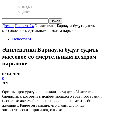
ОТДЫХ
ДОСУГ
Домой
Новости24
Эпилептика Барнаула будут судить
массовое со смертельным исходом парковке
Новости24
Эпилептика Барнаула будут судить
массовое со смертельным исходом
парковке
07.04.2020
0
369
Органы прокуратуры передали в суд дело 31-летнего
барнаульца, который в ноябре прошлого года протаранил
несколько автомобилей на парковке и насмерть сбил
женщину. Ранее он заявлял, что с ним случился
эпилептический припадок, однако