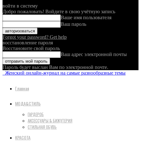
войти в систему
Добро пожаловать! Войдите в свою учётную запись
Ваше имя пользователя
Ваш пароль
Forgot your password? Get help
восстановление пароля
Восстановите свой пароль
Ваш адрес электронной почты
Пароль будет выслан Вам по электронной почте.
Женский онлайн-журнал на самые разнообразные темы
Главная
МОДА&СТИЛЬ
ГАРДЕРОБ
АКСЕССУАРЫ & БИЖУТЕРИЯ
СТИЛЬНАЯ ОБУВЬ
КРАСОТА