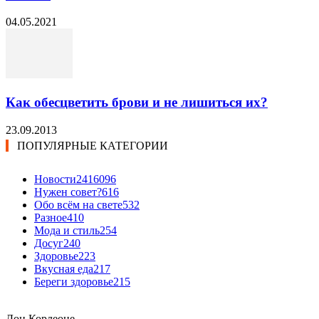
04.05.2021
Как обесцветить брови и не лишиться их?
23.09.2013
ПОПУЛЯРНЫЕ КАТЕГОРИИ
Новости24
16096
Нужен совет?
616
Обо всём на свете
532
Разное
410
Мода и стиль
254
Досуг
240
Здоровье
223
Вкусная еда
217
Береги здоровье
215
Дон Корлеоне