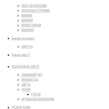
УХОД ЗА ВОЛОСАМИ
ПРИЧЕСКИ И СТРИЖКИ
МАКИЯЖ
ПИЛИНГИ
КОСМЕТОЛОГИЯ
МАНИКЮР
Береги здоровье
СЕКРЕТЫ
Нужен совет?
ОБО ВСЕМ НА СВЕТЕ
ДОМАШНИЙ УЮТ
ВКУСНАЯ ЕДА
ДИЕТЫ
РАЗНОЕ
СТАТЬИ
АКТУАЛЬНАЯ ПСИХОЛОГИЯ
РАЗВЛЕЧЕНИЕ