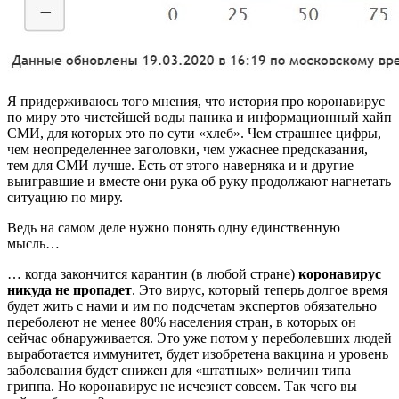
Я придерживаюсь того мнения, что история про коронавирус
по миру это чистейшей воды паника и информационный хайп
СМИ, для которых это по сути «хлеб». Чем страшнее цифры,
чем неопределеннее заголовки, чем ужаснее предсказания,
тем для СМИ лучше. Есть от этого наверняка и и другие
выигравшие и вместе они рука об руку продолжают нагнетать
ситуацию по миру.
Ведь на самом деле нужно понять одну единственную
мысль…
… когда закончится карантин (в любой стране)
коронавирус
никуда не пропадет
. Это вирус, который теперь долгое время
будет жить с нами и им по подсчетам экспертов обязательно
переболеют не менее 80% населения стран, в которых он
сейчас обнаруживается. Это уже потом у переболевших людей
выработается иммунитет, будет изобретена вакцина и уровень
заболевания будет снижен для «штатных» величин типа
гриппа. Но коронавирус не исчезнет совсем. Так чего вы