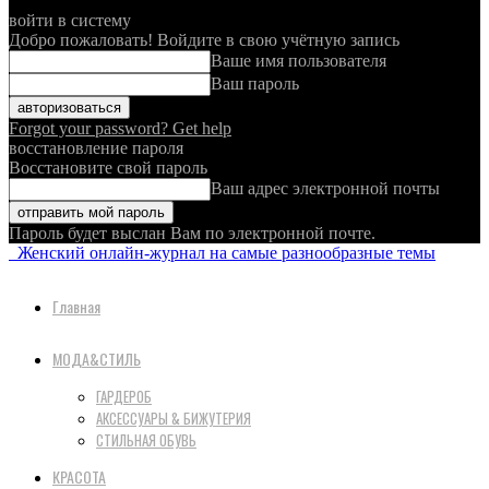
войти в систему
Добро пожаловать! Войдите в свою учётную запись
Ваше имя пользователя
Ваш пароль
Forgot your password? Get help
восстановление пароля
Восстановите свой пароль
Ваш адрес электронной почты
Пароль будет выслан Вам по электронной почте.
Женский онлайн-журнал на самые разнообразные темы
Главная
МОДА&СТИЛЬ
ГАРДЕРОБ
АКСЕССУАРЫ & БИЖУТЕРИЯ
СТИЛЬНАЯ ОБУВЬ
КРАСОТА