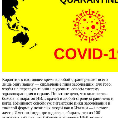
Карантин в настоящее время в любой стране решает всего
лишь одну задачу — спрямление пика заболевших, для того,
чтобы не перегрузить или не уронить совсем систему
здравоохранения в стране. Понятное дело, что количество
боксов, аппаратов ИВЛ, врачей в любой стране ограничено и
когда возникают совсем уж гигантские пики заболеваний в
тяжелой форме у пожилых людей как в Италии — настает
жесть. Именно тогда приходится выбирать, что из 100
условных заболевших бабушек к аппарату ИВЛ можно