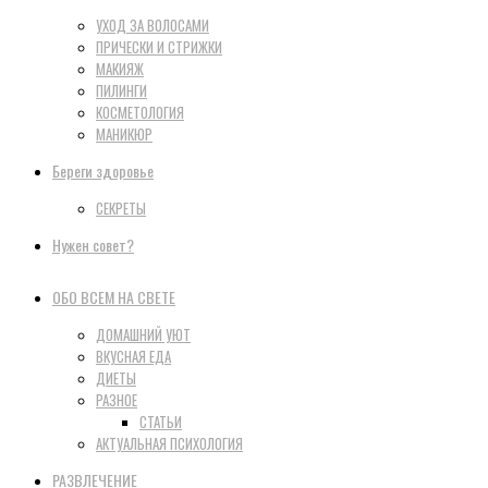
УХОД ЗА ВОЛОСАМИ
ПРИЧЕСКИ И СТРИЖКИ
МАКИЯЖ
ПИЛИНГИ
КОСМЕТОЛОГИЯ
МАНИКЮР
Береги здоровье
СЕКРЕТЫ
Нужен совет?
ОБО ВСЕМ НА СВЕТЕ
ДОМАШНИЙ УЮТ
ВКУСНАЯ ЕДА
ДИЕТЫ
РАЗНОЕ
СТАТЬИ
АКТУАЛЬНАЯ ПСИХОЛОГИЯ
РАЗВЛЕЧЕНИЕ