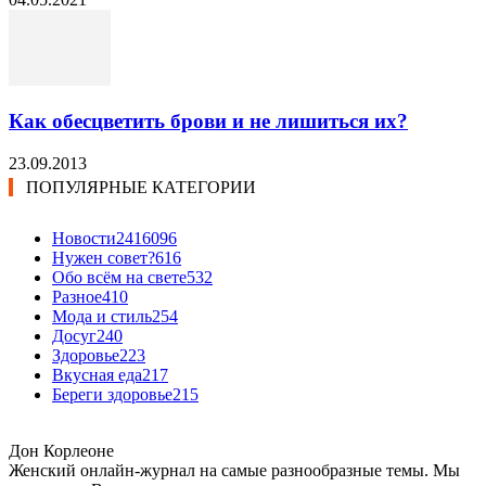
Как обесцветить брови и не лишиться их?
23.09.2013
ПОПУЛЯРНЫЕ КАТЕГОРИИ
Новости24
16096
Нужен совет?
616
Обо всём на свете
532
Разное
410
Мода и стиль
254
Досуг
240
Здоровье
223
Вкусная еда
217
Береги здоровье
215
Дон Корлеоне
Женский онлайн-журнал на самые разнообразные темы. Мы