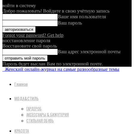
войти в систему
Добро пожаловать! Войдите в свою учётную запись
Ваше имя пользователя
Ваш пароль
Forgot your password? Get help
восстановление пароля
Восстановите свой пароль
Ваш адрес электронной почты
Пароль будет выслан Вам по электронной почте.
Женский онлайн-журнал на самые разнообразные темы
Главная
МОДА&СТИЛЬ
ГАРДЕРОБ
АКСЕССУАРЫ & БИЖУТЕРИЯ
СТИЛЬНАЯ ОБУВЬ
КРАСОТА