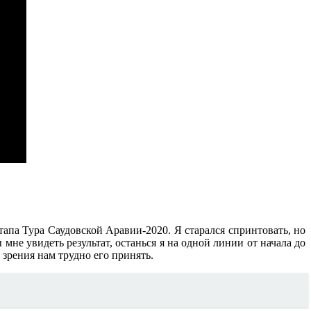
тапа Тура Саудовской Аравии-2020. Я старался спринтовать, но
не увидеть результат, останься я на одной линии от начала до
зрения нам трудно его принять.