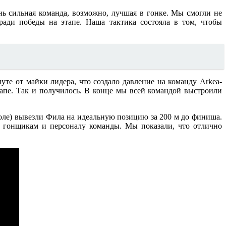
ень сильная команда, возможно, лучшая в гонке. Мы смогли не
ради победы на этапе. Наша тактика состояла в том, чтобы
те от майки лидера, что создало давление на команду Arkea-
этапе. Так и получилось. В конце мы всей командой выстроили
Боле) вывезли Фила на идеальную позицию за 200 м до финиша.
м гонщикам и персоналу команды. Мы показали, что отлично