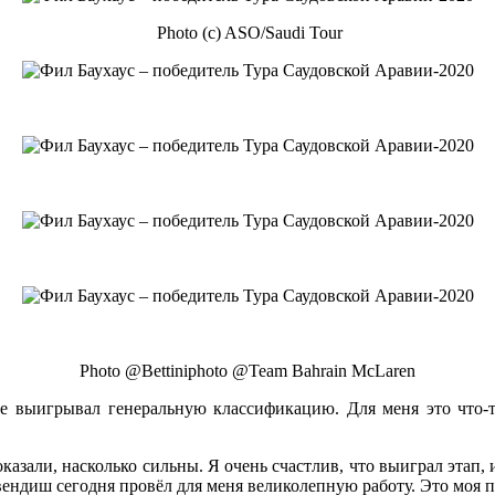
Photo (c) ASO/Saudi Tour
Photo @Bettiniphoto @Team Bahrain McLaren
 выигрывал генеральную классификацию. Для меня это что-то
казали, насколько сильны. Я очень счастлив, что выиграл этап, 
ндиш сегодня провёл для меня великолепную работу. Это моя пе