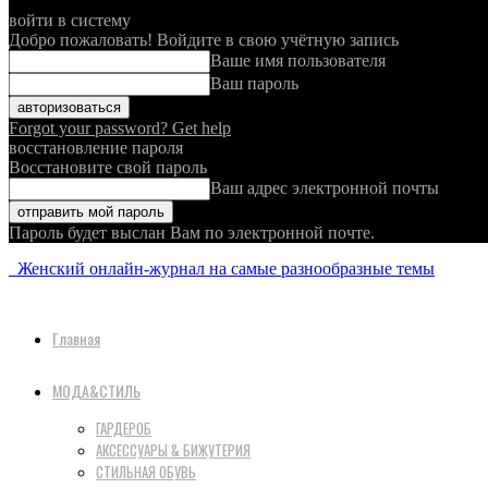
войти в систему
Добро пожаловать! Войдите в свою учётную запись
Ваше имя пользователя
Ваш пароль
Forgot your password? Get help
восстановление пароля
Восстановите свой пароль
Ваш адрес электронной почты
Пароль будет выслан Вам по электронной почте.
Женский онлайн-журнал на самые разнообразные темы
Главная
МОДА&СТИЛЬ
ГАРДЕРОБ
АКСЕССУАРЫ & БИЖУТЕРИЯ
СТИЛЬНАЯ ОБУВЬ