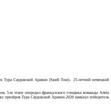
к Тура Саудовской Аравии (Saudi Tour). 25-летний немецкий
м, 5-м этапе опередил французского гонщика команды Arkéa
йку призёров Тура Саудовской Аравии-2020 замкнул победитель