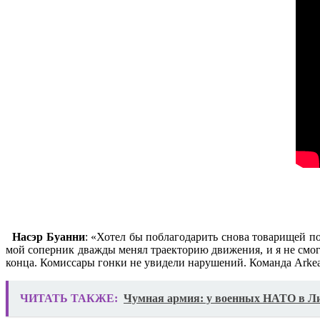
Насэр Буанни
: «Хотел бы поблагодарить снова товарищей по
мой соперник дважды менял траекторию движения, и я не смог 
конца. Комиссары гонки не увидели нарушений. Команда Arkea-
ЧИТАТЬ ТАКЖЕ:
Чумная армия: у военных НАТО в Ли