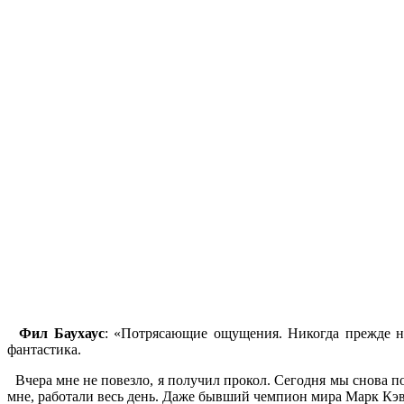
Фил Баухаус
: «Потрясающие ощущения. Никогда прежде не
фантастика.
Вчера мне не повезло, я получил прокол. Сегодня мы снова по
мне, работали весь день. Даже бывший чемпион мира Марк Кэве