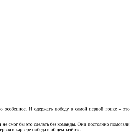
 особенное. И одержать победу в самой первой гонке – это
и не смог бы это сделать без команды. Они постоянно помогали
рвая в карьере победа в общем зачёте».