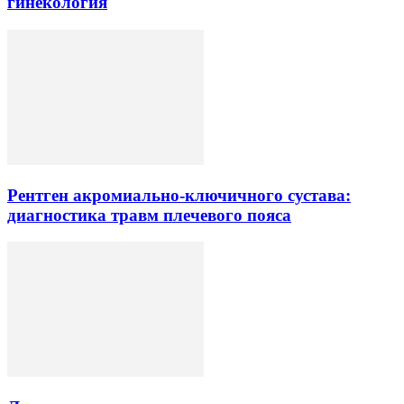
гинекология
Рентген акромиально-ключичного сустава:
диагностика травм плечевого пояса