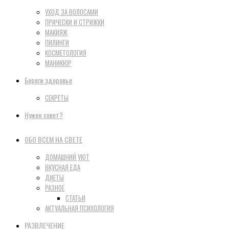
УХОД ЗА ВОЛОСАМИ
ПРИЧЕСКИ И СТРИЖКИ
МАКИЯЖ
ПИЛИНГИ
КОСМЕТОЛОГИЯ
МАНИКЮР
Береги здоровье
СЕКРЕТЫ
Нужен совет?
ОБО ВСЕМ НА СВЕТЕ
ДОМАШНИЙ УЮТ
ВКУСНАЯ ЕДА
ДИЕТЫ
РАЗНОЕ
СТАТЬИ
АКТУАЛЬНАЯ ПСИХОЛОГИЯ
РАЗВЛЕЧЕНИЕ