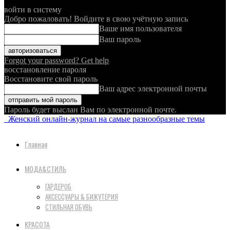
войти в систему
Добро пожаловать! Войдите в свою учётную запись
Ваше имя пользователя
Ваш пароль
Forgot your password? Get help
восстановление пароля
Восстановите свой пароль
Ваш адрес электронной почты
Пароль будет выслан Вам по электронной почте.
Женский онлайн-журнал на самые разнообразные темы
Главная
МОДА&СТИЛЬ
ГАРДЕРОБ
АКСЕССУАРЫ & БИЖУТЕРИЯ
СТИЛЬНАЯ ОБУВЬ
КРАСОТА