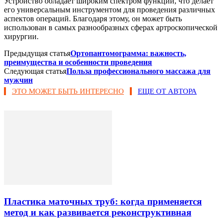
Устройство обладает широким спектром функций, что делает
его универсальным инструментом для проведения различных
аспектов операций. Благодаря этому, он может быть
использован в самых разнообразных сферах артроскопической
хирургии.
Предыдущая статья
Ортопантомограмма: важность,
преимущества и особенности проведения
Следующая статья
Польза профессионального массажа для
мужчин
ЭТО МОЖЕТ БЫТЬ ИНТЕРЕСНО
ЕЩЕ ОТ АВТОРА
Пластика маточных труб: когда применяется
метод и как развивается реконструктивная