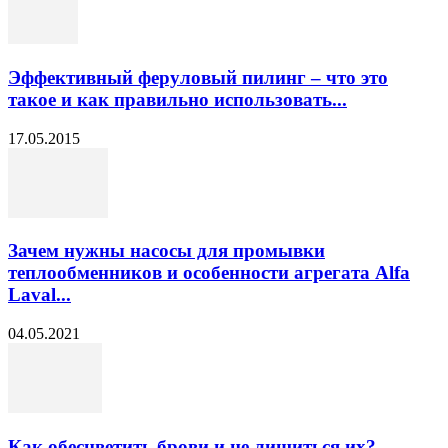
Эффективный феруловый пилинг – что это
такое и как правильно использовать...
17.05.2015
Зачем нужны насосы для промывки
теплообменников и особенности агрегата Alfa
Laval...
04.05.2021
Как обесцветить брови и не лишиться их?