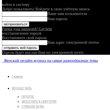
войти в систему
Добро пожаловать! Войдите в свою учётную запись
Ваше имя пользователя
Ваш пароль
Forgot your password? Get help
восстановление пароля
Восстановите свой пароль
Ваш адрес электронной почты
Пароль будет выслан Вам по электронной почте.
Женский онлайн-журнал на самые разнообразные темы
Главная
МОДА&СТИЛЬ
ГАРДЕРОБ
АКСЕССУАРЫ & БИЖУТЕРИЯ
СТИЛЬНАЯ ОБУВЬ