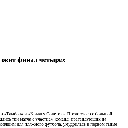
товит финал четырех
та «Тамбов» и «Крылья Советов». После этого с большой
оялись три матча с участием команд, претендующих на
ходящим для пляжного футбола, умудрилась в первом тайме