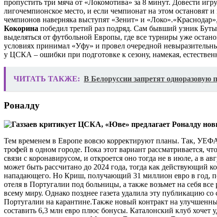
пропустить три мяча от «Локомотива» за 8 минут. Довести иг
лигочемпионское место, и если чемпионат на этом остановят и
чемпионов наверняка выступят «Зенит» и «Локо».
«Краснодар»,
Кокорина
победил третий раз подряд. Сам бывший узник Бутырк
выделяться от футбольной Европы, где все турниры уже останов
условиях принимал «Уфу» и провел очередной невыразительный
у ЦСКА – ошибки при подготовке к сезону, намекая, естествен
ЧИТАТЬ ТАКЖЕ:
В Белоруссии запретят одноразовую 
Роналду
Тем временем в Европе вовсю корректируют планы. Так, УЕФА 
трофей в одном городе. Пока этот вариант рассматривается, что
связи с коронавирусом, и откроется оно тогда не в июле, а в авг
может быть рассчитано до 2024 года, тогда как действующий кон
нападающего. Но Криш, получающий 31 миллион евро в год, по
отеля в Португалии под больницы, а также возьмет на себя вс
всему миру. Однако позднее газета удалила эту публикацию со
Португалии на карантине.
Также новый контракт на улучшенны
составить 6,3 млн евро плюс бонусы. Каталонский клуб хочет 