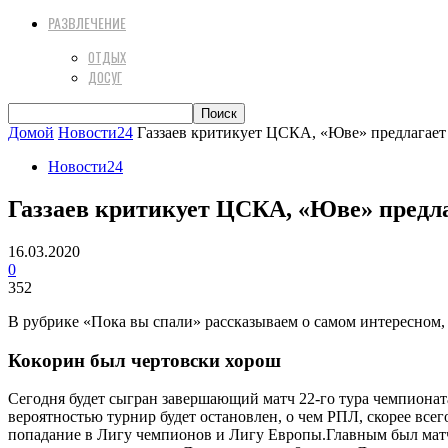
РАЗВЛЕЧЕНИЕ
ОТДЫХ
ДОСУГ
Домой
Новости24
Газзаев критикует ЦСКА, «Юве» предлагает
Новости24
Газзаев критикует ЦСКА, «Юве» предл
16.03.2020
0
352
В рубрике «Пока вы спали» рассказываем о самом интересном, 
Кокорин был чертовски хорош
Сегодня будет сыгран завершающий матч 22-го тура чемпионата
вероятностью турнир будет остановлен, о чем РПЛ, скорее всег
попадание в Лигу чемпионов и Лигу Европы.
Главным был матч