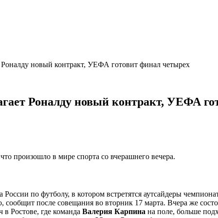
 Роналду новый контракт, УЕФА готовит финал четырех
агает Роналду новый контракт, УЕФА го
что произошло в мире спорта со вчерашнего вечера.
 России по футболу, в котором встретятся аутсайдеры чемпиона
о, сообщит после совещания во вторник 17 марта. Вчера же сост
 в Ростове, где команда
Валерия Карпина
на поле, больше под