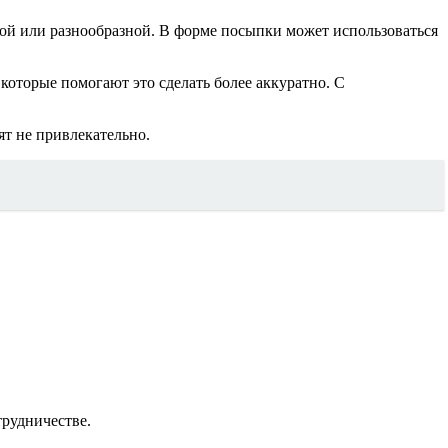
ой или разнообразной. В форме посыпки может использоваться
оторые помогают это сделать более аккуратно. С
т не привлекательно.
трудничестве.