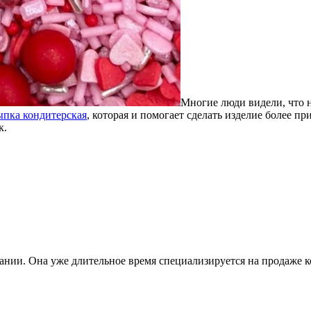
Многие люди видели, что н
ыпка кондитерская
, которая и помогает сделать изделие более п
к.
ании. Она уже длительное время специализируется на продаже 