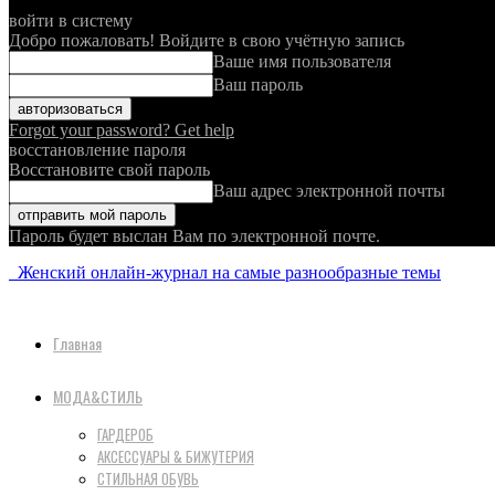
войти в систему
Добро пожаловать! Войдите в свою учётную запись
Ваше имя пользователя
Ваш пароль
Forgot your password? Get help
восстановление пароля
Восстановите свой пароль
Ваш адрес электронной почты
Пароль будет выслан Вам по электронной почте.
Женский онлайн-журнал на самые разнообразные темы
Главная
МОДА&СТИЛЬ
ГАРДЕРОБ
АКСЕССУАРЫ & БИЖУТЕРИЯ
СТИЛЬНАЯ ОБУВЬ