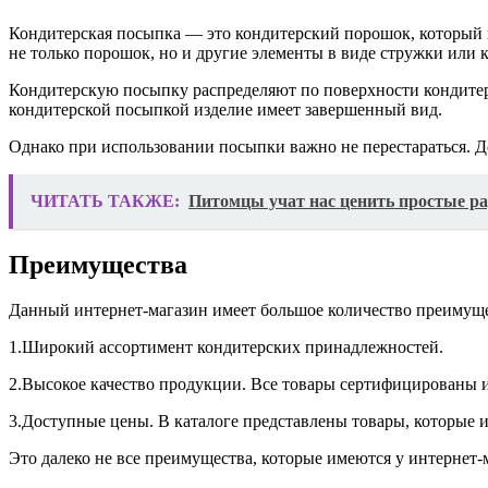
Кондитерская посыпка — это кондитерский порошок, который 
не только порошок, но и другие элементы в виде стружки или 
Кондитерскую посыпку распределяют по поверхности кондитерс
кондитерской посыпкой изделие имеет завершенный вид.
Однако при использовании посыпки важно не перестараться. Д
ЧИТАТЬ ТАКЖЕ:
Питомцы учат нас ценить простые ра
Преимущества
Данный интернет-магазин имеет большое количество преимуще
1.Широкий ассортимент кондитерских принадлежностей.
2.Высокое качество продукции. Все товары сертифицированы 
3.Доступные цены. В каталоге представлены товары, которые
Это далеко не все преимущества, которые имеются у интернет