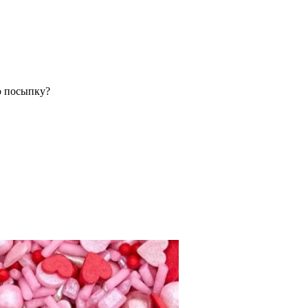
ю посыпку?