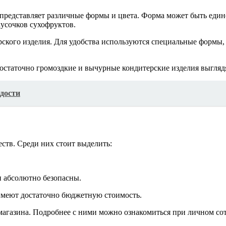
представляет различные формы и цвета. Форма может быть един
кусочков сухофруктов.
кого изделия. Для удобства используются специальные формы, к
остаточно громоздкие и вычурные кондитерские изделия выглядя
дости
ств. Среди них стоит выделить:
и абсолютно безопасны.
 имеют достаточно бюджетную стоимость.
-магазина. Подробнее с ними можно ознакомиться при личном со