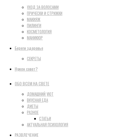
УХОД ЗА ВОЛОСАМИ
ПРИЧЕСКИ И СТРИЖКИ
МАКИЯЖ
ПИЛИНГИ
КОСМЕТОЛОГИЯ
МАНИКЮР
Береги здоровье
СЕКРЕТЫ
Нужен совет?
ОБО ВСЕМ НА СВЕТЕ
ДОМАШНИЙ УЮТ
ВКУСНАЯ ЕДА
ДИЕТЫ
РАЗНОЕ
СТАТЬИ
АКТУАЛЬНАЯ ПСИХОЛОГИЯ
РАЗВЛЕЧЕНИЕ