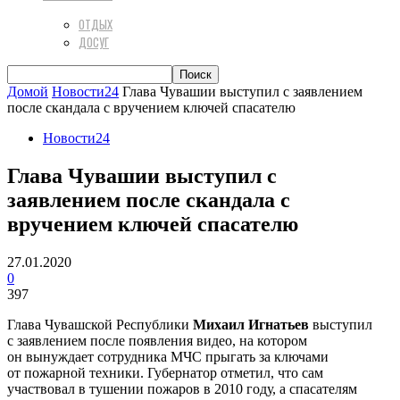
ОТДЫХ
ДОСУГ
Домой
Новости24
Глава Чувашии выступил с заявлением
после скандала с вручением ключей спасателю​
Новости24
Глава Чувашии выступил с
заявлением после скандала с
вручением ключей спасателю​
27.01.2020
0
397
Глава Чувашской Республики
Михаил Игнатьев
выступил
с заявлением после появления видео, на котором
он вынуждает сотрудника МЧС прыгать за ключами
от пожарной техники. Губернатор отметил, что сам
участвовал в тушении пожаров в 2010 году, а спасателям