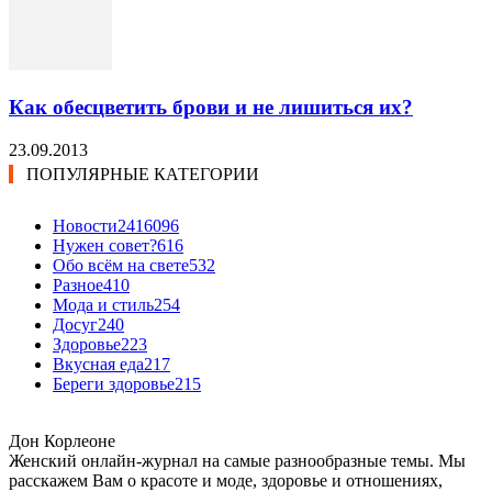
Как обесцветить брови и не лишиться их?
23.09.2013
ПОПУЛЯРНЫЕ КАТЕГОРИИ
Новости24
16096
Нужен совет?
616
Обо всём на свете
532
Разное
410
Мода и стиль
254
Досуг
240
Здоровье
223
Вкусная еда
217
Береги здоровье
215
Дон Корлеоне
Женский онлайн-журнал на самые разнообразные темы. Мы
расскажем Вам о красоте и моде, здоровье и отношениях,