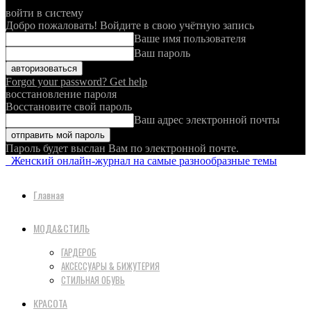
войти в систему
Добро пожаловать! Войдите в свою учётную запись
Ваше имя пользователя
Ваш пароль
Forgot your password? Get help
восстановление пароля
Восстановите свой пароль
Ваш адрес электронной почты
Пароль будет выслан Вам по электронной почте.
Женский онлайн-журнал на самые разнообразные темы
Главная
МОДА&СТИЛЬ
ГАРДЕРОБ
АКСЕССУАРЫ & БИЖУТЕРИЯ
СТИЛЬНАЯ ОБУВЬ
КРАСОТА