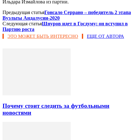
Ильдара Измайлова из партии.
Предыдущая статья
Гонсало Серрано – победитель 2 этапа
Вуэльты Андалусии-2020
Следующая статья
Шнуров идет в Госдуму: он вступил в
Партию роста
ЭТО МОЖЕТ БЫТЬ ИНТЕРЕСНО
ЕЩЕ ОТ АВТОРА
Почему стоит следить за футбольными
новостями