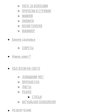
УХОД ЗА ВОЛОСАМИ
ПРИЧЕСКИ И СТРИЖКИ
МАКИЯЖ
ПИЛИНГИ
КОСМЕТОЛОГИЯ
МАНИКЮР
Береги здоровье
СЕКРЕТЫ
Нужен совет?
ОБО ВСЕМ НА СВЕТЕ
ДОМАШНИЙ УЮТ
ВКУСНАЯ ЕДА
ДИЕТЫ
РАЗНОЕ
СТАТЬИ
АКТУАЛЬНАЯ ПСИХОЛОГИЯ
РАЗВЛЕЧЕНИЕ