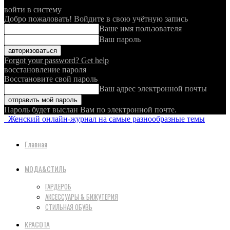
войти в систему
Добро пожаловать! Войдите в свою учётную запись
Ваше имя пользователя
Ваш пароль
Forgot your password? Get help
восстановление пароля
Восстановите свой пароль
Ваш адрес электронной почты
Пароль будет выслан Вам по электронной почте.
Женский онлайн-журнал на самые разнообразные темы
Главная
МОДА&СТИЛЬ
ГАРДЕРОБ
АКСЕССУАРЫ & БИЖУТЕРИЯ
СТИЛЬНАЯ ОБУВЬ
КРАСОТА