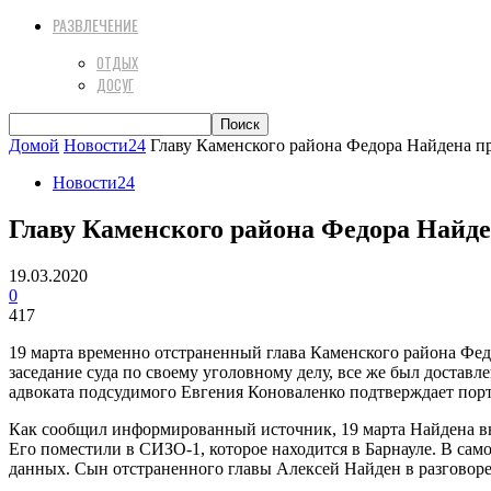
РАЗВЛЕЧЕНИЕ
ОТДЫХ
ДОСУГ
Домой
Новости24
Главу Каменского района Федора Найдена 
Новости24
Главу Каменского района Федора Найд
19.03.2020
0
417
19 марта временно отстраненный глава Каменского района Федо
заседание суда по своему уголовному делу, все же был доста
адвоката подсудимого Евгения Коноваленко подтверждает пор
Как сообщил информированный источник, 19 марта Найдена вып
Его поместили в СИЗО-1, которое находится в Барнауле. В са
данных. Сын отстраненного главы Алексей Найден в разговоре