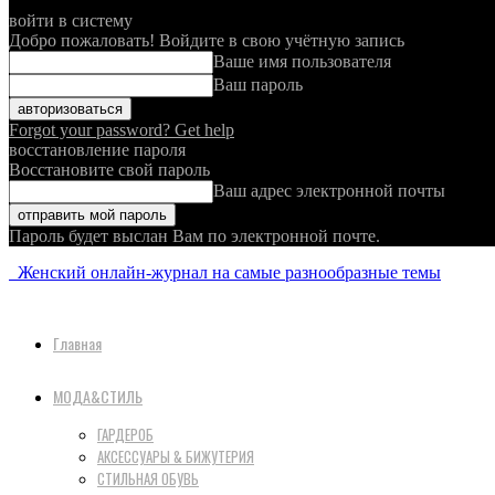
войти в систему
Добро пожаловать! Войдите в свою учётную запись
Ваше имя пользователя
Ваш пароль
Forgot your password? Get help
восстановление пароля
Восстановите свой пароль
Ваш адрес электронной почты
Пароль будет выслан Вам по электронной почте.
Женский онлайн-журнал на самые разнообразные темы
Главная
МОДА&СТИЛЬ
ГАРДЕРОБ
АКСЕССУАРЫ & БИЖУТЕРИЯ
СТИЛЬНАЯ ОБУВЬ