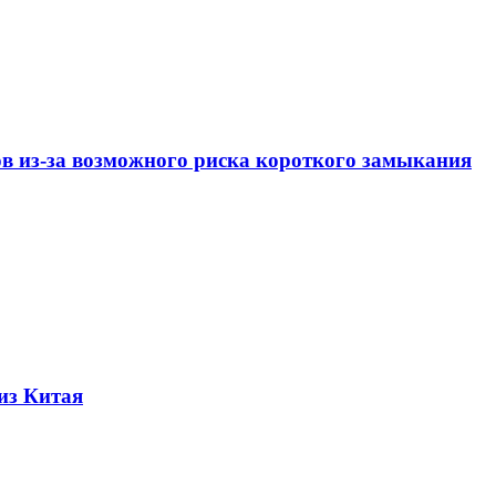
ов из-за возможного риска короткого замыкания
из Китая