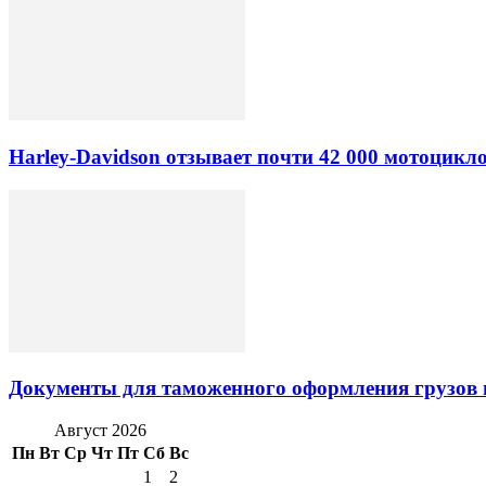
Harley-Davidson отзывает почти 42 000 мотоцикл
Документы для таможенного оформления грузов 
Август 2026
Пн
Вт
Ср
Чт
Пт
Сб
Вс
1
2