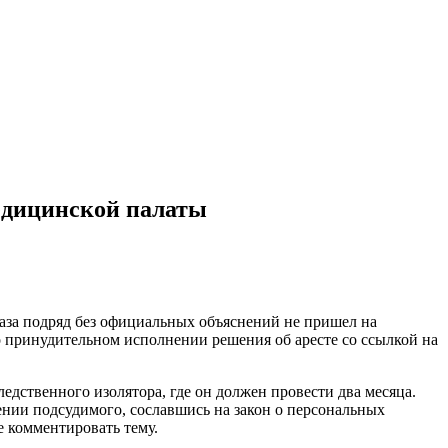
едицинской палаты
раза подряд без официальных объяснений не пришел на
 принудительном исполнении решения об аресте со ссылкой на
дственного изолятора, где он должен провести два месяца.
ении подсудимого, сославшись на закон о персональных
е комментировать тему.